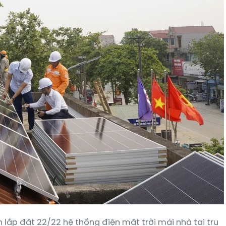
lắp đặt 22/22 hệ thống điện mặt trời mái nhà tại trụ