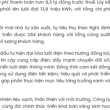
i phí thanh toán hơn 9,3 tỷ đồng trước thuế. Lũy k
át lên lưới đạt 13,8 triệu kWh, với tổng chi ph
ời mái nhà tự sản xuất, tự tiêu thụ theo Nghị địn
 triển được 284 khách hàng với tổng công suấ
số lượng khách hàng.
g đầu tư hiện đại hóa lưới điện theo hướng đồng bộ
tin cậy cung cấp điện; đẩy mạnh chuyển đổi số
iển lưới điện thông minh. Đồng thời cam kết đồn
g sử dụng điện tiết kiệm, hiệu quả và phát triể
, góp phần thực hiện mục tiêu tăng trưởng xanh v
hiên liệu sạch, thân thiện với môi trường, Công t
cũng đã chính thức triển khai bán xăng sinh họ