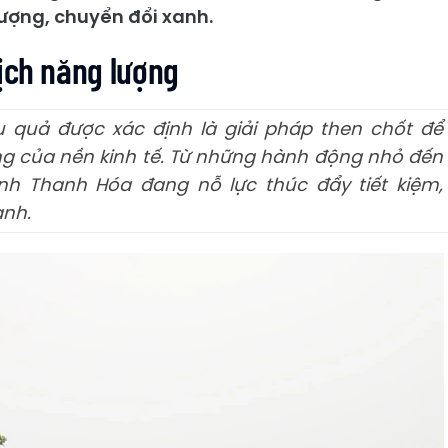
lượng, chuyển đổi xanh.
ịch năng lượng
u quả được xác định là giải pháp then chốt để
ng của nền kinh tế. Từ những hành động nhỏ đến
nh Thanh Hóa đang nỗ lực thúc đẩy tiết kiệm,
anh.