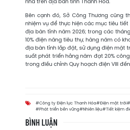
nhà trên địa bàn tỉnh Thanh Hóa.
Bên cạnh đó, Sở Công Thương cũng th
nhiệm vụ để thực hiện các mục tiêu tiết 
địa bàn tỉnh năm 2026; trong các tháng
10% điện năng tiêu thụ; hàng năm có kh
địa bàn tỉnh lắp đặt, sử dụng điện mặt t
suất phát triển hằng năm đạt 20% công
trong điều chỉnh Quy hoạch điện VIII đế
#Công ty Điện lực Thanh Hóa
#Điện mặt trời
#
#Phát triển bền vững
#Nhiên liệu
#Tiết kiệm đ
BÌNH LUẬN