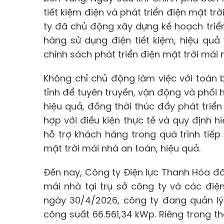
tiết kiệm điện và phát triển điện mặt trờ
ty đã chủ động xây dựng kế hoạch triể
hàng sử dụng điện tiết kiệm, hiệu quả
chính sách phát triển điện mặt trời mái 
Không chỉ chủ động làm việc với toàn 
tỉnh để tuyên truyền, vận động và phối h
hiệu quả, đồng thời thúc đẩy phát triển 
hợp với điều kiện thực tế và quy định h
hỗ trợ khách hàng trong quá trình tiếp
mặt trời mái nhà an toàn, hiệu quả.
Đến nay, Công ty Điện lực Thanh Hóa đã
mái nhà tại trụ sở công ty và các điệ
ngày 30/4/2026, công ty đang quản lý
công suất 66.561,34 kWp. Riêng trong t