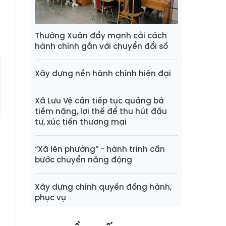
Thường Xuân đẩy mạnh cải cách
hành chính gắn với chuyển đổi số
Xây dựng nền hành chính hiện đại
Xã Lưu Vệ cần tiếp tục quảng bá
tiềm năng, lợi thế để thu hút đầu
tư, xúc tiến thương mại
“Xã lên phường” - hành trình cần
bước chuyển năng động
Xây dựng chính quyền đồng hành,
phục vụ