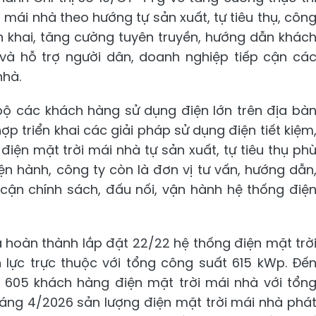
i mái nhà theo hướng tự sản xuất, tự tiêu thụ, côn
n khai, tăng cường tuyên truyền, hướng dẫn khác
 và hỗ trợ người dân, doanh nghiệp tiếp cận cá
nhà.
bộ các khách hàng sử dụng điện lớn trên địa bà
ợp triển khai các giải pháp sử dụng điện tiết kiệm
điện mặt trời mái nhà tự sản xuất, tự tiêu thụ ph
iện hành, công ty còn là đơn vị tư vấn, hướng dẫn
 cận chính sách, đấu nối, vận hành hệ thống điệ
 hoàn thành lắp đặt 22/22 hệ thống điện mặt trờ
n lực trực thuộc với tổng công suất 615 kWp. Đế
 605 khách hàng điện mặt trời mái nhà với tổn
háng 4/2026 sản lượng điện mặt trời mái nhà phá