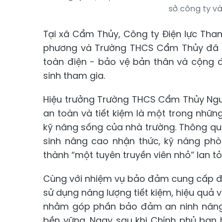
sở công ty và
Tại xã Cẩm Thủy, Công ty Điện lực Than
phương và Trường THCS Cẩm Thủy đã tổ
toàn điện - bảo vệ bản thân và cộng 
sinh tham gia.
Hiệu trưởng Trường THCS Cẩm Thủy Nguy
an toàn và tiết kiệm là một trong nhữn
kỹ năng sống của nhà trường. Thông qu
sinh nâng cao nhận thức, kỹ năng phò
thành “một tuyên truyền viên nhỏ” lan 
Cùng với nhiệm vụ bảo đảm cung cấp điệ
sử dụng năng lượng tiết kiệm, hiệu quả v
nhằm góp phần bảo đảm an ninh năng l
bền vững. Ngay sau khi Chính phủ ban 