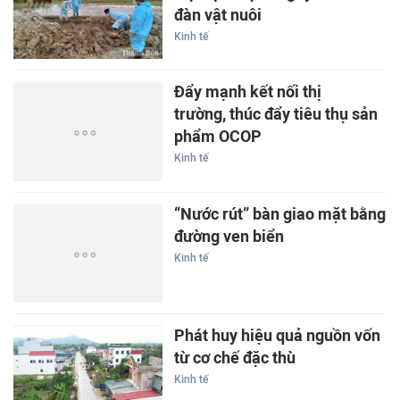
đàn vật nuôi
Kinh tế
Đẩy mạnh kết nối thị
trường, thúc đẩy tiêu thụ sản
phẩm OCOP
Kinh tế
“Nước rút” bàn giao mặt bằng
đường ven biển
Kinh tế
Phát huy hiệu quả nguồn vốn
từ cơ chế đặc thù
Kinh tế