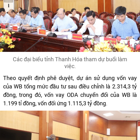
Các đại biểu tỉnh Thanh Hóa tham dự buổi làm
việc.
Theo quyết định phê duyệt, dự án sử dụng vốn vay
của WB tổng mức đầu tư sau điều chỉnh là 2.314,3 tỷ
đồng, trong đó, vốn vay ODA chuyển đổi của WB là
1.199 tỉ đồng, vốn đối ứng 1.115,3 tỷ đồng.