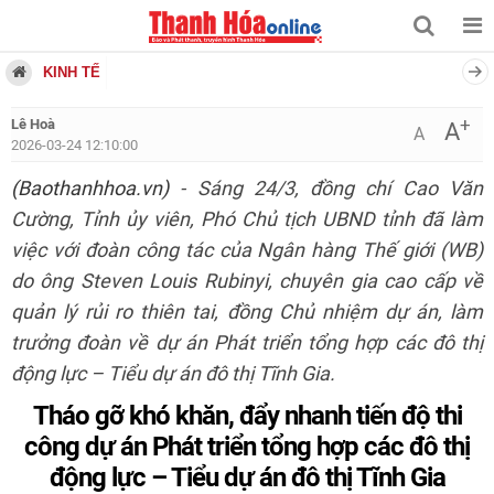
KINH TẾ
+
Lê Hoà
A
A
2026-03-24 12:10:00
(Baothanhhoa.vn)
- Sáng 24/3, đồng chí Cao Văn
Cường, Tỉnh ủy viên, Phó Chủ tịch UBND tỉnh đã làm
việc với đoàn công tác của Ngân hàng Thế giới (WB)
do ông Steven Louis Rubinyi, chuyên gia cao cấp về
quản lý rủi ro thiên tai, đồng Chủ nhiệm dự án, làm
trưởng đoàn về dự án Phát triển tổng hợp các đô thị
động lực – Tiểu dự án đô thị Tĩnh Gia.
Tháo gỡ khó khăn, đẩy nhanh tiến độ thi
công dự án Phát triển tổng hợp các đô thị
động lực – Tiểu dự án đô thị Tĩnh Gia