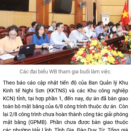
Các đại biểu WB tham gia buổi làm việc.
Theo báo cáo cập nhật tiến độ của Ban Quản lý Khu
Kinh tế Nghi Sơn (KKTNS) và các Khu công nghiệp
KCN) tỉnh, tại hợp phần 1, đến nay, dự án đã bàn giao
toàn bộ mặt bằng của 6/8 công trình thuộc dự án. Còn
lại 2/8 công trình chưa hoàn thành công tác giải phóng
mặt bằng (GPMB). Phần chưa được bàn giao thuộc
các phường Hải Lĩnh, Tĩnh Gia, Đào Duy Từ. Tổng giá