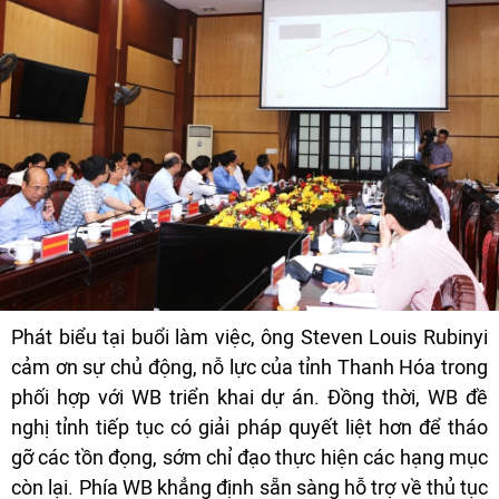
Phát biểu tại buổi làm việc, ông Steven Louis Rubinyi
cảm ơn sự chủ động, nỗ lực của tỉnh Thanh Hóa trong
phối hợp với WB triển khai dự án. Đồng thời, WB đề
nghị tỉnh tiếp tục có giải pháp quyết liệt hơn để tháo
gỡ các tồn đọng, sớm chỉ đạo thực hiện các hạng mục
còn lại. Phía WB khẳng định sẵn sàng hỗ trợ về thủ tục