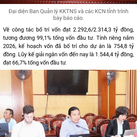
Đại diện Ban Quản lý KKTNS và các KCN tỉnh trình
bày báo cáo.
Về công tác bố trí vốn đạt 2.292,6/2.314,3 tỷ đồng,
tương đương 99,1% tổng vốn đầu tư. Tính riêng năm
2026, kế hoạch vốn đã bố trí cho dự án là 754,8 tỷ
đồng. Lũy kế giải ngân vốn đến nay là 1.544,4 tỷ đồng,
đạt 66,7% tống vốn đầu tư.