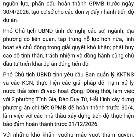
nguồn lực, phấn đấu hoàn thành GPMB trước ngày
30/4/2026, tạo cơ sở cho các đơn vị đẩy nhanh tiến độ
dự án.
Phó Chủ tịch UBND tỉnh đề nghị các sở, ngành, địa
phương có liên quan, tập trung nỗ lực hơn nữa, linh
hoạt và chủ động trong giải quyết khó khăn; phát huy
cao độ tinh thần, trách nhiệm và đồng hành cùng chủ
đầu tư triển khai dự án đúng tiến độ.
Phó Chủ tịch UBND tỉnh yêu cầu Ban quản lý KKTNS
và các KCN, thực hiện các giải pháp để Trạm xử lý
nước thải sớm đi vào hoạt động. Đồng thời, làm việc
với 3 phường Tĩnh Gia, Đào Duy Từ, Hải Lĩnh xây dựng
phương án chi tiết GPMB để hoàn thành trước 30/4;
làm việc với các nhà thầu xây dựng tiến độ thực hiện
bảo đảm hoàn thành trước 31/12/2026.
Với những khó khăn, vướng mắc vượt thẩm quyền,