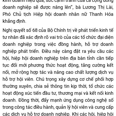
kinh doanh hiệu quả, sức cạnh tranh của cả cộng đồng
doanh nghiệp sẽ được nâng lên’’, bà Lương Thị Lài,
Phó Chủ tịch Hiệp hội doanh nhân nữ Thanh Hóa
khẳng định.
Nghị quyết số 68 của Bộ Chính trị về phát triển kinh tế
tư nhân đã xác định rõ vai trò của các tổ chức đại diện
doanh nghiệp trong việc đồng hành, hỗ trợ doanh
nghiệp phát triển. Điều này càng đặt ra yêu cầu các
hội, hiệp hội doanh nghiệp trên địa bàn tỉnh cần tiếp
tục đổi mới phương thức hoạt động, tăng cường kết
nối, mở rộng hợp tác và nâng cao chất lượng dịch vụ
hỗ trợ hội viên. Chú trọng xây dựng cơ chế phối hợp
thường xuyên, chia sẻ thông tin kịp thời, tổ chức các
hoạt động xúc tiến đầu tư, thương mại và kết nối kinh
doanh. Đồng thời, đẩy mạnh ứng dụng công nghệ số
trong công tác điều hành, quản lý hội viên và cung cấp
các dịch vụ hỗ trợ doanh nghiệp. Khi các hội, hiệp hội