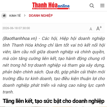
DOANH NGHIỆP
KINH TẾ
+
A
2026-06-18 07:30:00
A
(Baothanhhoa.vn)
- Các hội, Hiệp hội doanh nghiệp
tỉnh Thanh Hóa không chỉ làm tốt vai trò kết nối hội
viên, làm cầu nối giữa doanh nghiệp và chính quyền,
mà còn tăng cường liên kết, tạo hành động chung rõ
nét trong hỗ trợ doanh nghiệp và tham gia xây dựng,
phản biện chính sách. Qua đó, góp phần cải thiện môi
trường đầu tư kinh doanh, tạo điều kiện thuận lợi cho
doanh nghiệp phát triển và nâng cao năng lực cạnh
tranh.
Tăng liên kết, tạo sức bật cho doanh nghiệp