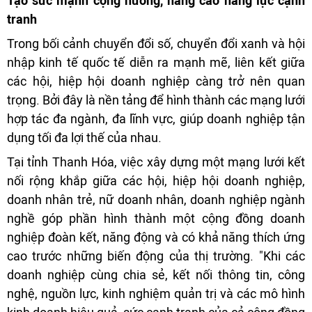
Tạo sức mạnh cộng hưởng, nâng cao năng lực cạnh
tranh
Trong bối cảnh chuyển đổi số, chuyển đổi xanh và hội
nhập kinh tế quốc tế diễn ra mạnh mẽ, liên kết giữa
các hội, hiệp hội doanh nghiệp càng trở nên quan
trọng. Bởi đây là nền tảng để hình thành các mạng lưới
hợp tác đa ngành, đa lĩnh vực, giúp doanh nghiệp tận
dụng tối đa lợi thế của nhau.
Tại tỉnh Thanh Hóa, việc xây dựng một mạng lưới kết
nối rộng khắp giữa các hội, hiệp hội doanh nghiệp,
doanh nhân trẻ, nữ doanh nhân, doanh nghiệp ngành
nghề góp phần hình thành một cộng đồng doanh
nghiệp đoàn kết, năng động và có khả năng thích ứng
cao trước những biến động của thị trường. "Khi các
doanh nghiệp cùng chia sẻ, kết nối thông tin, công
nghệ, nguồn lực, kinh nghiệm quản trị và các mô hình