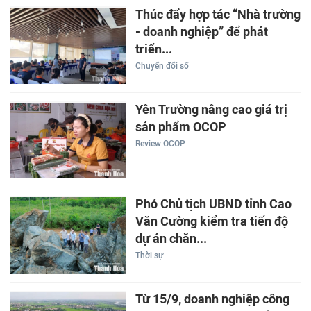
Thúc đẩy hợp tác “Nhà trường
- doanh nghiệp” để phát
triển...
Chuyển đổi số
Yên Trường nâng cao giá trị
sản phẩm OCOP
Review OCOP
Phó Chủ tịch UBND tỉnh Cao
Văn Cường kiểm tra tiến độ
dự án chăn...
Thời sự
Từ 15/9, doanh nghiệp công