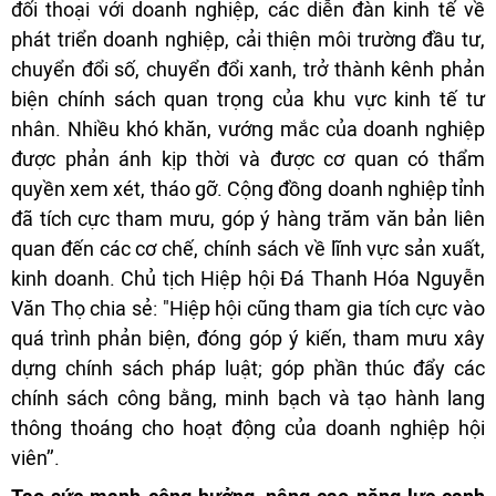
đối thoại với doanh nghiệp, các diễn đàn kinh tế về
phát triển doanh nghiệp, cải thiện môi trường đầu tư,
chuyển đổi số, chuyển đổi xanh, trở thành kênh phản
biện chính sách quan trọng của khu vực kinh tế tư
nhân. Nhiều khó khăn, vướng mắc của doanh nghiệp
được phản ánh kịp thời và được cơ quan có thẩm
quyền xem xét, tháo gỡ. Cộng đồng doanh nghiệp tỉnh
đã tích cực tham mưu, góp ý hàng trăm văn bản liên
quan đến các cơ chế, chính sách về lĩnh vực sản xuất,
kinh doanh. Chủ tịch Hiệp hội Đá Thanh Hóa Nguyễn
Văn Thọ chia sẻ: "Hiệp hội cũng tham gia tích cực vào
quá trình phản biện, đóng góp ý kiến, tham mưu xây
dựng chính sách pháp luật; góp phần thúc đẩy các
chính sách công bằng, minh bạch và tạo hành lang
thông thoáng cho hoạt động của doanh nghiệp hội
viên’’.