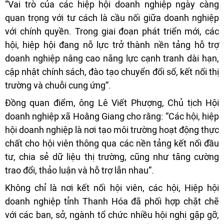
“Vai trò của các hiệp hội doanh nghiệp ngày càng
quan trọng với tư cách là cầu nối giữa doanh nghiệp
với chính quyền. Trong giai đoạn phát triển mới, các
hội, hiệp hội đang nỗ lực trở thành nền tảng hỗ trợ
doanh nghiệp nâng cao năng lực cạnh tranh dài hạn,
cập nhật chính sách, đào tạo chuyển đổi số, kết nối thị
trường và chuỗi cung ứng”.
Đồng quan điểm, ông Lê Viết Phượng, Chủ tịch Hội
doanh nghiệp xã Hoằng Giang cho rằng: “Các hội, hiệp
hội doanh nghiệp là nơi tạo môi trường hoạt động thực
chất cho hội viên thông qua các nền tảng kết nối đầu
tư, chia sẻ dữ liệu thị trường, cũng như tăng cường
trao đổi, thảo luận và hỗ trợ lẫn nhau”.
Không chỉ là nơi kết nối hội viên, các hội, Hiệp hội
doanh nghiệp tỉnh Thanh Hóa đã phối hợp chặt chẽ
với các ban, sở, ngành tổ chức nhiều hội nghị gặp gỡ,