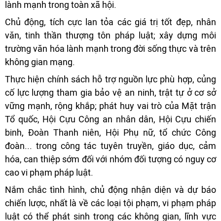
lành mạnh trong toàn xã hội.
Chủ động, tích cực lan tỏa các giá trị tốt đẹp, nhân
văn, tinh thần thượng tôn pháp luật; xây dựng môi
trường văn hóa lành mạnh trong đời sống thực và trên
không gian mạng.
Thực hiện chính sách hỗ trợ nguồn lực phù hợp, củng
cố lực lượng tham gia bảo vệ an ninh, trật tự ở cơ sở
vững mạnh, rộng khắp; phát huy vai trò của Mặt trận
Tổ quốc, Hội Cựu Công an nhân dân, Hội Cựu chiến
binh, Đoàn Thanh niên, Hội Phụ nữ, tổ chức Công
đoàn... trong công tác tuyên truyền, giáo dục, cảm
hóa, can thiệp sớm đối với nhóm đối tượng có nguy cơ
cao vi phạm pháp luật.
Nắm chắc tình hình, chủ động nhận diện và dự báo
chiến lược, nhất là về các loại tội phạm, vi phạm pháp
luật có thể phát sinh trong các không gian, lĩnh vực