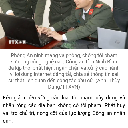
Phòng An ninh mạng và phòng, chống tội phạm
sử dụng công nghệ cao, Công an tỉnh Ninh Bình
đã kịp thời phát hiện, ngăn chặn và xử lý các hành
vi lợi dụng Internet đăng tải, chia sẻ thông tin sai
sự thật liên quan đến công tác bầu cử. (Ảnh: Thùy
Dung/TTXVN)
Kéo giảm bền vững các loại tội phạm; xây dựng và
nhân rộng các địa bàn không có tội phạm. Phát huy
vai trò chủ trì, nòng cốt của lực lượng Công an nhân
dân.