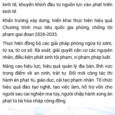
kinh tế, khuyến khích đầu tư nguồn lực vào phát triển
kinh tế.
Khẩn trương xây dựng, triển khai thực hiện hiệu quả
Chương trình mục tiêu quốc gia phòng, chống tội
phạm giai đoạn 2026-2035.
Thực hiện đồng bộ các giải pháp phòng ngừa từ sớm,
từ xa, từ cơ sở. Rà soát, giải quyết căn cơ các nguyên
nhân, điều kiện phát sinh tội phạm, vi phạm pháp luật.
Nâng cao hiệu lực, hiệu quả quản lý địa bàn, lĩnh vực
trọng điểm về an ninh, trật tự. Đổi mới công tác thi
hành án phạt tù, giáo dục, cải tạo phạm nhân. Tổ chức
hiệu quả đào tạo nghề, tạo việc làm, hỗ trợ vốn cho
người sau cai nghiện ma túy, người chấp hành xong án
phạt tù tái hòa nhập cộng đồng.