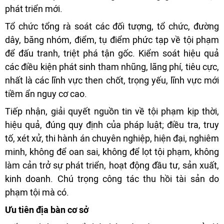
phát triển mới.
Tổ chức tổng rà soát các đối tượng, tổ chức, đường
dây, băng nhóm, điểm, tụ điểm phức tạp về tội phạm
để đấu tranh, triệt phá tận gốc. Kiểm soát hiệu quả
các điều kiện phát sinh tham nhũng, lãng phí, tiêu cực,
nhất là các lĩnh vực then chốt, trọng yếu, lĩnh vực mới
tiềm ẩn nguy cơ cao.
Tiếp nhận, giải quyết nguồn tin về tội phạm kịp thời,
hiệu quả, đúng quy định của pháp luật; điều tra, truy
tố, xét xử, thi hành án chuyên nghiệp, hiện đại, nghiêm
minh, không để oan sai, không để lọt tội phạm, không
làm cản trở sự phát triển, hoạt động đầu tư, sản xuất,
kinh doanh. Chú trọng công tác thu hồi tài sản do
phạm tội mà có.
Ưu tiên địa bàn cơ sở