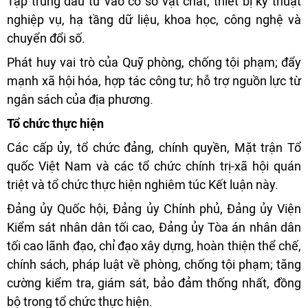
Tập trung đầu tư vào cơ sở vật chất, thiết bị kỹ thuật
nghiệp vụ, hạ tầng dữ liệu, khoa học, công nghệ và
chuyển đổi số.
Phát huy vai trò của Quỹ phòng, chống tội phạm; đẩy
mạnh xã hội hóa, hợp tác công tư; hỗ trợ nguồn lực từ
ngân sách của địa phương.
Tổ chức thực hiện
Các cấp ủy, tổ chức đảng, chính quyền, Mặt trận Tổ
quốc Việt Nam và các tổ chức chính trị-xã hội quán
triệt và tổ chức thực hiện nghiêm túc Kết luận này.
Đảng ủy Quốc hội, Đảng ủy Chính phủ, Đảng ủy Viện
Kiểm sát nhân dân tối cao, Đảng ủy Tòa án nhân dân
tối cao lãnh đạo, chỉ đạo xây dựng, hoàn thiện thể chế,
chính sách, pháp luật về phòng, chống tội phạm; tăng
cường kiểm tra, giám sát, bảo đảm thống nhất, đồng
bộ trong tổ chức thực hiện.