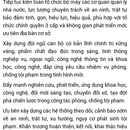
Tiếp tục kiện toàn tổ chức bộ máy các cơ quan quản lý
nhà nước, lực lượng chuyên trách về an ninh, trật tự
bảo đảm tinh, gọn, hiệu lực, hiệu quả, phù hợp với tổ
chức chính quyền 3 cấp và không gian phát triển mới;
ưu tiên địa bàn cơ sở.
Xây dựng đội ngũ cán bộ có bản lĩnh chính trị vững
vàng, phẩm chất đạo đức trong sáng, tinh thông
nghiệp vụ, ngoại ngữ, công nghệ thông tin và khoa
học, công nghệ, đáp ứng yêu cầu nhiệm vụ phòng,
chống tội phạm trong tình hình mới.
Đẩy mạnh nghiên cứu, phát triển, ứng dụng khoa học,
công nghệ, đổi mới sáng tạo, chuyển đổi số, tạo đột
phá chiến lược trong công tác phòng, chống tội phạm.
Ưu tiên xây dựng các hệ thống theo dõi, cảnh báo sớm
về an ninh, trật tự, xu hướng, nguy cơ phát sinh tội
phạm. Khẩn trương hoàn thiện, kết nối, khai thác hiệu