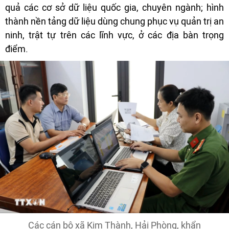
quả các cơ sở dữ liệu quốc gia, chuyên ngành; hình
thành nền tảng dữ liệu dùng chung phục vụ quản trị an
ninh, trật tự trên các lĩnh vực, ở các địa bàn trọng
điểm.
Các cán bộ xã Kim Thành, Hải Phòng, khẩn