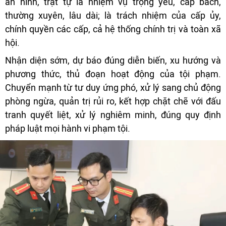
an ninh, trật tự là nhiệm vụ trọng yếu, cấp bách,
thường xuyên, lâu dài; là trách nhiệm của cấp ủy,
chính quyền các cấp, cả hệ thống chính trị và toàn xã
hội.
Nhận diện sớm, dự báo đúng diễn biến, xu hướng và
phương thức, thủ đoạn hoạt động của tội phạm.
Chuyển mạnh từ tư duy ứng phó, xử lý sang chủ động
phòng ngừa, quản trị rủi ro, kết hợp chặt chẽ với đấu
tranh quyết liệt, xử lý nghiêm minh, đúng quy định
pháp luật mọi hành vi phạm tội.