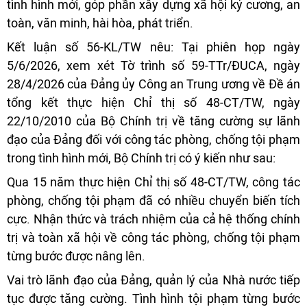
tình hình mới, góp phần xây dựng xã hội kỷ cương, an
toàn, văn minh, hài hòa, phát triển.
Kết luận số 56-KL/TW nêu: Tại phiên họp ngày
5/6/2026, xem xét Tờ trình số 59-TTr/ĐUCA, ngày
28/4/2026 của Đảng ủy Công an Trung ương về Đề án
tổng kết thực hiện Chỉ thị số 48-CT/TW, ngày
22/10/2010 của Bộ Chính trị về tăng cường sự lãnh
đạo của Đảng đối với công tác phòng, chống tội phạm
trong tình hình mới, Bộ Chính trị có ý kiến như sau:
Qua 15 năm thực hiện Chỉ thị số 48-CT/TW, công tác
phòng, chống tội phạm đã có nhiều chuyển biến tích
cực. Nhận thức và trách nhiệm của cả hệ thống chính
trị và toàn xã hội về công tác phòng, chống tội phạm
từng bước được nâng lên.
Vai trò lãnh đạo của Đảng, quản lý của Nhà nước tiếp
tục được tăng cường. Tình hình tội phạm từng bước