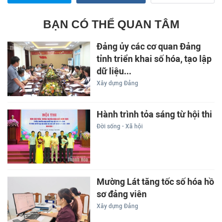
BẠN CÓ THỂ QUAN TÂM
Đảng ủy các cơ quan Đảng
tỉnh triển khai số hóa, tạo lập
dữ liệu...
Xây dựng Đảng
Hành trình tỏa sáng từ hội thi
Đời sống - Xã hội
Mường Lát tăng tốc số hóa hồ
sơ đảng viên
Xây dựng Đảng