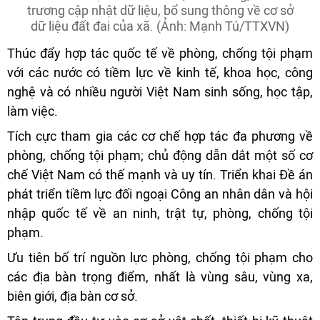
trương cập nhật dữ liệu, bổ sung thông về cơ sở
dữ liệu đất đai của xã. (Ảnh: Mạnh Tú/TTXVN)
Thúc đẩy hợp tác quốc tế về phòng, chống tội phạm
với các nước có tiềm lực về kinh tế, khoa học, công
nghệ và có nhiều người Việt Nam sinh sống, học tập,
làm việc.
Tích cực tham gia các cơ chế hợp tác đa phương về
phòng, chống tội phạm; chủ động dẫn dắt một số cơ
chế Việt Nam có thế mạnh và uy tín. Triển khai Đề án
phát triển tiềm lực đối ngoại Công an nhân dân và hội
nhập quốc tế về an ninh, trật tự, phòng, chống tội
phạm.
Ưu tiên bố trí nguồn lực phòng, chống tội phạm cho
các địa bàn trọng điểm, nhất là vùng sâu, vùng xa,
biên giới, địa bàn cơ sở.