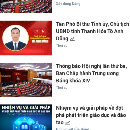
Xây dựng Đảng
Tân Phó Bí thư Tỉnh ủy, Chủ tịch
UBND tỉnh Thanh Hóa Tô Anh
Dũng
Thời sự
Thông báo Hội nghị lần thứ ba,
Ban Chấp hành Trung ương
Đảng khóa XIV
Thời sự
Nhiệm vụ và giải pháp về đột
phá phát triển giáo dục và đào
tạo
Nghị quyết của Đảng