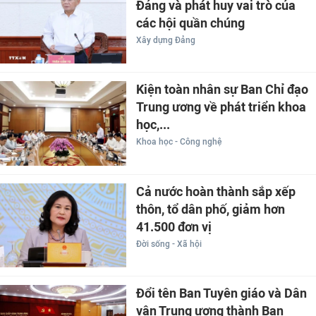
Đảng và phát huy vai trò của
các hội quần chúng
Xây dựng Đảng
Kiện toàn nhân sự Ban Chỉ đạo
Trung ương về phát triển khoa
học,...
Khoa học - Công nghệ
Cả nước hoàn thành sắp xếp
thôn, tổ dân phố, giảm hơn
41.500 đơn vị
Đời sống - Xã hội
Đổi tên Ban Tuyên giáo và Dân
vận Trung ương thành Ban