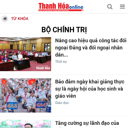
TỪ KHÓA
BỘ CHÍNH TRỊ
Nâng cao hiệu quả công tác đối
ngoại Đảng và đối ngoại nhân
dân...
Thời sự
Bảo đảm ngày khai giảng thực
sự là ngày hội của học sinh và
giáo viên
Giáo dục
Tăng cường sự lãnh đạo của