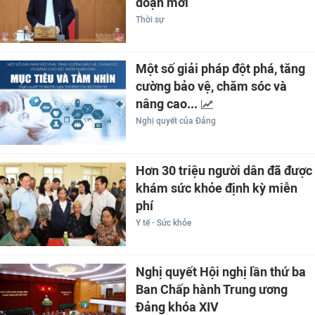
đoạn mới
Thời sự
Một số giải pháp đột phá, tăng
cường bảo vệ, chăm sóc và
nâng cao...
Nghị quyết của Đảng
Hơn 30 triệu người dân đã được
khám sức khỏe định kỳ miễn
phí
Y tế - Sức khỏe
Nghị quyết Hội nghị lần thứ ba
Ban Chấp hành Trung ương
Đảng khóa XIV