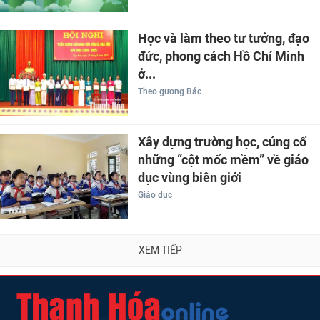
Học và làm theo tư tưởng, đạo
đức, phong cách Hồ Chí Minh
ở...
Theo gương Bác
Xây dựng trường học, củng cố
những “cột mốc mềm” về giáo
dục vùng biên giới
Giáo dục
XEM TIẾP