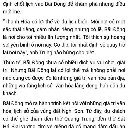
định chốt lịch vào Bãi Đông để khám phá những điều
mới mẻ.
“Thanh Hóa có lợi thế về du lịch biển. Mỗi nơi có một
sắc thái riêng, cảm nhận riêng nhưng có lẽ, Bãi Đông
là nơi cho tôi nhiều ấn tượng nhất. Tôi thích sự hoang
sơ, yên bình ở nơi này. Có dịp, tôi nhất định sẽ quay trở
lại nơi này”, anh Trung hào hứng cho biết.
Thực tế, Bãi Đông chưa có nhiều dịch vụ vui chơi, giải
trí. Nhưng Bãi Đông lại có lợi thế mà không phải nơi
nào cũng có được, đó là những giá trị văn hóa bản địa,
những vỉa tầng lịch sử- văn hóa lắng đọng, hấp dẫn du
khách.
Bãi Đông mở ra hành trình kết nối với những giá trị văn
hóa, lịch sử của vùng đất Nghi Sơn. Từ đây, du khách
có thể ghé thăm đền thờ Quang Trung; đền thờ Sát
Hải Đại vương; tìm về giếng đá cổ mang đậm dấu ấn