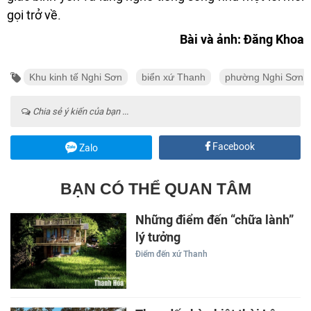
gọi trở về.
Bài và ảnh: Đăng Khoa
Khu kinh tế Nghi Sơn
biển xứ Thanh
phường Nghi Sơn
Chia sẻ ý kiến của bạn ...
Facebook
Zalo
BẠN CÓ THỂ QUAN TÂM
Những điểm đến “chữa lành”
lý tưởng
Điểm đến xứ Thanh