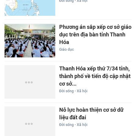
Đời sống - Xã hội
Phương án sắp xếp cơ sở giáo
dục trên địa bàn tỉnh Thanh
Hóa
Giáo dục
Thanh Hóa xếp thứ 7/34 tỉnh,
thành phố về tiến độ cập nhật
cơ sở...
Đời sống - Xã hội
Nỗ lực hoàn thiện cơ sở dữ
liệu đất đai
Đời sống - Xã hội