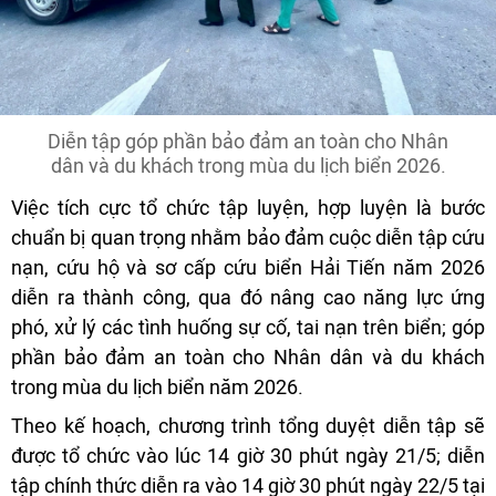
Diễn tập góp phần bảo đảm an toàn cho Nhân
dân và du khách trong mùa du lịch biển 2026.
Việc tích cực tổ chức tập luyện, hợp luyện là bước
chuẩn bị quan trọng nhằm bảo đảm cuộc diễn tập cứu
nạn, cứu hộ và sơ cấp cứu biển Hải Tiến năm 2026
diễn ra thành công, qua đó nâng cao năng lực ứng
phó, xử lý các tình huống sự cố, tai nạn trên biển; góp
phần bảo đảm an toàn cho Nhân dân và du khách
trong mùa du lịch biển năm 2026.
Theo kế hoạch, chương trình tổng duyệt diễn tập sẽ
được tổ chức vào lúc 14 giờ 30 phút ngày 21/5; diễn
tập chính thức diễn ra vào 14 giờ 30 phút ngày 22/5 tại