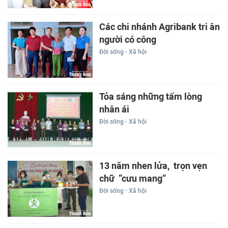
Các chi nhánh Agribank tri ân
người có công
Đời sống - Xã hội
Tỏa sáng những tấm lòng
nhân ái
Đời sống - Xã hội
13 năm nhen lửa, trọn vẹn
chữ “cưu mang”
Đời sống - Xã hội