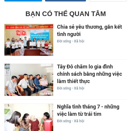
BẠN CÓ THỂ QUAN TÂM
Chia sẻ yêu thương, gắn kết
tình người
Đời sống - Xã hội
Tây Đô chăm lo gia đình
chính sách bằng những việc
làm thiết thực
Đời sống - Xã hội
Nghĩa tình tháng 7 - những
việc làm từ trái tim
Đời sống - Xã hội