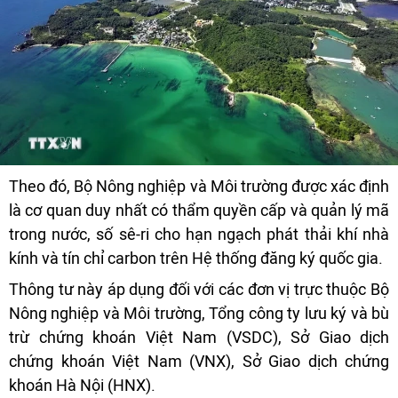
Theo đó, Bộ Nông nghiệp và Môi trường được xác định
là cơ quan duy nhất có thẩm quyền cấp và quản lý mã
trong nước, số sê-ri cho hạn ngạch phát thải khí nhà
kính và tín chỉ carbon trên Hệ thống đăng ký quốc gia.
Thông tư này áp dụng đối với các đơn vị trực thuộc Bộ
Nông nghiệp và Môi trường, Tổng công ty lưu ký và bù
trừ chứng khoán Việt Nam (VSDC), Sở Giao dịch
chứng khoán Việt Nam (VNX), Sở Giao dịch chứng
khoán Hà Nội (HNX).