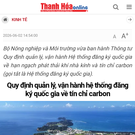
KINH TẾ
+
A
2026-06-02 14:54:00
A
Bộ Nông nghiệp và Môi trường vừa ban hành Thông tư
Quy định quản lý, vận hành Hệ thống đăng ký quốc gia
về hạn ngạch phát thải khí nhà kính và tín chỉ carbon
(gọi tắt là Hệ thống đăng ký quốc gia).
Quy định quản lý, vận hành hệ thống đăng
ký quốc gia về tín chỉ carbon