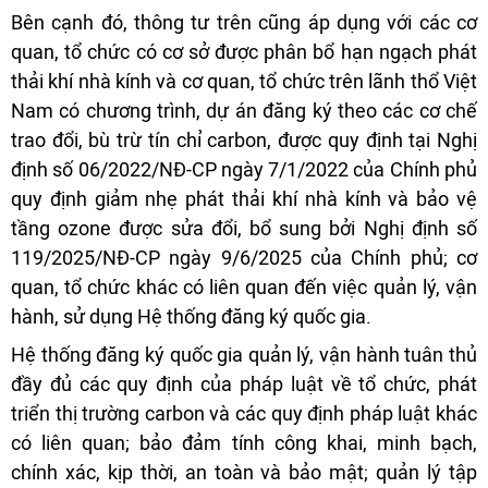
Bên cạnh đó, thông tư trên cũng áp dụng với các cơ
quan, tổ chức có cơ sở được phân bổ hạn ngạch phát
thải khí nhà kính và cơ quan, tổ chức trên lãnh thổ Việt
Nam có chương trình, dự án đăng ký theo các cơ chế
trao đổi, bù trừ tín chỉ carbon, được quy định tại Nghị
định số 06/2022/NĐ-CP ngày 7/1/2022 của Chính phủ
quy định giảm nhẹ phát thải khí nhà kính và bảo vệ
tầng ozone được sửa đổi, bổ sung bởi Nghị định số
119/2025/NĐ-CP ngày 9/6/2025 của Chính phủ; cơ
quan, tổ chức khác có liên quan đến việc quản lý, vận
hành, sử dụng Hệ thống đăng ký quốc gia.
Hệ thống đăng ký quốc gia quản lý, vận hành tuân thủ
đầy đủ các quy định của pháp luật về tổ chức, phát
triển thị trường carbon và các quy định pháp luật khác
có liên quan; bảo đảm tính công khai, minh bạch,
chính xác, kịp thời, an toàn và bảo mật; quản lý tập