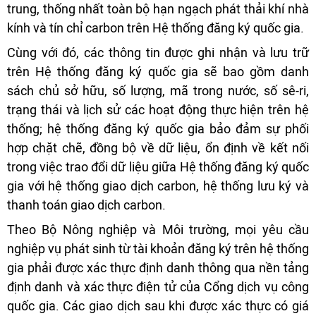
trung, thống nhất toàn bộ hạn ngạch phát thải khí nhà
kính và tín chỉ carbon trên Hệ thống đăng ký quốc gia.
Cùng với đó, các thông tin được ghi nhận và lưu trữ
trên Hệ thống đăng ký quốc gia sẽ bao gồm danh
sách chủ sở hữu, số lượng, mã trong nước, số sê-ri,
trạng thái và lịch sử các hoạt động thực hiện trên hệ
thống; hệ thống đăng ký quốc gia bảo đảm sự phối
hợp chặt chẽ, đồng bộ về dữ liệu, ổn định về kết nối
trong việc trao đổi dữ liệu giữa Hệ thống đăng ký quốc
gia với hệ thống giao dịch carbon, hệ thống lưu ký và
thanh toán giao dịch carbon.
Theo Bộ Nông nghiệp và Môi trường, mọi yêu cầu
nghiệp vụ phát sinh từ tài khoản đăng ký trên hệ thống
gia phải được xác thực định danh thông qua nền tảng
định danh và xác thực điện tử của Cổng dịch vụ công
quốc gia. Các giao dịch sau khi được xác thực có giá