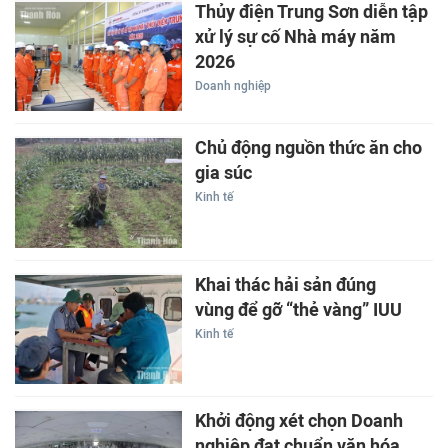
Thủy điện Trung Sơn diễn tập
xử lý sự cố Nhà máy năm
2026
Doanh nghiệp
Chủ động nguồn thức ăn cho
gia súc
Kinh tế
Khai thác hải sản đúng
vùng để gỡ “thẻ vàng” IUU
Kinh tế
Khởi động xét chọn Doanh
nghiệp đạt chuẩn văn hóa