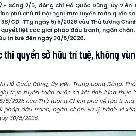
)
- Sáng 2/6, đồng chí Hồ Quốc Dũng, Ủy viên
nh phủ chủ trì hội nghị trực tuyến toàn quốc sơ 
ố 38/CĐ-TTg ngày 5/5/2026 của Thủ tướng Chính
 quyết liệt các giải pháp đấu tranh, ngăn chặn,
u trí tuệ đến ngày 30/5/2026.
c thi quyền sở hữu trí tuệ, không v
hí Hồ Quốc Dũng, Ủy viên Trung ương Đảng, Ph
nghị trực tuyến toàn quốc sơ kết tình hình thực 
/5/2026 của Thủ tướng Chính phủ về tập trung 
iải pháp đấu tranh, ngăn chặn, xử lý hành vi 
gày 30/5/2026.