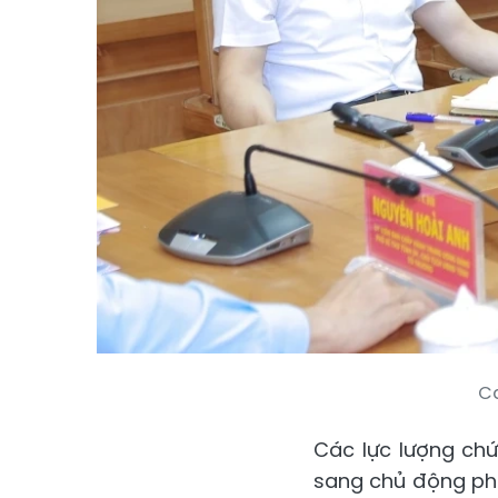
Cá
Các lực lượng chứ
sang chủ động phá