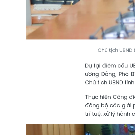
Chủ tịch UBND 
Dự tại điểm cầu U
ương Đảng, Phó Bí
Chủ tịch UBND tỉnh
Thực hiện Công điệ
đồng bộ các giải 
trí tuệ, xử lý hành 