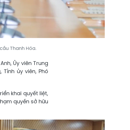
 cầu Thanh Hóa.
Anh, Ủy viên Trung
 Tỉnh ủy viên, Phó
ển khai quyết liệt,
 phạm quyền sở hữu