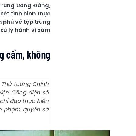
 Trung ương Đảng,
kết tình hình thực
 phủ về tập trung
 xử lý hành vi xâm
ùng cấm, không
ó Thủ tướng Chính
hiện Công điện số
chỉ đạo thực hiện
xâm phạm quyền sở