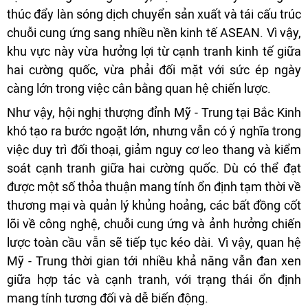
thúc đẩy làn sóng dịch chuyển sản xuất và tái cấu trúc
chuỗi cung ứng sang nhiều nền kinh tế ASEAN. Vì vậy,
khu vực này vừa hưởng lợi từ cạnh tranh kinh tế giữa
hai cường quốc, vừa phải đối mặt với sức ép ngày
càng lớn trong việc cân bằng quan hệ chiến lược.
Như vậy, hội nghị thượng đỉnh Mỹ - Trung tại Bắc Kinh
khó tạo ra bước ngoặt lớn, nhưng vẫn có ý nghĩa trong
việc duy trì đối thoại, giảm nguy cơ leo thang và kiểm
soát cạnh tranh giữa hai cường quốc. Dù có thể đạt
được một số thỏa thuận mang tính ổn định tạm thời về
thương mại và quản lý khủng hoảng, các bất đồng cốt
lõi về công nghệ, chuỗi cung ứng và ảnh hưởng chiến
lược toàn cầu vẫn sẽ tiếp tục kéo dài. Vì vậy, quan hệ
Mỹ - Trung thời gian tới nhiều khả năng vẫn đan xen
giữa hợp tác và cạnh tranh, với trạng thái ổn định
mang tính tương đối và dễ biến động.