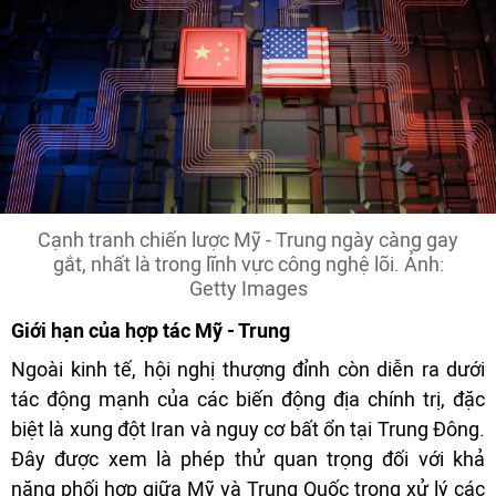
Cạnh tranh chiến lược Mỹ - Trung ngày càng gay
gắt, nhất là trong lĩnh vực công nghệ lõi. Ảnh:
Getty Images
Giới hạn của hợp tác Mỹ - Trung
Ngoài kinh tế, hội nghị thượng đỉnh còn diễn ra dưới
tác động mạnh của các biến động địa chính trị, đặc
biệt là xung đột Iran và nguy cơ bất ổn tại Trung Đông.
Đây được xem là phép thử quan trọng đối với khả
năng phối hợp giữa Mỹ và Trung Quốc trong xử lý các