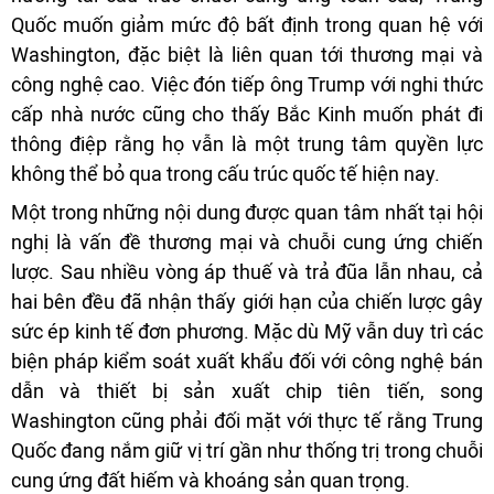
Quốc muốn giảm mức độ bất định trong quan hệ với
Washington, đặc biệt là liên quan tới thương mại và
công nghệ cao. Việc đón tiếp ông Trump với nghi thức
cấp nhà nước cũng cho thấy Bắc Kinh muốn phát đi
thông điệp rằng họ vẫn là một trung tâm quyền lực
không thể bỏ qua trong cấu trúc quốc tế hiện nay.
Một trong những nội dung được quan tâm nhất tại hội
nghị là vấn đề thương mại và chuỗi cung ứng chiến
lược. Sau nhiều vòng áp thuế và trả đũa lẫn nhau, cả
hai bên đều đã nhận thấy giới hạn của chiến lược gây
sức ép kinh tế đơn phương. Mặc dù Mỹ vẫn duy trì các
biện pháp kiểm soát xuất khẩu đối với công nghệ bán
dẫn và thiết bị sản xuất chip tiên tiến, song
Washington cũng phải đối mặt với thực tế rằng Trung
Quốc đang nắm giữ vị trí gần như thống trị trong chuỗi
cung ứng đất hiếm và khoáng sản quan trọng.