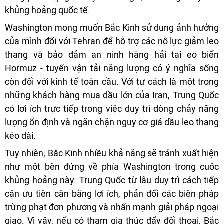
khủng hoảng quốc tế.
Washington mong muốn Bắc Kinh sử dụng ảnh hưởng
của mình đối với Tehran để hỗ trợ các nỗ lực giảm leo
thang và bảo đảm an ninh hàng hải tại eo biển
Hormuz - tuyến vận tải năng lượng có ý nghĩa sống
còn đối với kinh tế toàn cầu. Với tư cách là một trong
những khách hàng mua dầu lớn của Iran, Trung Quốc
có lợi ích trực tiếp trong việc duy trì dòng chảy năng
lượng ổn định và ngăn chặn nguy cơ giá dầu leo thang
kéo dài.
Tuy nhiên, Bắc Kinh nhiều khả năng sẽ tránh xuất hiện
như một bên đứng về phía Washington trong cuộc
khủng hoảng này. Trung Quốc từ lâu duy trì cách tiếp
cận ưu tiên cân bằng lợi ích, phản đối các biện pháp
trừng phạt đơn phương và nhấn mạnh giải pháp ngoại
giao. Vì vậy, nếu có tham gia thúc đẩy đối thoại, Bắc