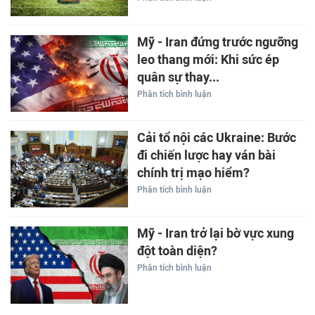
Mỹ - Iran đứng trước ngưỡng
leo thang mới: Khi sức ép
quân sự thay...
Phân tích bình luận
Cải tổ nội các Ukraine: Bước
đi chiến lược hay ván bài
chính trị mạo hiểm?
Phân tích bình luận
Mỹ - Iran trở lại bờ vực xung
đột toàn diện?
Phân tích bình luận