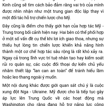
Kinh cũng sẽ tìm cách bảo đảm rằng vai trò của mình
được nhìn nhận như một trung gian độc lập thay vì
một đối tác hỗ trợ chiến lược cho Mỹ.
Đây cũng là điểm cho thấy giới hạn của hợp tác Mỹ -
Trung trong bối cảnh hiện nay. Hai bên có thể phối hợp
ở một số vấn đề cụ thể khi lợi ích giao thoa, nhưng sự
thiếu hụt lòng tin chiến lược khiến khả năng hình
thành một cơ chế hợp tác sâu rộng là rất khó xảy ra.
Ngay cả trong lĩnh vực trí tuệ nhân tạo hay kiểm soát
rủi ro quân sự, các cuộc đối thoại dự kiến chủ yếu
nhằm thiết lập “lan can an toàn” để tránh hiểu lầm
hoặc leo thang ngoài ý muốn.
Một nội dung khác được giới quan sát chú ý là cuộc
xung đột Nga - Ukraine. Mỹ được cho là tiếp tục gây
áp lực lên Trung Quốc về các hoạt động mà
Washington cho rằng đang hỗ trợ năng lực công