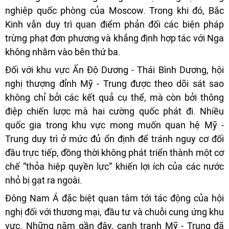
nghiệp quốc phòng của Moscow. Trong khi đó, Bắc
Kinh vẫn duy trì quan điểm phản đối các biện pháp
trừng phạt đơn phương và khẳng định hợp tác với Nga
không nhằm vào bên thứ ba.
Đối với khu vực Ấn Độ Dương - Thái Bình Dương, hội
nghị thượng đỉnh Mỹ - Trung được theo dõi sát sao
không chỉ bởi các kết quả cụ thể, mà còn bởi thông
điệp chiến lược mà hai cường quốc phát đi. Nhiều
quốc gia trong khu vực mong muốn quan hệ Mỹ -
Trung duy trì ở mức đủ ổn định để tránh nguy cơ đối
đầu trực tiếp, đồng thời không phát triển thành một cơ
chế “thỏa hiệp quyền lực” khiến lợi ích của các nước
nhỏ bị gạt ra ngoài.
Đông Nam Á đặc biệt quan tâm tới tác động của hội
nghị đối với thương mại, đầu tư và chuỗi cung ứng khu
vực. Những năm gần đây, cạnh tranh Mỹ - Trung đã