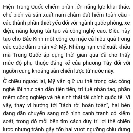
Hiện Trung Quốc chiếm phần lớn năng lực khai thác,
chế biến và sản xuất nam châm đất hiếm toàn cầu -
các thành phần thiết yếu đối với ngành quốc phòng, xe
điện, năng lượng tái tạo và công nghệ cao. Điều này
tạo cho Bắc Kinh một công cụ mặc cả hiệu quả trong
các cuộc đàm phán với Mỹ. Những hạn chế xuất khẩu
mà Trung Quốc áp dụng thời gian qua đã cho thấy
mức độ phụ thuộc đáng kể của phương Tây đối với
nguồn cung khoáng sản chiến lược từ nước này.
Ở chiều ngược lại, Mỹ vẫn giữ ưu thế trong các công
nghệ lõi như bán dẫn tiên tiến, trí tuệ nhân tạo, phần
mềm công nghiệp và hệ sinh thái tài chính quốc tế. Vì
vậy, thay vì hướng tới “tách rời hoàn toàn”, hai bên
đang dần chuyển sang mô hình cạnh tranh có kiểm
soát, trong đó mỗi bên tìm cách duy trì lợi thế chiến
lược nhưng tránh gây tổn hại vượt ngưỡng chịu đựng