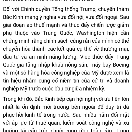
Đối với Chính quyền Tổng thống Trump, chuyến thăm
Bắc Kinh mang ý nghĩa vừa đối nội, vừa đối ngoại. Sau
giai đoạn áp thuế mạnh và thúc đẩy chiến lược giảm
phụ thuộc vào Trung Quốc, Washington hiện cần
chứng minh rằng chính sách cứng rắn của mình có thể
chuyển hóa thành các kết quả cụ thể về thương mại,
đầu tư và an ninh năng lượng. Việc thúc đẩy Trung
Quốc gia tăng nhập khẩu nông sản, máy bay Boeing
và một số hàng hóa công nghiệp của Mỹ được xem là
tín hiệu nhằm củng cố niềm tin của cử tri và doanh
nghiệp Mỹ trước cuộc bầu cử giữa nhiệm kỳ.
Trong khi đó, Bắc Kinh tiếp cận hội nghị với ưu tiên lớn
nhất là ổn định môi trường bên ngoài để duy trì đà
phục hồi kinh tế trong nước. Sau nhiều năm đối mặt
với áp lực từ thuế quan, kiểm soát công nghệ và xu
hướng tái cấu trúc chuỗi cung ứng toàn cầu, Trung