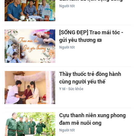
Người tốt
[SỐNG ĐẸP] Trao mái tóc -
gửi yêu thương
Người tốt
Thầy thuốc trẻ đồng hành
cùng người yếu thế
Y tế - Sức khỏe
Cựu thanh niên xung phong
đam mê nuôi ong
Người tốt