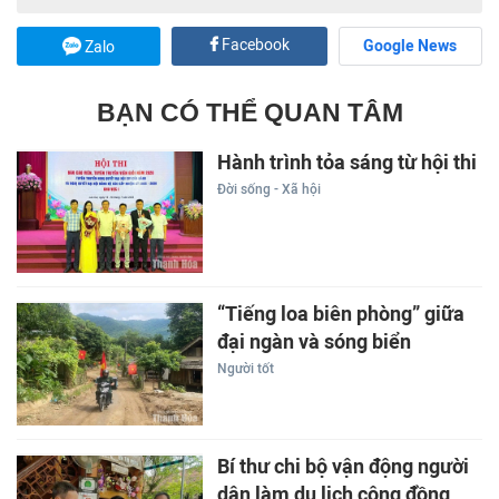
Facebook
Google News
Zalo
BẠN CÓ THỂ QUAN TÂM
Hành trình tỏa sáng từ hội thi
Đời sống - Xã hội
“Tiếng loa biên phòng” giữa
đại ngàn và sóng biển
Người tốt
Bí thư chi bộ vận động người
dân làm du lịch cộng đồng