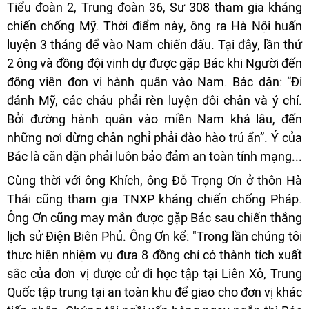
Tiểu đoàn 2, Trung đoàn 36, Sư 308 tham gia kháng
chiến chống Mỹ. Thời điểm này, ông ra Hà Nội huấn
luyện 3 tháng để vào Nam chiến đấu. Tại đây, lần thứ
2 ông và đồng đội vinh dự được gặp Bác khi Người đến
động viên đơn vị hành quân vào Nam. Bác dặn: “Đi
đánh Mỹ, các cháu phải rèn luyện đôi chân và ý chí.
Bởi đường hành quân vào miền Nam khá lâu, đến
những nơi dừng chân nghỉ phải đào hào trú ẩn”. Ý của
Bác là căn dặn phải luôn bảo đảm an toàn tính mạng...
Cùng thời với ông Khích, ông Đỗ Trọng Ơn ở thôn Hà
Thái cũng tham gia TNXP kháng chiến chống Pháp.
Ông Ơn cũng may mắn được gặp Bác sau chiến thắng
lịch sử Điện Biên Phủ. Ông Ơn kể: "Trong lần chúng tôi
thực hiện nhiệm vụ đưa 8 đồng chí có thành tích xuất
sắc của đơn vị được cử đi học tập tại Liên Xô, Trung
Quốc tập trung tại an toàn khu để giao cho đơn vị khác