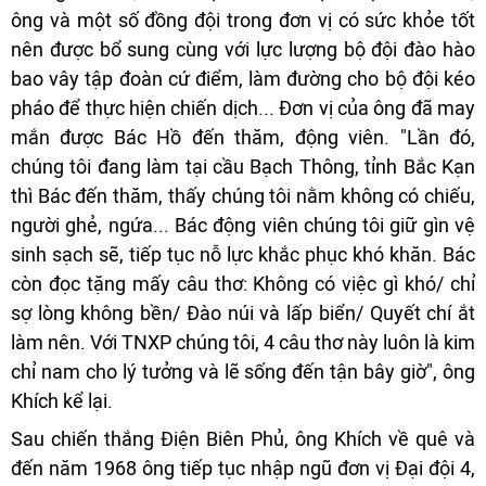
ông và một số đồng đội trong đơn vị có sức khỏe tốt
nên được bổ sung cùng với lực lượng bộ đội đào hào
bao vây tập đoàn cứ điểm, làm đường cho bộ đội kéo
pháo để thực hiện chiến dịch... Đơn vị của ông đã may
mắn được Bác Hồ đến thăm, động viên. "Lần đó,
chúng tôi đang làm tại cầu Bạch Thông, tỉnh Bắc Kạn
thì Bác đến thăm, thấy chúng tôi nằm không có chiếu,
người ghẻ, ngứa... Bác động viên chúng tôi giữ gìn vệ
sinh sạch sẽ, tiếp tục nỗ lực khắc phục khó khăn. Bác
còn đọc tặng mấy câu thơ: Không có việc gì khó/ chỉ
sợ lòng không bền/ Đào núi và lấp biển/ Quyết chí ắt
làm nên. Với TNXP chúng tôi, 4 câu thơ này luôn là kim
chỉ nam cho lý tưởng và lẽ sống đến tận bây giờ", ông
Khích kể lại.
Sau chiến thắng Điện Biên Phủ, ông Khích về quê và
đến năm 1968 ông tiếp tục nhập ngũ đơn vị Đại đội 4,