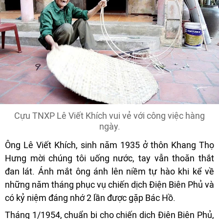
Cựu TNXP Lê Viết Khích vui vẻ với công việc hàng
ngày.
Ông Lê Viết Khích, sinh năm 1935 ở thôn Khang Thọ
Hưng mời chúng tôi uống nước, tay vẫn thoăn thắt
đan lát. Ánh mắt ông ánh lên niềm tự hào khi kể về
những năm tháng phục vụ chiến dịch Điện Biên Phủ và
có kỷ niệm đáng nhớ 2 lần được gặp Bác Hồ.
Tháng 1/1954, chuẩn bị cho chiến dịch Điện Biên Phủ,