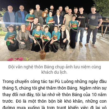
Đội văn nghệ thôn Báng chụp ảnh lưu niệm cùng
khách du lịch.
Trong chuyến công tác tại Pù Luông những ngày đầu
tháng 5, chúng tôi ghé thăm thôn Báng. Ngắm nhìn sự
thay đổi nơi đây, tôi lại nhớ về thôn Báng của 10 năm
trước. Đó là một thôn bộn bề khó khăn, những con
đường mưa xuống là trơn trượt khiến việc đi lại vô