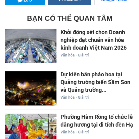
Zalo
BẠN CÓ THỂ QUAN TÂM
Khởi động xét chọn Doanh
nghiệp đạt chuẩn văn hóa
kinh doanh Việt Nam 2026
Văn hóa - Giải trí
Dự kiến bắn pháo hoa tại
Quảng trường biển Sầm Sơn
và Quảng trường...
Văn hóa - Giải trí
Phường Hàm Rồng tổ chức lễ
dâng hương tại di tích đền Hạ
Văn hóa - Giải trí