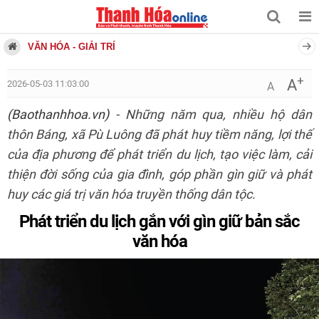
VĂN HÓA - GIẢI TRÍ
+
A
2026-05-03 11:03:00
A
(Baothanhhoa.vn)
- Những năm qua, nhiều hộ dân
thôn Báng, xã Pù Luông đã phát huy tiềm năng, lợi thế
của địa phương để phát triển du lịch, tạo việc làm, cải
thiện đời sống của gia đình, góp phần gìn giữ và phát
huy các giá trị văn hóa truyền thống dân tộc.
Phát triển du lịch gắn với gìn giữ bản sắc
văn hóa