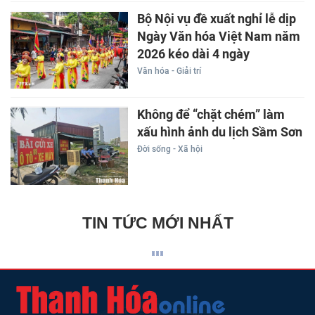
Bộ Nội vụ đề xuất nghỉ lễ dịp
Ngày Văn hóa Việt Nam năm
2026 kéo dài 4 ngày
Văn hóa - Giải trí
Không để “chặt chém” làm
xấu hình ảnh du lịch Sầm Sơn
Đời sống - Xã hội
TIN TỨC MỚI NHẤT