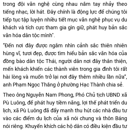
trong đội văn nghệ cùng nhau nắm tay nhảy theo
tiếng nhạc, lời hát. Đây chính là động lực để chúng tôi
tiếp tục tập luyện nhiều tiết mục văn nghệ phục vụ du
khách và tích cực tham gia gìn giữ, phát huy bản sắc
văn hóa dân tộc mình".
“Đến nơi đây được ngắm nhìn cảnh sắc thiên nhiên
hùng vĩ, tươi đẹp, được tìm hiểu bản sắc văn hóa của
đồng bào dân tộc Thái, người dân nơi đây thân thiện,
mến khách khiến các thành viên trong gia đình tôi rất
hài lòng và muốn trở lại nơi đây thêm nhiều lần nữa”,
anh Phạm Ngọc Thắng ở phường Hạc Thành chia sẻ.
Theo ông Nguyễn Nam Phong, Phó Chủ tịch UBND xã
Pù Luông, để phát huy tiềm năng, lợi thế phát triển du
lịch, xã Pù Luông đã đẩy mạnh thu hút các nhà đầu tư
vào các điểm du lịch của xã nói chung và thôn Báng
nói riêng. Khuyến khích các hộ dân có điều kiện đầu tư