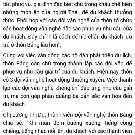
tác phục vụ, gia đình đặc biệt chú trọng khâu chế biến
những món ăn của người Thái, để du khách thưởng
thức. Phối hợp với các đội văn nghệ của thôn tổ chức
các hoạt động văn nghệ đặc sắc phục vụ nhu cầu của
du khách. Đây chính là cách để níu chân du khách lưu
trú ở thôn Báng lâu hơn".
Cùng với việc vận động các hộ dân phát triển du lịch,
thôn Báng còn chú trọng thành lập các đội văn để
phục vụ nhu cầu giải trí của du khách. Hiện nay, thôn
có 3 đội văn nghệ hoạt động thường xuyên. Việc thành
lập các đội văn nghệ không chỉ đáp ứng nhu cầu giải
trí, mà còn góp phần quảng bá bản sắc văn hóa đến
du khách.
Chị Lương Thị Dự, thành viên Đội văn nghệ thôn Báng
chia sẻ: "Khi màn đêm buông xuống, tiếng cồng
chiêng, tiếng nhạc nổi lên, du khách với các thành viên