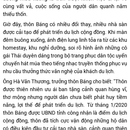
cùng vất vả, cuộc sống của người dân quanh năm
thiếu thốn.
Giờ đây, thôn Báng có nhiều đổi thay, nhiều nhà sàn
được cải tạo để phát triển du lịch cộng đồng. Khi màn
đêm buông xuống, ánh điện lung linh tỏa ra từ các khu
homestay, khu nghỉ dưỡng, soi rõ hình ảnh những cô
gái Thái duyên dáng trong bộ trang phục dân tộc uyển
chuyển hát múa theo tiếng nhạc truyền thống phục vụ
nhu cầu thưởng thức văn nghệ của khách du lịch.
Ông Hà Văn Thương, trưởng thôn Báng cho biết: "Thôn
được thiên nhiên ưu ái ban tặng cảnh quan hùng vĩ,
thơ mộng nhưng người dân chưa biết phát huy tiềm
năng, lợi thế để phát triển du lịch. Từ tháng 1/2020
thôn Báng được UBND tỉnh công nhận là điểm du lịch
cộng đồng, thôn đã tích cực vận động những hộ dân
có điều kiện đầu tư cải tạo nhà sàn, cảnh quan thiên