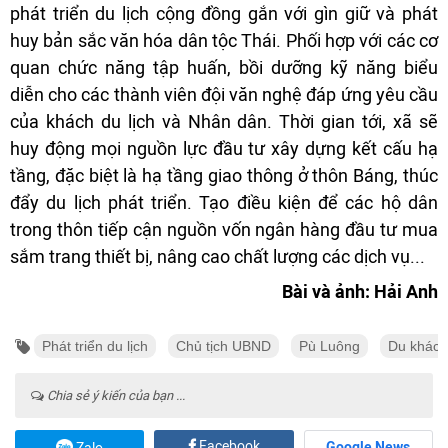
phát triển du lịch cộng đồng gắn với gìn giữ và phát
huy bản sắc văn hóa dân tộc Thái. Phối hợp với các cơ
quan chức năng tập huấn, bồi dưỡng kỹ năng biểu
diễn cho các thành viên đội văn nghệ đáp ứng yêu cầu
của khách du lịch và Nhân dân. Thời gian tới, xã sẽ
huy động mọi nguồn lực đầu tư xây dựng kết cấu hạ
tầng, đặc biệt là hạ tầng giao thông ở thôn Báng, thúc
đẩy du lịch phát triển. Tạo điều kiện để các hộ dân
trong thôn tiếp cận nguồn vốn ngân hàng đầu tư mua
sắm trang thiết bị, nâng cao chất lượng các dịch vụ...
Bài và ảnh: Hải Anh
Phát triển du lịch
Chủ tịch UBND
Pù Luông
Du khách
Chia sẻ ý kiến của bạn ...
Facebook
Google News