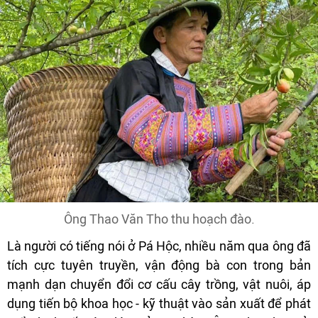
Ông Thao Văn Tho thu hoạch đào.
Là người có tiếng nói ở Pá Hộc, nhiều năm qua ông đã
tích cực tuyên truyền, vận động bà con trong bản
mạnh dạn chuyển đổi cơ cấu cây trồng, vật nuôi, áp
dụng tiến bộ khoa học - kỹ thuật vào sản xuất để phát