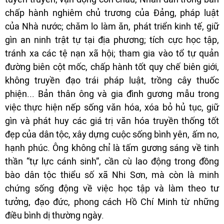
chấp hành nghiêm chủ trương của Đảng, pháp luật
của Nhà nước; chăm lo làm ăn, phát triển kinh tế, giữ
gìn an ninh trật tự tại địa phương; tích cực học tập,
tránh xa các tệ nạn xã hội; tham gia vào tổ tự quản
đường biên cột mốc, chấp hành tốt quy chế biên giới,
không truyền đạo trái pháp luật, trồng cây thuốc
phiện... Bản thân ông và gia đình gương mẫu trong
việc thực hiện nếp sống văn hóa, xóa bỏ hủ tục, giữ
gìn và phát huy các giá trị văn hóa truyền thống tốt
đẹp của dân tộc, xây dựng cuộc sống bình yên, ấm no,
hạnh phúc. Ông không chỉ là tấm gương sáng về tinh
thần “tự lực cánh sinh”, cần cù lao động trong đồng
bào dân tộc thiểu số xã Nhi Sơn, mà còn là minh
chứng sống động về việc học tập và làm theo tư
tưởng, đạo đức, phong cách Hồ Chí Minh từ những
điều bình dị thường ngày.