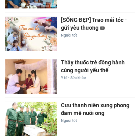
[SỐNG ĐẸP] Trao mái tóc -
gửi yêu thương
Người tốt
Thầy thuốc trẻ đồng hành
cùng người yếu thế
Y tế - Sức khỏe
Cựu thanh niên xung phong
đam mê nuôi ong
Người tốt