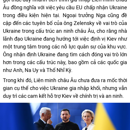
Âu đồng nghĩa với việc yêu cầu EU chấp nhận Ukraine
trong điều kiện hiện tại. Ngoại trưởng Nga cũng đề
cập đến các tuyên bố của ông Zelensky về vai trò của
Ukraine trong cấu trúc an ninh châu Âu, cho rằng nhà
lãnh đạo Ukraine đang hướng tới việc định vị Kiev như
một trung tâm trong các nỗ lực quân sự của khu vực.
Ông nhận định Ukraine đang tìm cách đóng vai trò lớn
hơn trong các cấu trúc này, bao gồm cả các quốc gia
như Anh, Na Uy và Thổ Nhĩ Kỳ.
Trong khi đó, Liên minh châu Âu chưa đưa ra mốc thời
gian cụ thể cho việc Ukraine gia nhập khối, nhưng vẫn
duy trì các cam kết hỗ trợ Kiev về chính trị và an ninh.