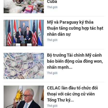
Cuba
Thế giới
Mỹ và Paraguay ký thỏa
thuận tăng cường hợp tác hạt
nhân dân sự
Thế giới
Bộ trưởng Tài chính Mỹ cảnh
báo biến động của đồng won,
nhấn mạnh...
Thế giới
CELAC lần đầu tổ chức đối
thoại với các ứng cử viên
Tổng Thư ký...
Thế giới