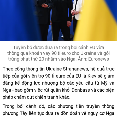
Tuyên bố được đưa ra trong bối cảnh EU vừa
thông qua khoản vay 90 tỉ euro cho Ukraine và gói
trừng phạt thứ 20 nhằm vào Nga. Ảnh: Euronews
Theo cổng thông tin Ukraine Strananews, hệ quả trực
tiếp của gói viện trợ 90 tỉ euro của EU là Kiev sẽ giảm
đáng kể động lực nhượng bộ các yêu cầu từ Mỹ và
Nga - bao gồm việc rút quân khỏi Donbass và các biện
pháp chấm dứt chiến tranh khác.
Trong bối cảnh đó, các phương tiện truyền thông
phương Tây liên tục đưa ra đồn đoán về nguy cơ Nga