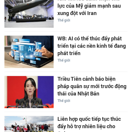
lực của Mỹ giảm mạnh sau
xung đột với Iran
Thế giới
WB: AI có thể thúc đẩy phát
triển tại các nền kinh tế đang
phát triển
Thế giới
Triều Tiên cảnh báo biện
pháp quân sự mới trước động
thái của Nhật Bản
Thế giới
Liên hợp quốc tiếp tục thúc
đẩy hỗ trợ nhiên liệu cho