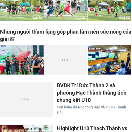
Những người thầm lặng góp phần làm nên sức nóng của
giải
BVĐK Trí Đức Thành 2 và
phường Hạc Thành thẳng tiến
chung kết U10
Giải bóng đá Nhi đồng Báo và PTTH Thanh
Hóa
Highlight U10 Thạch Thành vs