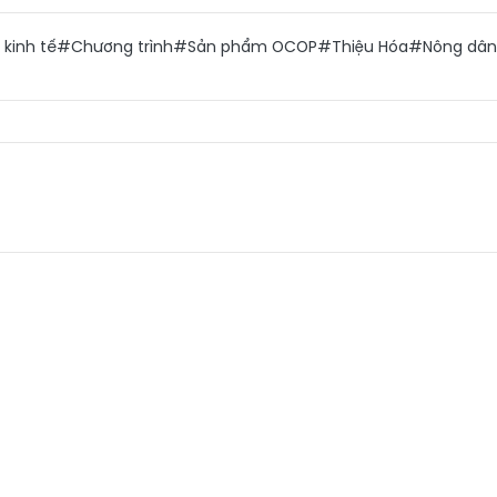
 kinh tế
#Chương trình
#Sản phẩm OCOP
#Thiệu Hóa
#Nông dân