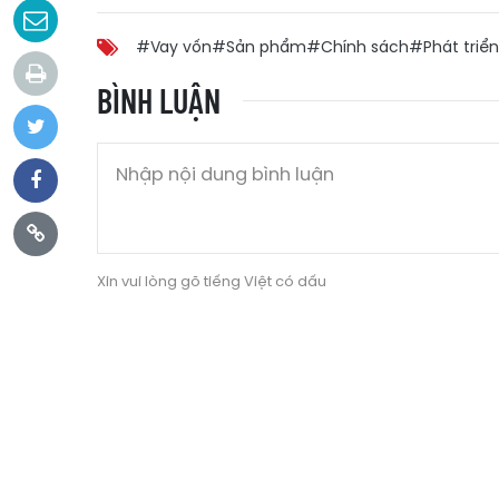
#Vay vốn
#Sản phẩm
#Chính sách
#Phát triển
BÌNH LUẬN
Xin vui lòng gõ tiếng Việt có dấu