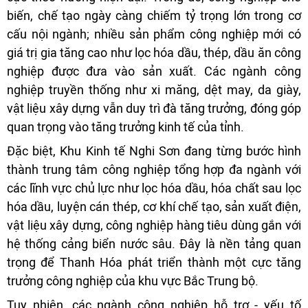
biến, chế tạo ngày càng chiếm tỷ trọng lớn trong cơ
cấu nội ngành; nhiều sản phẩm công nghiệp mới có
giá trị gia tăng cao như lọc hóa dầu, thép, dầu ăn công
nghiệp được đưa vào sản xuất. Các ngành công
nghiệp truyền thống như xi măng, dệt may, da giày,
vật liệu xây dựng vẫn duy trì đà tăng trưởng, đóng góp
quan trọng vào tăng trưởng kinh tế của tỉnh.
Đặc biệt, Khu Kinh tế Nghi Sơn đang từng bước hình
thành trung tâm công nghiệp tổng hợp đa ngành với
các lĩnh vực chủ lực như lọc hóa dầu, hóa chất sau lọc
hóa dầu, luyện cán thép, cơ khí chế tạo, sản xuất điện,
vật liệu xây dựng, công nghiệp hàng tiêu dùng gắn với
hệ thống cảng biển nước sâu. Đây là nền tảng quan
trọng để Thanh Hóa phát triển thành một cực tăng
trưởng công nghiệp của khu vực Bắc Trung bộ.
Tuy nhiên, các ngành công nghiệp hỗ trợ - yếu tố