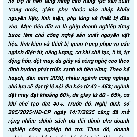
hỗ trợ là nền tảng nâng cao năng lực sản xuất
trong nước, giảm phụ thuộc vào nhập khẩu
nguyên liệu, linh kiện, phụ tùng và thiết bị đầu
vào. Mục tiêu đặt ra là giúp doanh nghiệp từng
bước làm chủ công nghệ sản xuất nguyên vật
liệu, linh kiện và thiết bị quan trọng phục vụ các
ngành điện tử, năng lượng, cơ khí chế tạo, ô tô, tự
động hóa, dệt may, da giày và công nghệ cao theo
định hướng phát triển xanh và bền vững. Theo kế
hoạch, đến năm 2030, nhiều ngành công nghiệp
chủ lực sẽ đạt tỷ lệ nội địa hóa từ 40 - 45%; ngành
dệt may đạt khoảng 60%, da giày từ 60 - 65%, cơ
khí chế tạo đạt 40%. Trước đó, Nghị định số
205/2025/NĐ-CP ngày 14/7/2025 cũng đã mở
rộng nhiều chính sách ưu đãi dành cho doanh
nghiệp công nghiệp hỗ trợ. Theo đó, doanh