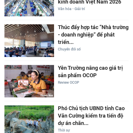
kinh doanh Việt Nam 2026
Văn hóa - Giải trí
Thúc đẩy hợp tác “Nhà trường
- doanh nghiệp” để phát
triển...
Chuyển đổi số
Yên Trường nâng cao giá trị
sản phẩm OCOP
Review OCOP
Phó Chủ tịch UBND tỉnh Cao
Văn Cường kiểm tra tiến độ
dự án chăn...
Thời sự