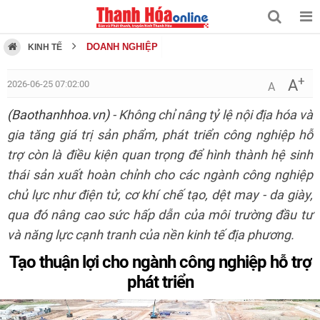
DOANH NGHIỆP
KINH TẾ
+
A
2026-06-25 07:02:00
A
(Baothanhhoa.vn)
- Không chỉ nâng tỷ lệ nội địa hóa và
gia tăng giá trị sản phẩm, phát triển công nghiệp hỗ
trợ còn là điều kiện quan trọng để hình thành hệ sinh
thái sản xuất hoàn chỉnh cho các ngành công nghiệp
chủ lực như điện tử, cơ khí chế tạo, dệt may - da giày,
qua đó nâng cao sức hấp dẫn của môi trường đầu tư
và năng lực cạnh tranh của nền kinh tế địa phương.
Tạo thuận lợi cho ngành công nghiệp hỗ trợ
phát triển