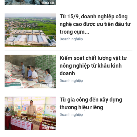
Từ 15/9, doanh nghiệp công
nghệ cao được ưu tiên đầu tư
trong cụm...
Doanh nghiệp
Kiểm soát chất lượng vật tư
nông nghiệp từ khâu kinh
doanh
Doanh nghiệp
Từ gia công đến xây dựng
thương hiệu riêng
Doanh nghiệp