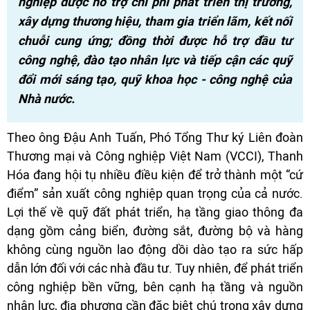
nghiệp được hỗ trợ chi phí phát triển thị trường,
xây dựng thương hiệu, tham gia triển lãm, kết nối
chuỗi cung ứng; đồng thời được hỗ trợ đầu tư
công nghệ, đào tạo nhân lực và tiếp cận các quỹ
đổi mới sáng tạo, quỹ khoa học - công nghệ của
Nhà nước.
Theo ông Đậu Anh Tuấn, Phó Tổng Thư ký Liên đoàn
Thương mại và Công nghiệp Việt Nam (VCCI), Thanh
Hóa đang hội tụ nhiều điều kiện để trở thành một “cứ
điểm” sản xuất công nghiệp quan trọng của cả nước.
Lợi thế về quỹ đất phát triển, hạ tầng giao thông đa
dạng gồm cảng biển, đường sắt, đường bộ và hàng
không cùng nguồn lao động dồi dào tạo ra sức hấp
dẫn lớn đối với các nhà đầu tư. Tuy nhiên, để phát triển
công nghiệp bền vững, bên cạnh hạ tầng và nguồn
nhân lực, địa phương cần đặc biệt chú trọng xây dựng