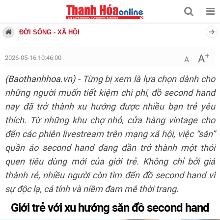
ĐỜI SỐNG - XÃ HỘI
+
A
2026-05-16 10:46:00
A
(Baothanhhoa.vn)
- Từng bị xem là lựa chọn dành cho
những người muốn tiết kiệm chi phí, đồ second hand
nay đã trở thành xu hướng được nhiều bạn trẻ yêu
thích. Từ những khu chợ nhỏ, cửa hàng vintage cho
đến các phiên livestream trên mạng xã hội, việc “săn”
quần áo second hand đang dần trở thành một thói
quen tiêu dùng mới của giới trẻ. Không chỉ bởi giá
thành rẻ, nhiều người còn tìm đến đồ second hand vì
sự độc lạ, cá tính và niềm đam mê thời trang.
Giới trẻ với xu hướng săn đồ second hand