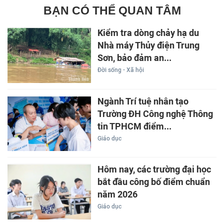
BẠN CÓ THỂ QUAN TÂM
Kiểm tra dòng chảy hạ du
Nhà máy Thủy điện Trung
Sơn, bảo đảm an...
Đời sống - Xã hội
Ngành Trí tuệ nhân tạo
Trường ĐH Công nghệ Thông
tin TPHCM điểm...
Giáo dục
Hôm nay, các trường đại học
bắt đầu công bố điểm chuẩn
năm 2026
Giáo dục