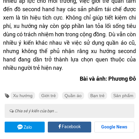
nhiều áp lực cho môi trường, việc giới trẻ quan tâm
đến đồ second hand hay các sản phẩm tái chế được
xem là tín hiệu tích cực. Không chỉ giúp tiết kiệm chi
phí, xu hướng này còn góp phần lan tỏa lối sống tiêu
dùng có trách nhiệm hơn trong cộng đồng. Dù vẫn còn
nhiều ý kiến khác nhau về việc sử dụng quần áo cũ,
nhưng không thể phủ nhận rằng xu hướng second
hand đang dần trở thành lựa chọn quen thuộc của
nhiều người trẻ hiện nay.
Bài và ảnh: Phương Đỗ
Xu hướng
Giới trẻ
Quần áo
Bạn trẻ
Sản phẩm
Chia sẻ ý kiến của bạn ...
Facebook
Google News
Zalo