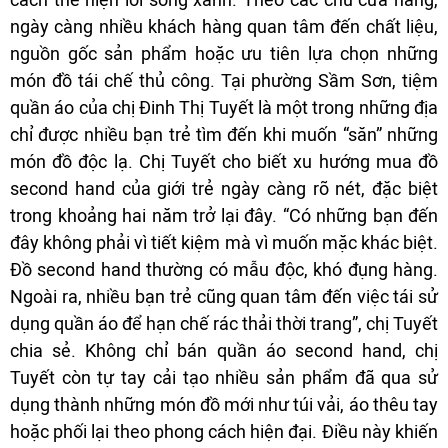
ngày càng nhiều khách hàng quan tâm đến chất liệu,
nguồn gốc sản phẩm hoặc ưu tiên lựa chọn những
món đồ tái chế thủ công. Tại phường Sầm Sơn, tiệm
quần áo của chị Đinh Thị Tuyết là một trong những địa
chỉ được nhiều bạn trẻ tìm đến khi muốn “săn” những
món đồ độc lạ. Chị Tuyết cho biết xu hướng mua đồ
second hand của giới trẻ ngày càng rõ nét, đặc biệt
trong khoảng hai năm trở lại đây. “Có những bạn đến
đây không phải vì tiết kiệm mà vì muốn mặc khác biệt.
Đồ second hand thường có mẫu độc, khó đụng hàng.
Ngoài ra, nhiều bạn trẻ cũng quan tâm đến việc tái sử
dụng quần áo để hạn chế rác thải thời trang”, chị Tuyết
chia sẻ. Không chỉ bán quần áo second hand, chị
Tuyết còn tự tay cải tạo nhiều sản phẩm đã qua sử
dụng thành những món đồ mới như túi vải, áo thêu tay
hoặc phối lại theo phong cách hiện đại. Điều này khiến