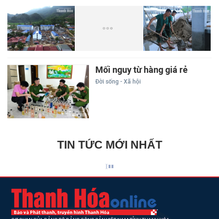
Mối nguy từ hàng giá rẻ
Đời sống - Xã hội
TIN TỨC MỚI NHẤT