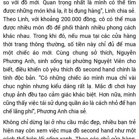
so với đồ mới. Quan trọng nhất là mình có thể tìm
được những món khá lạ, ít bị đụng hàng”, Linh chia sẻ.
Theo Linh, với khoảng 200.000 đồng, cô có thể mua
được nhiều món đồ để phối thành nhiều phong cách
khác nhau. Trong khi đó, nếu mua tại các cửa hàng
thời trang thông thường, số tiền này chỉ đủ để mua
một chiếc áo mới. Cùng chung sở thích, Nguyễn
Phương Anh, sinh sống tại phường Nguyệt Viên cho
biết, điều khiến cô yêu thích đồ second hand chính là
tính độc bản. “Có những chiếc áo mình mua chỉ vài
chục nghìn nhưng kiểu dáng rất lạ. Mặc đi chơi hay
chụp ảnh đều tạo cảm giác khác biệt. Hơn nữa, mình
cũng thấy việc tái sử dụng quần áo là cách nhỏ để hạn
chế lãng phí”, Phương Anh chia sẻ.
Không chỉ dừng lại ở nhu cầu mặc đẹp, nhiều bạn trẻ
hiện nay còn xem việc mua đồ second hand như một
cách thể hiện lối sống xanh. Theo các chủ cửa hàng,