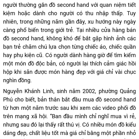
người thường gắn đồ second hand với quan niệm tiết
kiệm hoặc dành cho người có thu nhập thấp. Tuy
nhiên, trong những năm gần đây, xu hướng này ngày
càng phổ biến trong giới trẻ. Tại nhiều cửa hàng bán
đồ second hand, không khó để bắt gặp hình ảnh các
bạn trẻ chăm chú lựa chọn từng chiếc áo, chiếc quần
hay phụ kiện cũ. Có người dành hàng giờ để tìm kiếm
một món đồ độc bản, có người lại thích cảm giác hồi
hộp khi săn được món hàng đẹp với giá chỉ vài chục
nghìn đồng.
Nguyễn Khánh Linh, sinh năm 2002, phường Quảng
Phú cho biết, bản thân bắt đầu mua đồ second hand
từ hơn một năm trước sau khi xem các video phối đồ
trên mạng xã hội. “Ban đầu mình chỉ nghĩ mua vì rẻ,
nhưng sau đó lại thấy rất thú vị. Có nhiều món đồ kiểu
dáng đẹp, chất liệu tốt mà giá chỉ bằng một phần nhỏ