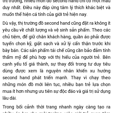
thị trường, nhiều món đồ second hand chỉ có một mẫu
duy nhất. Điều này đáp ứng tâm lý thích khác biệt và
muốn thể hiện cá tính của giới trẻ hiện nay.
Dù vậy, thị trường đồ second hand cũng đặt ra không ít
yêu cầu về chất lượng và vệ sinh sản phẩm. Theo các
chủ tiệm, để giữ chân khách hàng, quần áo phải được
tuyển chọn kỹ, giặt sạch và xử lý cẩn thận trước khi
bày bán. Các sản phẩm tái chế cũng cần bảo đảm tính
thẩm mỹ để phù hợp với thị hiếu của người trẻ. Bên
cạnh yếu tố giá thành, sự thay đổi trong tư duy tiêu
dùng được xem là nguyên nhân khiến xu hướng
second hand phát triển mạnh. Thay vì chạy theo
những món đồ mới liên tục, nhiều bạn trẻ lựa chọn
mua ít hơn nhưng ưu tiên sự độc đáo và giá trị sử dụng
lâu dài.
Trong bối cảnh thời trang nhanh ngày càng tạo ra