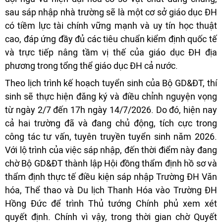
sau sáp nhập nhà trường sẽ là một cơ sở giáo dục ĐH
có tiềm lực tài chính vững mạnh và uy tín học thuật
cao, đáp ứng đầy đủ các tiêu chuẩn kiểm định quốc tế
và trực tiếp nâng tầm vị thế của giáo dục ĐH địa
phương trong tổng thể giáo dục ĐH cả nước.
Theo lịch trình kế hoạch tuyển sinh của Bộ GD&ĐT, thí
sinh sẽ thực hiện đăng ký và điều chỉnh nguyện vọng
từ ngày 2/7 đến 17h ngày 14/7/2026. Do đó, hiện nay
cả hai trường đã và đang chủ động, tích cực trong
công tác tư vấn, tuyên truyền tuyển sinh năm 2026.
Với lộ trình của việc sáp nhập, đến thời điểm này đang
chờ Bộ GD&ĐT thành lập Hội đồng thẩm định hồ sơ và
thẩm định thực tế điều kiện sáp nhập Trường ĐH Văn
hóa, Thể thao và Du lịch Thanh Hóa vào Trường ĐH
Hồng Đức để trình Thủ tướng Chính phủ xem xét
quyết định. Chính vì vậy, trong thời gian chờ Quyết