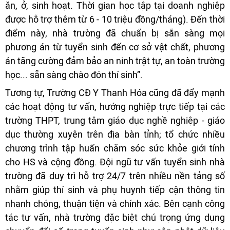
ăn, ở, sinh hoạt. Thời gian học tập tại doanh nghiệp
được hỗ trợ thêm từ 6 - 10 triệu đồng/tháng). Đến thời
điểm này, nhà trường đã chuẩn bị sẵn sàng mọi
phương án từ tuyển sinh đến cơ sở vật chất, phương
án tăng cường đảm bảo an ninh trật tự, an toàn trường
học... sẵn sàng chào đón thí sinh”.
Tương tự, Trường CĐ Y Thanh Hóa cũng đã đẩy mạnh
các hoạt động tư vấn, hướng nghiệp trực tiếp tại các
trường THPT, trung tâm giáo dục nghề nghiệp - giáo
dục thường xuyên trên địa bàn tỉnh; tổ chức nhiều
chương trình tập huấn chăm sóc sức khỏe giới tính
cho HS và cộng đồng. Đội ngũ tư vấn tuyển sinh nhà
trường đã duy trì hỗ trợ 24/7 trên nhiều nền tảng số
nhằm giúp thí sinh và phụ huynh tiếp cận thông tin
nhanh chóng, thuận tiện và chính xác. Bên cạnh công
tác tư vấn, nhà trường đặc biệt chú trọng ứng dụng