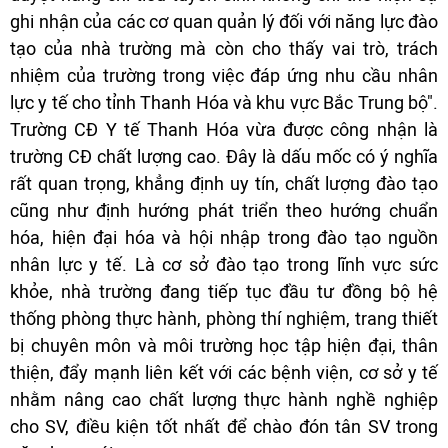
ghi nhận của các cơ quan quản lý đối với năng lực đào
tạo của nhà trường mà còn cho thấy vai trò, trách
nhiệm của trường trong việc đáp ứng nhu cầu nhân
lực y tế cho tỉnh Thanh Hóa và khu vực Bắc Trung bộ".
Trường CĐ Y tế Thanh Hóa vừa được công nhận là
trường CĐ chất lượng cao. Đây là dấu mốc có ý nghĩa
rất quan trọng, khẳng định uy tín, chất lượng đào tạo
cũng như định hướng phát triển theo hướng chuẩn
hóa, hiện đại hóa và hội nhập trong đào tạo nguồn
nhân lực y tế. Là cơ sở đào tạo trong lĩnh vực sức
khỏe, nhà trường đang tiếp tục đầu tư đồng bộ hệ
thống phòng thực hành, phòng thí nghiệm, trang thiết
bị chuyên môn và môi trường học tập hiện đại, thân
thiện, đẩy mạnh liên kết với các bệnh viện, cơ sở y tế
nhằm nâng cao chất lượng thực hành nghề nghiệp
cho SV, điều kiện tốt nhất để chào đón tân SV trong