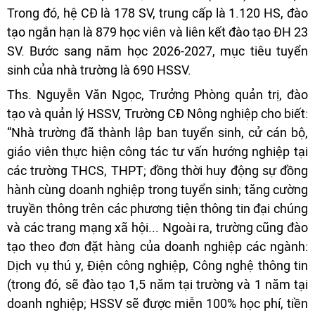
Trong đó, hệ CĐ là 178 SV, trung cấp là 1.120 HS, đào
tạo ngắn hạn là 879 học viên và liên kết đào tạo ĐH 23
SV. Bước sang năm học 2026-2027, mục tiêu tuyển
sinh của nhà trường là 690 HSSV.
Ths. Nguyễn Văn Ngọc, Trưởng Phòng quản trị, đào
tạo và quản lý HSSV, Trường CĐ Nông nghiệp cho biết:
“Nhà trường đã thành lập ban tuyển sinh, cử cán bộ,
giáo viên thực hiện công tác tư vấn hướng nghiệp tại
các trường THCS, THPT; đồng thời huy động sự đồng
hành cùng doanh nghiệp trong tuyển sinh; tăng cường
truyền thông trên các phương tiện thông tin đại chúng
và các trang mạng xã hội... Ngoài ra, trường cũng đào
tạo theo đơn đặt hàng của doanh nghiệp các ngành:
Dịch vụ thú y, Điện công nghiệp, Công nghệ thông tin
(trong đó, sẽ đào tạo 1,5 năm tại trường và 1 năm tại
doanh nghiệp; HSSV sẽ được miễn 100% học phí, tiền