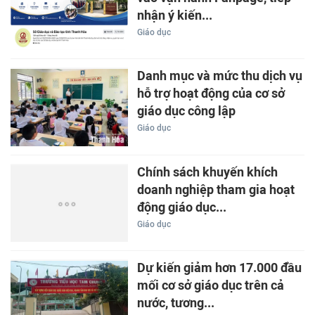
nhận ý kiến...
Giáo dục
Danh mục và mức thu dịch vụ
hỗ trợ hoạt động của cơ sở
giáo dục công lập
Giáo dục
Chính sách khuyến khích
doanh nghiệp tham gia hoạt
động giáo dục...
Giáo dục
Dự kiến giảm hơn 17.000 đầu
mối cơ sở giáo dục trên cả
nước, tương...