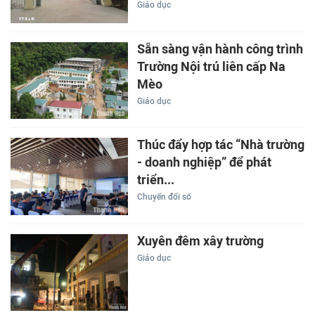
Giáo dục
Sẵn sàng vận hành công trình
Trường Nội trú liên cấp Na
Mèo
Giáo dục
Thúc đẩy hợp tác “Nhà trường
- doanh nghiệp” để phát
triển...
Chuyển đổi số
Xuyên đêm xây trường
Giáo dục