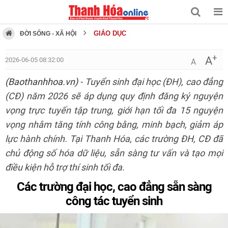
GIÁO DỤC
ĐỜI SỐNG - XÃ HỘI
+
A
2026-06-05 08:32:00
A
(Baothanhhoa.vn)
- Tuyển sinh đại học (ĐH), cao đẳng
(CĐ) năm 2026 sẽ áp dụng quy định đăng ký nguyện
vọng trực tuyến tập trung, giới hạn tối đa 15 nguyện
vọng nhằm tăng tính công bằng, minh bạch, giảm áp
lực hành chính. Tại Thanh Hóa, các trường ĐH, CĐ đã
chủ động số hóa dữ liệu, sẵn sàng tư vấn và tạo mọi
điều kiện hỗ trợ thí sinh tối đa.
Các trường đại học, cao đẳng sẵn sàng
công tác tuyển sinh