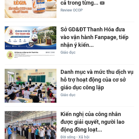
cả trong từng...
Review OCOP
Sở GD&ĐT Thanh Hóa đưa
vào vận hành Fanpage, tiếp
nhận ý kiến...
Giáo dục
Danh mục và mức thu dịch vụ
hỗ trợ hoạt động của cơ sở
giáo dục công lập
Giáo dục
Kiến nghị của công nhân
được giải quyết, người lao
động đồng loạt...
Đời sống - Xã hội