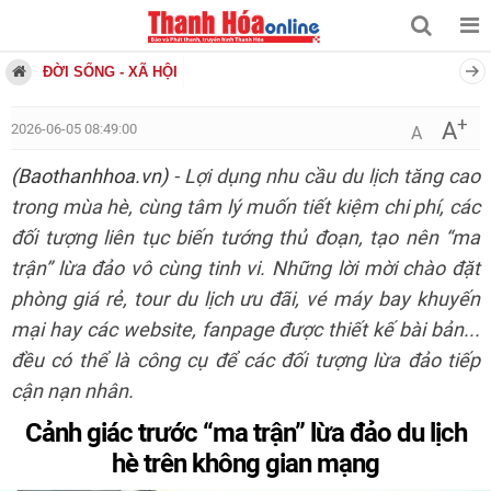
ĐỜI SỐNG - XÃ HỘI
+
A
2026-06-05 08:49:00
A
(Baothanhhoa.vn)
- Lợi dụng nhu cầu du lịch tăng cao
trong mùa hè, cùng tâm lý muốn tiết kiệm chi phí, các
đối tượng liên tục biến tướng thủ đoạn, tạo nên “ma
trận” lừa đảo vô cùng tinh vi. Những lời mời chào đặt
phòng giá rẻ, tour du lịch ưu đãi, vé máy bay khuyến
mại hay các website, fanpage được thiết kế bài bản...
đều có thể là công cụ để các đối tượng lừa đảo tiếp
cận nạn nhân.
Cảnh giác trước “ma trận” lừa đảo du lịch
hè trên không gian mạng