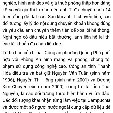
nghiệp, hình ảnh đẹp và giá thuê phòng thấp hơn đáng
kể so với giá thị trường nên anh T. đã chuyển hơn 14
triệu đồng để đặt cọc. Sau khi anh T. chuyển tiền, các
đối tượng lấy lý do nội dung chuyển khoản không đúng
và yêu cầu anh chuyển thêm tiền để xóa lỗi hệ thống.
Nghi ngờ có dấu hiệu bất thường, anh liên hệ lại thì
các tài khoản đã chặn liên lạc.
Từ tin báo của bị hại, Công an phường Quảng Phú phối
hợp với Phòng An ninh mạng và phòng, chống tội
phạm sử dụng công nghệ cao, Công an tỉnh Thanh
Hóa điều tra và bắt giữ Nguyễn Văn Tuấn (sinh năm
1996), Nguyễn Thị Hồng (sinh năm 2001) và Dương
Kim Chuyên (sinh năm 2000), cùng trú tại tỉnh Thái
Nguyên, là các đối tượng thực hiện hành vi lừa đảo.
Các đối tượng khai nhận từng làm việc tại Campuchia
và được một số người nước ngoài cung cấp dữ liệu để