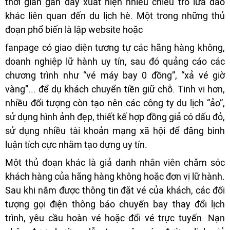
thời gian gần đây xuất hiện nhiều chiêu trò lừa đảo
khác liên quan đến du lịch hè. Một trong những thủ
đoạn phổ biến là lập website hoặc
fanpage có giao diện tương tự các hãng hàng không,
doanh nghiệp lữ hành uy tín, sau đó quảng cáo các
chương trình như “vé máy bay 0 đồng”, “xả vé giờ
vàng”... để dụ khách chuyển tiền giữ chỗ. Tinh vi hơn,
nhiều đối tượng còn tạo nên các công ty du lịch “ảo”,
sử dụng hình ảnh đẹp, thiết kế hợp đồng giả có dấu đỏ,
sử dụng nhiều tài khoản mạng xã hội để đăng bình
luận tích cực nhằm tạo dựng uy tín.
Một thủ đoạn khác là giả danh nhân viên chăm sóc
khách hàng của hãng hàng không hoặc đơn vị lữ hành.
Sau khi nắm được thông tin đặt vé của khách, các đối
tượng gọi điện thông báo chuyến bay thay đổi lịch
trình, yêu cầu hoàn vé hoặc đổi vé trực tuyến. Nạn