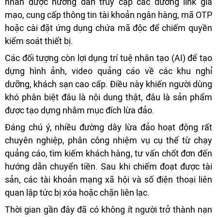
nhân được hướng dẫn truy cập các đường link giả
mạo, cung cấp thông tin tài khoản ngân hàng, mã OTP
hoặc cài đặt ứng dụng chứa mã độc để chiếm quyền
kiểm soát thiết bị.
Các đối tượng còn lợi dụng trí tuệ nhân tạo (AI) để tạo
dựng hình ảnh, video quảng cáo về các khu nghỉ
dưỡng, khách sạn cao cấp. Điều này khiến người dùng
khó phân biệt đâu là nội dung thật, đâu là sản phẩm
được tạo dựng nhằm mục đích lừa đảo.
Đáng chú ý, nhiều đường dây lừa đảo hoạt động rất
chuyên nghiệp, phân công nhiệm vụ cụ thể từ chạy
quảng cáo, tìm kiếm khách hàng, tư vấn chốt đơn đến
hướng dẫn chuyển tiền. Sau khi chiếm đoạt được tài
sản, các tài khoản mạng xã hội và số điện thoại liên
quan lập tức bị xóa hoặc chặn liên lạc.
Thời gian gần đây đã có không ít người trở thành nạn