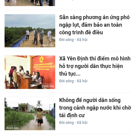
Sẵn sàng phương án ứng phó
ngập lụt, đảm bảo an toàn
công trình đê điều
Đời sống - Xã hội
Xã Yên Định thí điểm mô hình
hỗ trợ người dân thực hiện
thủ tục...
Đời sống - Xã hội
Không để người dân sống
trong cảnh ngập nước khi chờ
tái định cư
Đời sống - Xã hội