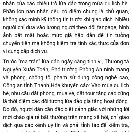
nhân của các chiêu trò lừa đảo trong mùa du lịch hè.
Phần lớn nạn nhân đều có điểm chung là chủ quan,
không xác minh kỹ thông tin trước khi giao dịch. Nhiều
người chỉ dựa vào lượng người theo dõi fanpage, hình
ảnh bắt mắt hoặc mức giá hấp dẫn để tin tưởng
chuyển tiền mà không kiểm tra tính xác thực của đơn
vị cung cấp dịch vụ.
Trước “ma trận” lừa đảo ngày càng tinh vi, Thượng tá
Nguyễn Xuân Toán, Phó trưởng Phòng An ninh mạng
và phòng, chống tội phạm sử dụng công nghệ cao,
Công an tỉnh Thanh Hóa khuyến cáo: Vào mùa du lịch
hè, nhu cầu đặt phòng, mua vé, đặt tour tăng cao cũng
là thời điểm các đối tượng lừa đảo gia tăng hoạt động.
Do đó, người dân cần đặc biệt cảnh giác với những lời
mời chào giá rẻ bất thường trên mạng xã hội, chỉ giao
dịch qua các kênh uy tín và phải tỉnh táo để kiểm tra,