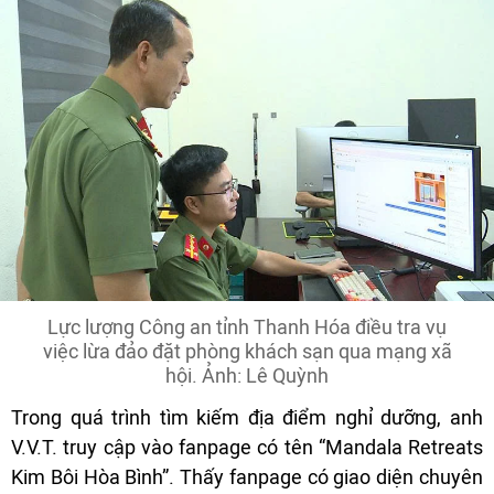
Lực lượng Công an tỉnh Thanh Hóa điều tra vụ
việc lừa đảo đặt phòng khách sạn qua mạng xã
hội. Ảnh: Lê Quỳnh
Trong quá trình tìm kiếm địa điểm nghỉ dưỡng, anh
V.V.T. truy cập vào fanpage có tên “Mandala Retreats
Kim Bôi Hòa Bình”. Thấy fanpage có giao diện chuyên