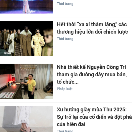
Thời trang
Hết thời “xa xỉ thầm lặng,” các
thương hiệu lớn đổi chiến lược
Thời trang
Nhà thiết kế Nguyễn Công Trí
tham gia đường dây mua bán,
tổ chức...
Pháp luật
Xu hướng giày mùa Thu 2025:
Sự trở lại của cổ điển và đột phá
của hiện đại
Thời trang