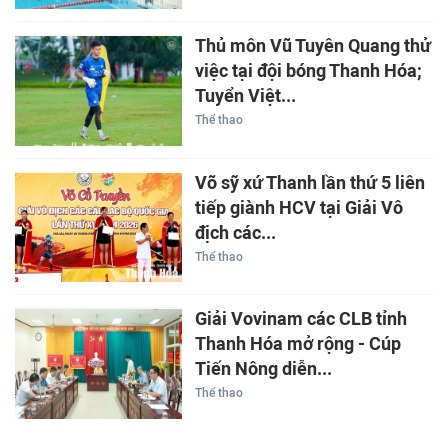
Thủ môn Vũ Tuyên Quang thử
việc tại đội bóng Thanh Hóa;
Tuyển Việt...
Thể thao
Võ sỹ xứ Thanh lần thứ 5 liên
tiếp giành HCV tại Giải Vô
địch các...
Thể thao
Giải Vovinam các CLB tỉnh
Thanh Hóa mở rộng - Cúp
Tiến Nông diễn...
Thể thao