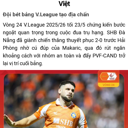
Việt
Đội bét bảng V.League tạo địa chấn
Vòng 24 V.League 2025/26 tối 23/5 chứng kiến bước
ngoặt quan trọng trong cuộc đua trụ hạng. SHB Đà
Nẵng đã giành chiến thắng thuyết phục 2-0 trước Hải
Phòng nhờ cú đúp của Makaric, qua đó rút ngắn
khoảng cách với nhóm an toàn và đẩy PVF-CAND trở
lại vị trí cuối bảng.