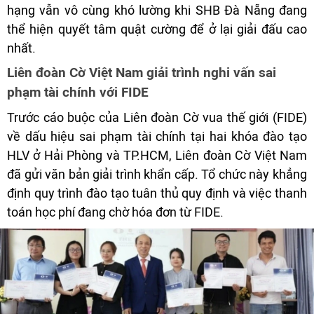
hạng vẫn vô cùng khó lường khi SHB Đà Nẵng đang
thể hiện quyết tâm quật cường để ở lại giải đấu cao
nhất.
Liên đoàn Cờ Việt Nam giải trình nghi vấn sai
phạm tài chính với FIDE
Trước cáo buộc của Liên đoàn Cờ vua thế giới (FIDE)
về dấu hiệu sai phạm tài chính tại hai khóa đào tạo
HLV ở Hải Phòng và TP.HCM, Liên đoàn Cờ Việt Nam
đã gửi văn bản giải trình khẩn cấp. Tổ chức này khẳng
định quy trình đào tạo tuân thủ quy định và việc thanh
toán học phí đang chờ hóa đơn từ FIDE.