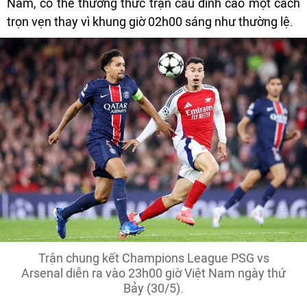
Nam, có thể thưởng thức trận cầu đỉnh cao một cách
trọn vẹn thay vì khung giờ 02h00 sáng như thường lệ.
Trận chung kết Champions League PSG vs
Arsenal diễn ra vào 23h00 giờ Việt Nam ngày thứ
Bảy (30/5).