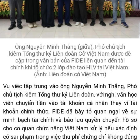
Ông Nguyễn Minh Thắng (giữa), Phó chủ tịch
kiêm Tổng thư ký Liên đoàn Cờ Việt Nam được đề
cập trong văn bản của FIDE liên quan đến tài
chính khi tổ chức 2 lớp đào tạo HLV tại Việt Nam.
(Ảnh: Liên đoàn cờ Việt Nam)
Vụ việc tập trung vào ông Nguyễn Minh Thắng, Phó
chủ tịch kiêm Tổng thư ký Liên đoàn, với nghi vấn học
viên chuyển tiền vào tài khoản cá nhân thay vì tài
khoản chính thức. FIDE đã bày tỏ quan ngại về sự
minh bạch tài chính và bảo lưu quyền chuyển hồ sơ
cho cơ quan chức năng Việt Nam xử lý nếu xác định
có sai phạm trong việc thu phí chứng chỉ không đúng