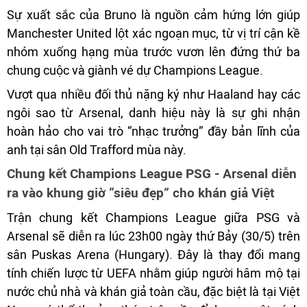
Sự xuất sắc của Bruno là nguồn cảm hứng lớn giúp
Manchester United lột xác ngoạn mục, từ vị trí cận kề
nhóm xuống hạng mùa trước vươn lên đứng thứ ba
chung cuộc và giành vé dự Champions League.
Vượt qua nhiều đối thủ nặng ký như Haaland hay các
ngôi sao từ Arsenal, danh hiệu này là sự ghi nhận
hoàn hảo cho vai trò “nhạc trưởng” đầy bản lĩnh của
anh tại sân Old Trafford mùa này.
Chung kết Champions League PSG - Arsenal diễn
ra vào khung giờ “siêu đẹp” cho khán giả Việt
Trận chung kết Champions League giữa PSG và
Arsenal sẽ diễn ra lúc 23h00 ngày thứ Bảy (30/5) trên
sân Puskas Arena (Hungary). Đây là thay đổi mang
tính chiến lược từ UEFA nhằm giúp người hâm mộ tại
nước chủ nhà và khán giả toàn cầu, đặc biệt là tại Việt