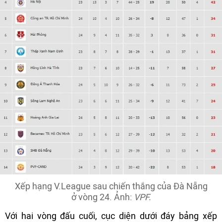
Xếp hạng V.League sau chiến thắng của Đà Nẵng
ở vòng 24. Ảnh:
VPF.
Với hai vòng đấu cuối, cục diện dưới đáy bảng xếp