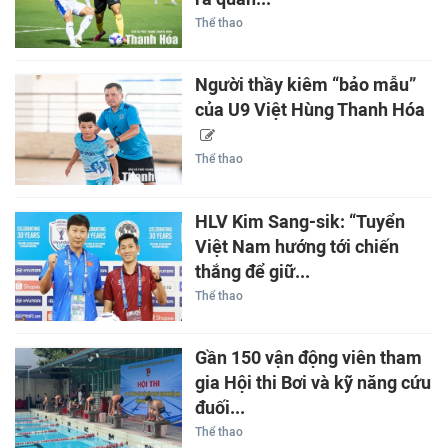
Thể thao
Người thầy kiêm “bảo mẫu”
của U9 Việt Hùng Thanh Hóa
Thể thao
HLV Kim Sang-sik: “Tuyển
Việt Nam hướng tới chiến
thắng để giữ...
Thể thao
Gần 150 vận động viên tham
gia Hội thi Bơi và kỹ năng cứu
đuối...
Thể thao