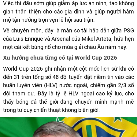
Việc thi đấu sớm giúp giảm áp lực an ninh, tạo không
gian thân thiện cho các gia đình và giúp người hâm
mộ tận hưởng trọn vẹn lễ hội sau trận.
Về chuyên môn, đây là màn so tài hấp dẫn giữa PSG
của Luis Enrique và Arsenal của Mikel Arteta, hứa hẹn
một cái kết bùng nổ cho mùa giải châu Âu năm nay.
Xu hướng chưa từng có tại World Cup 2026
World Cup 2026 ghi nhận một cột mốc lịch sử khi có
đến 31 trên tổng số 48 đội tuyển đặt niềm tin vào các
huấn luyện viên (HLV) nước ngoài, chiếm gần 2/3 số
đội tham dự. Đây là tỷ lệ HLV ngoại cao kỷ lục, cho
thấy bóng đá thế giới đang chuyển mình mạnh mẽ
trong tư duy chiến thuật không biên giới.