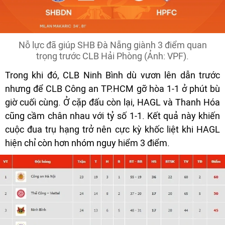
Nỗ lực đã giúp SHB Đà Nẵng giành 3 điểm quan
trọng trước CLB Hải Phòng (Ảnh: VPF).
Trong khi đó, CLB Ninh Bình dù vươn lên dẫn trước
nhưng để CLB Công an TP.HCM gỡ hòa 1-1 ở phút bù
giờ cuối cùng. Ở cặp đấu còn lại, HAGL và Thanh Hóa
cũng cầm chân nhau với tỷ số 1-1. Kết quả này khiến
cuộc đua trụ hạng trở nên cực kỳ khốc liệt khi HAGL
hiện chỉ còn hơn nhóm nguy hiểm 3 điểm.