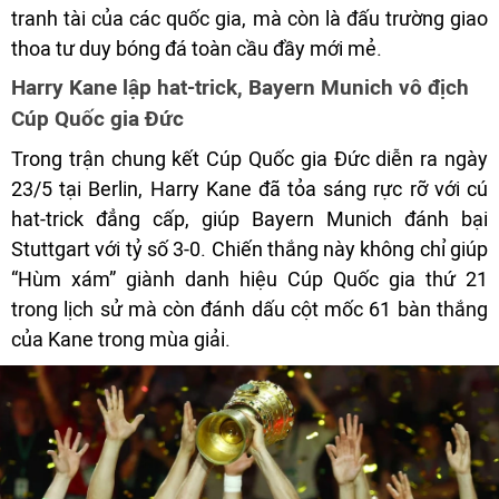
tranh tài của các quốc gia, mà còn là đấu trường giao
thoa tư duy bóng đá toàn cầu đầy mới mẻ.
Harry Kane lập hat-trick, Bayern Munich vô địch
Cúp Quốc gia Đức
Trong trận chung kết Cúp Quốc gia Đức diễn ra ngày
23/5 tại Berlin, Harry Kane đã tỏa sáng rực rỡ với cú
hat-trick đẳng cấp, giúp Bayern Munich đánh bại
Stuttgart với tỷ số 3-0. Chiến thắng này không chỉ giúp
“Hùm xám” giành danh hiệu Cúp Quốc gia thứ 21
trong lịch sử mà còn đánh dấu cột mốc 61 bàn thắng
của Kane trong mùa giải.