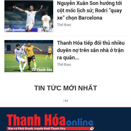
Nguyễn Xuân Son hướng tới
cột mốc lịch sử; Rodri “quay
xe” chọn Barcelona
Thể thao
Thanh Hóa tiếp đối thủ nhiều
duyên nợ trên sân nhà ở trận
ra quân...
Thể thao
TIN TỨC MỚI NHẤT