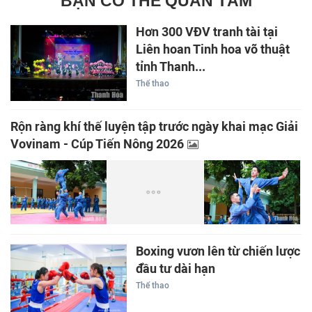
BẠN CÓ THỂ QUAN TÂM
Hơn 300 VĐV tranh tài tại
Liên hoan Tinh hoa võ thuật
tỉnh Thanh...
Thể thao
Rộn ràng khí thế luyện tập trước ngày khai mạc Giải
Vovinam - Cúp Tiến Nông 2026
Boxing vươn lên từ chiến lược
đầu tư dài hạn
Thể thao