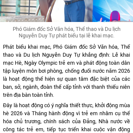
Phó Giám đốc Sở Văn hóa, Thể thao và Du lịch
Nguyễn Duy Tự phát biểu tại lễ khai mạc.
Phát biểu khai mạc, Phó Giám đốc Sở Văn hóa, Thể
thao và Du lịch Nguyễn Duy Tự khẳng định: Lễ khai
mạc Hè, Ngày Olympic trẻ em và phát động toàn dân
tập luyện môn bơi phòng, chống đuối nước năm 2026
là hoạt động thể hiện sự quan tâm đặc biệt của các
ban, sở, ngành, đoàn thể cấp tỉnh với thanh thiếu niên
trên địa bàn toàn tỉnh.
Đây là hoạt động có ý nghĩa thiết thực, khởi động mùa
hè 2026 và Tháng hành động vì trẻ em nhằm cụ thể
hóa chủ trương, chính sách của Đảng, Nhà nước về
công tác trẻ em, tiếp tục triển khai cuộc vận động