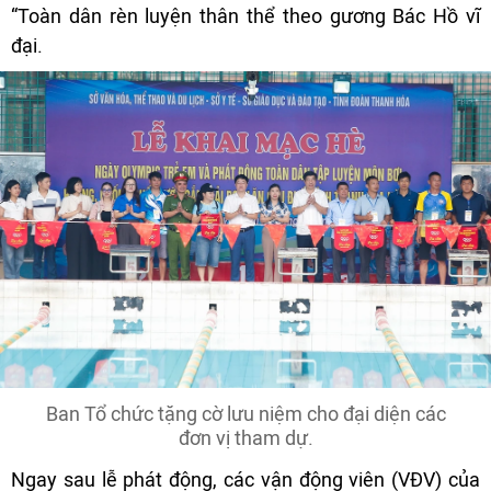
“Toàn dân rèn luyện thân thể theo gương Bác Hồ vĩ
đại.
Ban Tổ chức tặng cờ lưu niệm cho đại diện các
đơn vị tham dự.
Ngay sau lễ phát động, các vận động viên (VĐV) của