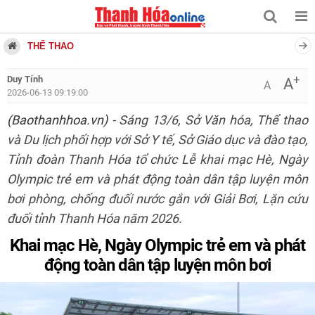
THỂ THAO
+
Duy Tính
A
A
2026-06-13 09:19:00
(Baothanhhoa.vn)
- Sáng 13/6, Sở Văn hóa, Thể thao
và Du lịch phối hợp với Sở Y tế, Sở Giáo dục và đào tạo,
Tỉnh đoàn Thanh Hóa tổ chức Lễ khai mạc Hè, Ngày
Olympic trẻ em và phát động toàn dân tập luyện môn
bơi phòng, chống đuối nước gắn với Giải Bơi, Lặn cứu
đuối tỉnh Thanh Hóa năm 2026.
Khai mạc Hè, Ngày Olympic trẻ em và phát
động toàn dân tập luyện môn bơi