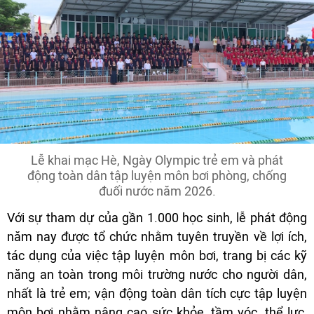
Lễ khai mạc Hè, Ngày Olympic trẻ em và phát
động toàn dân tập luyện môn bơi phòng, chống
đuối nước năm 2026.
Với sự tham dự của gần 1.000 học sinh, lễ phát động
năm nay được tổ chức nhằm tuyên truyền về lợi ích,
tác dụng của việc tập luyện môn bơi, trang bị các kỹ
năng an toàn trong môi trường nước cho người dân,
nhất là trẻ em; vận động toàn dân tích cực tập luyện
môn bơi nhằm nâng cao sức khỏe, tầm vóc, thể lực,