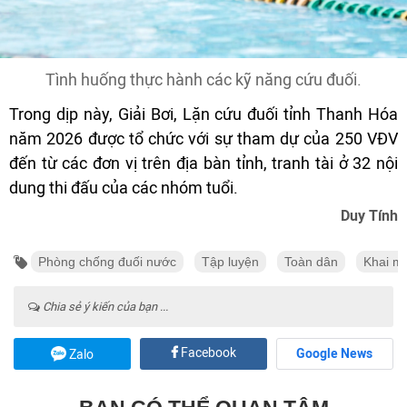
Tình huống thực hành các kỹ năng cứu đuối.
Trong dịp này, Giải Bơi, Lặn cứu đuối tỉnh Thanh Hóa
năm 2026 được tổ chức với sự tham dự của 250 VĐV
đến từ các đơn vị trên địa bàn tỉnh, tranh tài ở 32 nội
dung thi đấu của các nhóm tuổi.
Duy Tính
Phòng chống đuối nước
Tập luyện
Toàn dân
Khai m
Chia sẻ ý kiến của bạn ...
Facebook
Google News
Zalo