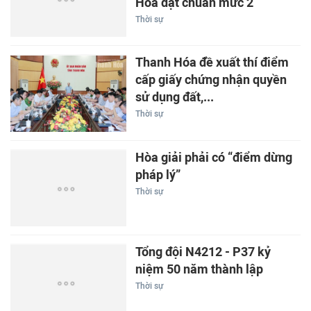
Hóa đạt chuẩn mức 2
Thời sự
Thanh Hóa đề xuất thí điểm
cấp giấy chứng nhận quyền
sử dụng đất,...
Thời sự
Hòa giải phải có “điểm dừng
pháp lý”
Thời sự
Tổng đội N4212 - P37 kỷ
niệm 50 năm thành lập
Thời sự