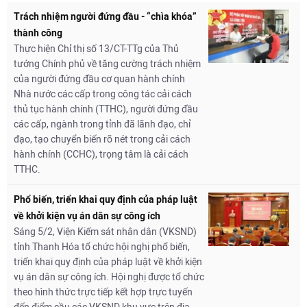
Trách nhiệm người đứng đầu - “chìa khóa”
thành công
Thực hiện Chỉ thị số 13/CT-TTg của Thủ
tướng Chính phủ về tăng cường trách nhiệm
của người đứng đầu cơ quan hành chính
Nhà nước các cấp trong công tác cải cách
thủ tục hành chính (TTHC), người đứng đầu
các cấp, ngành trong tỉnh đã lãnh đạo, chỉ
đạo, tạo chuyển biến rõ nét trong cải cách
hành chính (CCHC), trọng tâm là cải cách
TTHC.
Phổ biến, triển khai quy định của pháp luật
về khởi kiện vụ án dân sự công ích
Sáng 5/2, Viện Kiểm sát nhân dân (VKSND)
tỉnh Thanh Hóa tổ chức hội nghị phổ biến,
triển khai quy định của pháp luật về khởi kiện
vụ án dân sự công ích. Hội nghị được tổ chức
theo hình thức trực tiếp kết hợp trực tuyến