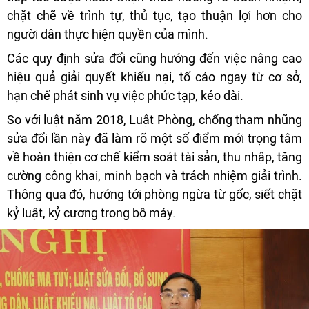
chặt chẽ về trình tự, thủ tục, tạo thuận lợi hơn cho
người dân thực hiện quyền của mình.
Các quy định sửa đổi cũng hướng đến việc nâng cao
hiệu quả giải quyết khiếu nại, tố cáo ngay từ cơ sở,
hạn chế phát sinh vụ việc phức tạp, kéo dài.
So với luật năm 2018, Luật Phòng, chống tham nhũng
sửa đổi lần này đã làm rõ một số điểm mới trọng tâm
về hoàn thiện cơ chế kiểm soát tài sản, thu nhập, tăng
cường công khai, minh bạch và trách nhiệm giải trình.
Thông qua đó, hướng tới phòng ngừa từ gốc, siết chặt
kỷ luật, kỷ cương trong bộ máy.