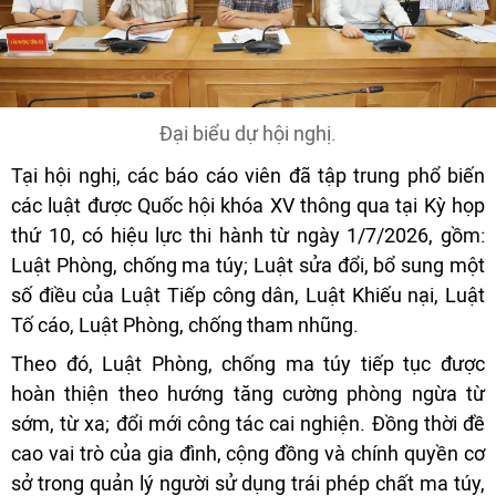
Đại biểu dự hội nghị.
Tại hội nghị, các báo cáo viên đã tập trung phổ biến
các luật được Quốc hội khóa XV thông qua tại Kỳ họp
thứ 10, có hiệu lực thi hành từ ngày 1/7/2026, gồm:
Luật Phòng, chống ma túy; Luật sửa đổi, bổ sung một
số điều của Luật Tiếp công dân, Luật Khiếu nại, Luật
Tố cáo, Luật Phòng, chống tham nhũng.
Theo đó, Luật Phòng, chống ma túy tiếp tục được
hoàn thiện theo hướng tăng cường phòng ngừa từ
sớm, từ xa; đổi mới công tác cai nghiện. Đồng thời đề
cao vai trò của gia đình, cộng đồng và chính quyền cơ
sở trong quản lý người sử dụng trái phép chất ma túy,