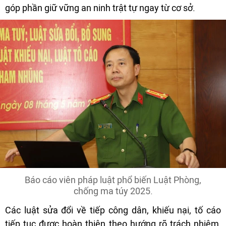
góp phần giữ vững an ninh trật tự ngay từ cơ sở.
Báo cáo viên pháp luật phổ biến Luật Phòng,
chống ma túy 2025.
Các luật sửa đổi về tiếp công dân, khiếu nại, tố cáo
tiếp tục được hoàn thiện theo hướng rõ trách nhiệm,