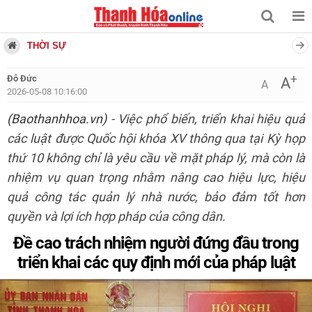
THỜI SỰ
+
Đỗ Đức
A
A
2026-05-08 10:16:00
(Baothanhhoa.vn)
- Việc phổ biến, triển khai hiệu quả
các luật được Quốc hội khóa XV thông qua tại Kỳ họp
thứ 10 không chỉ là yêu cầu về mặt pháp lý, mà còn là
nhiệm vụ quan trọng nhằm nâng cao hiệu lực, hiệu
quả công tác quản lý nhà nước, bảo đảm tốt hơn
quyền và lợi ích hợp pháp của công dân.
Đề cao trách nhiệm người đứng đầu trong
triển khai các quy định mới của pháp luật