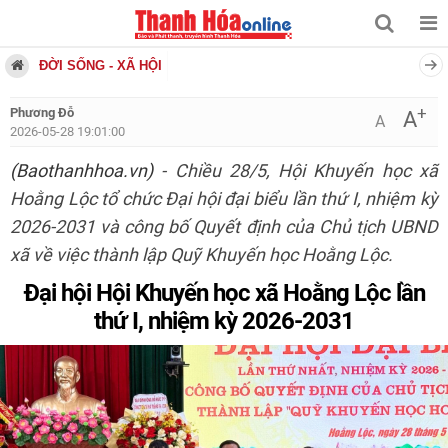
ĐỜI SỐNG - XÃ HỘI
+
Phương Đỗ
A
A
2026-05-28 19:01:00
(Baothanhhoa.vn)
- Chiều 28/5, Hội Khuyến học xã
Hoằng Lộc tổ chức Đại hội đại biểu lần thứ I, nhiệm kỳ
2026-2031 và công bố Quyết định của Chủ tịch UBND
xã về việc thành lập Quỹ Khuyến học Hoằng Lộc.
Đại hội Hội Khuyến học xã Hoằng Lộc lần
thứ I, nhiệm kỳ 2026-2031