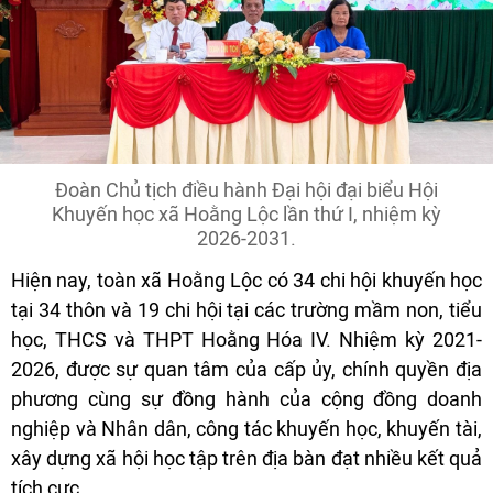
Đoàn Chủ tịch điều hành Đại hội đại biểu Hội
Khuyến học xã Hoằng Lộc lần thứ I, nhiệm kỳ
2026-2031.
Hiện nay, toàn xã Hoằng Lộc có 34 chi hội khuyến học
tại 34 thôn và 19 chi hội tại các trường mầm non, tiểu
học, THCS và THPT Hoằng Hóa IV. Nhiệm kỳ 2021-
2026, được sự quan tâm của cấp ủy, chính quyền địa
phương cùng sự đồng hành của cộng đồng doanh
nghiệp và Nhân dân, công tác khuyến học, khuyến tài,
xây dựng xã hội học tập trên địa bàn đạt nhiều kết quả
tích cực.