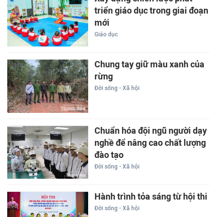
triển giáo dục trong giai đoạn
mới
Giáo dục
Chung tay giữ màu xanh của
rừng
Đời sống - Xã hội
Chuẩn hóa đội ngũ người dạy
nghề để nâng cao chất lượng
đào tạo
Đời sống - Xã hội
Hành trình tỏa sáng từ hội thi
Đời sống - Xã hội