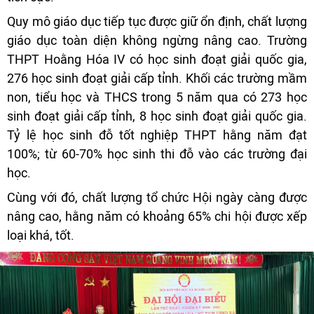
Quy mô giáo dục tiếp tục được giữ ổn định, chất lượng
giáo dục toàn diện không ngừng nâng cao. Trường
THPT Hoằng Hóa IV có học sinh đoạt giải quốc gia,
276 học sinh đoạt giải cấp tỉnh. Khối các trường mầm
non, tiểu học và THCS trong 5 năm qua có 273 học
sinh đoạt giải cấp tỉnh, 8 học sinh đoạt giải quốc gia.
Tỷ lệ học sinh đỗ tốt nghiệp THPT hằng năm đạt
100%; từ 60-70% học sinh thi đỗ vào các trường đại
học.
Cùng với đó, chất lượng tổ chức Hội ngày càng được
nâng cao, hằng năm có khoảng 65% chi hội được xếp
loại khá, tốt.