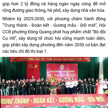
góp hơn 2 tỷ đồng và hàng ngàn ngày công để mở
rộng đường giao thông, hè phố, xây dựng nhà văn hóa.
Nhiệm kỳ 2025-2030, với phương châm hành động
“Trung thành - Đoàn kết - Gương mẫu - Đổi mới”, Hội
CCB phường Đông Quang phát huy phẩm chất “Bộ đội
Cụ Hồ”, xây dựng tổ chức hội vững mạnh toàn diện,
góp phần xây dựng phường đến năm 2030 cơ bản đạt
các tiêu chí đô thị loại 1.