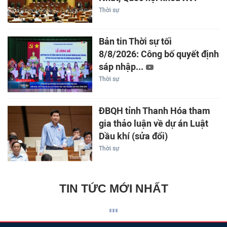
Thời sự
Bản tin Thời sự tối
8/8/2026: Công bố quyết định
sáp nhập...
Thời sự
ĐBQH tỉnh Thanh Hóa tham
gia thảo luận về dự án Luật
Dầu khí (sửa đổi)
Thời sự
TIN TỨC MỚI NHẤT