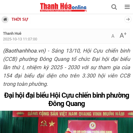
THỜI SỰ
+
Thanh Huê
A
A
2025-10-13 11:07:00
(Baothanhhoa.vn)
- Sáng 13/10, Hội Cựu chiến binh
(CCB) phường Đông Quang tổ chức Đại hội đại biểu
lần thứ I, nhiệm kỳ 2025 - 2030 với sự tham gia của
154 đại biểu đại diện cho trên 3.300 hội viên CCB
trong toàn phường.
Đại hội đại biểu Hội Cựu chiến binh phường
Đông Quang