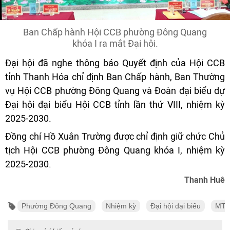
Ban Chấp hành Hội CCB phường Đông Quang
khóa I ra mắt Đại hội.
Đại hội đã nghe thông báo Quyết định của Hội CCB
tỉnh Thanh Hóa chỉ định Ban Chấp hành, Ban Thường
vụ Hội CCB phường Đông Quang và Đoàn đại biểu dự
Đại hội đại biểu Hội CCB tỉnh lần thứ VIII, nhiệm kỳ
2025-2030.
Đồng chí Hồ Xuân Trường được chỉ định giữ chức Chủ
tịch Hội CCB phường Đông Quang khóa I, nhiệm kỳ
2025-2030.
Thanh Huê
Phường Đông Quang
Nhiệm kỳ
Đại hội đại biểu
MT