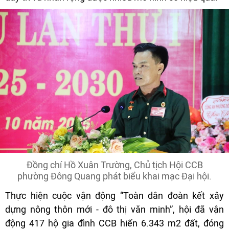
Đồng chí Hồ Xuân Trường, Chủ tịch Hội CCB
phường Đông Quang phát biểu khai mạc Đại hội.
Thực hiện cuộc vận động “Toàn dân đoàn kết xây
dựng nông thôn mới - đô thị văn minh”, hội đã vận
động 417 hộ gia đình CCB hiến 6.343 m2 đất, đóng