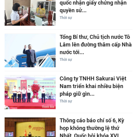
quốc nhận giấy chứng nhận
quyền sử...
Thời sự
Tổng Bí thư, Chủ tịch nước Tô
Lâm lên đường thăm cấp Nhà
nước tới...
Thời sự
Công ty TNHH Sakurai Việt
Nam triển khai nhiều biện
pháp giữ gìn...
Thời sự
Thông cáo báo chí số 6, Kỳ
họp không thường lệ thứ
Nhất, Quốc hội khóa XVI