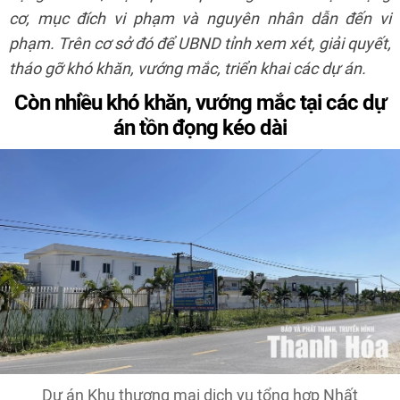
cơ, mục đích vi phạm và nguyên nhân dẫn đến vi
phạm. Trên cơ sở đó để UBND tỉnh xem xét, giải quyết,
tháo gỡ khó khăn, vướng mắc, triển khai các dự án.
Còn nhiều khó khăn, vướng mắc tại các dự
án tồn đọng kéo dài
Dự án Khu thương mại dịch vụ tổng hợp Nhất