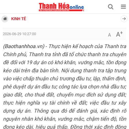
KINH TẾ
+
A
2026-06-29 10:27:00
A
(Baothanhhoa.vn)
- Thực hiện kế hoạch của Thanh tra
Chính phủ, Thanh tra tỉnh đã tổ chức thanh tra chuyên
đề đối với 19 dự án có khó khăn, vướng mắc, tồn đọng
kéo dài trên địa bàn tỉnh. Nội dung thanh tra tập trung
vào việc chấp thuận chủ trương đầu tư, lập, thẩm định,
phê duyệt dự án đầu tư; công tác lựa chọn nhà đầu tư;
giao đất, cho thuê đất, chuyển mục đích sử dụng đất;
thực hiện nghĩa vụ tài chính về đất; việc đầu tư xây
dựng dự án. Thông qua đó để đánh giá, xác định rõ
nguyên nhân khó khăn, vướng mắc, chậm tiến độ, tồn
đọng kéo dài, hiệu quả thấp. Đồng thời xác định động