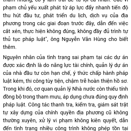
phạm chủ yếu xuất phát từ áp lực đẩy nhanh tiến độ
thu hút đầu tư, phát triển du lịch, dịch vụ của địa
phương trong các giai đoạn trước đây, dẫn đến việc
cắt xén, thực hiện không đúng, không đầy đủ trình tự
thủ tục pháp luật", ông Nguyễn Văn Hùng cho biết
thêm.
Nguyên nhân của tình trạng sai phạm tại các dự án
được xác định là do năng lực tài chính, quản lý dự án
của nhà đầu tư còn hạn chế, ý thức chấp hành pháp
luật kém, thi công tùy tiện, chậm trễ hoàn thiện hồ sơ.
Trong khi đó, cơ quan quản lý Nhà nước còn thiếu tính
đồng bộ trong tham mưu, áp dụng chưa đúng quy định
pháp luật. Công tác thanh tra, kiểm tra, giám sát trật
tự xây dựng của chính quyền địa phương cũ không
thường xuyên, xử lý vi phạm không kiên quyết, dẫn
đến tình trạng nhiều công trình không phép tồn tại