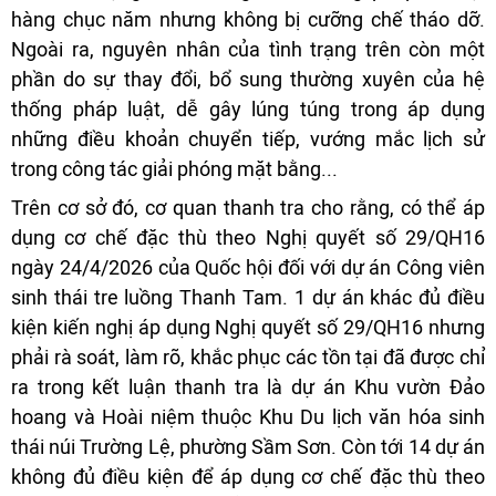
hàng chục năm nhưng không bị cưỡng chế tháo dỡ.
Ngoài ra, nguyên nhân của tình trạng trên còn một
phần do sự thay đổi, bổ sung thường xuyên của hệ
thống pháp luật, dễ gây lúng túng trong áp dụng
những điều khoản chuyển tiếp, vướng mắc lịch sử
trong công tác giải phóng mặt bằng...
Trên cơ sở đó, cơ quan thanh tra cho rằng, có thể áp
dụng cơ chế đặc thù theo Nghị quyết số 29/QH16
ngày 24/4/2026 của Quốc hội đối với dự án Công viên
sinh thái tre luồng Thanh Tam. 1 dự án khác đủ điều
kiện kiến nghị áp dụng Nghị quyết số 29/QH16 nhưng
phải rà soát, làm rõ, khắc phục các tồn tại đã được chỉ
ra trong kết luận thanh tra là dự án Khu vườn Đảo
hoang và Hoài niệm thuộc Khu Du lịch văn hóa sinh
thái núi Trường Lệ, phường Sầm Sơn. Còn tới 14 dự án
không đủ điều kiện để áp dụng cơ chế đặc thù theo