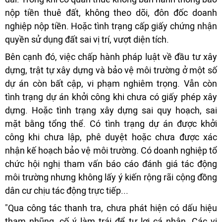
nộp tiền thuê đất, không theo dõi, đôn đốc doanh
nghiệp nộp tiền. Hoặc tình trạng cấp giấy chứng nhận
quyền sử dụng đất sai vị trí, vượt diện tích.
Bên cạnh đó, việc chấp hành pháp luật về đầu tư xây
dựng, trật tự xây dựng và bảo vệ môi trường ở một số
dự án còn bất cập, vi phạm nghiêm trọng. Vẫn còn
tình trạng dự án khởi công khi chưa có giấy phép xây
dựng. Hoặc tình trạng xây dựng sai quy hoạch, sai
mặt bằng tổng thể. Có tình trạng dự án được khởi
công khi chưa lập, phê duyệt hoặc chưa được xác
nhận kế hoạch bảo vệ môi trường. Có doanh nghiệp tổ
chức hội nghị tham vấn báo cáo đánh giá tác động
môi trường nhưng không lấy ý kiến rộng rãi cộng đồng
dân cư chịu tác động trực tiếp...
"Qua công tác thanh tra, chưa phát hiện có dấu hiệu
tham nhũng, cố ý làm trái để tư lợi cá nhân. Các vi