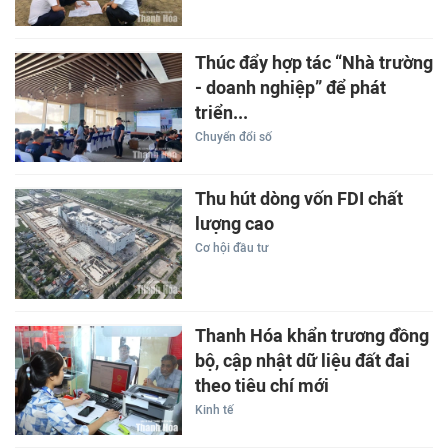
Thúc đẩy hợp tác “Nhà trường
- doanh nghiệp” để phát
triển...
Chuyển đổi số
Thu hút dòng vốn FDI chất
lượng cao
Cơ hội đầu tư
Thanh Hóa khẩn trương đồng
bộ, cập nhật dữ liệu đất đai
theo tiêu chí mới
Kinh tế