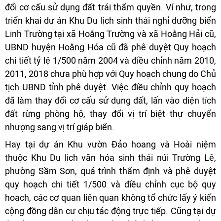
đổi cơ cấu sử dụng đất trái thẩm quyền. Ví như, trong
triển khai dự án Khu Du lịch sinh thái nghỉ dưỡng biển
Linh Trường tại xã Hoằng Trường và xã Hoằng Hải cũ,
UBND huyện Hoằng Hóa cũ đã phê duyệt Quy hoạch
chi tiết tỷ lệ 1/500 năm 2004 và điều chỉnh năm 2010,
2011, 2018 chưa phù hợp với Quy hoạch chung do Chủ
tịch UBND tỉnh phê duyệt. Việc điều chỉnh quy hoạch
đã làm thay đổi cơ cấu sử dụng đất, lấn vào diện tích
đất rừng phòng hộ, thay đổi vị trí biệt thự chuyển
nhượng sang vị trí giáp biển.
Hay tại dự án Khu vườn Đảo hoang và Hoài niệm
thuộc Khu Du lịch văn hóa sinh thái núi Trường Lệ,
phường Sầm Sơn, quá trình thẩm định và phê duyệt
quy hoạch chi tiết 1/500 và điều chỉnh cục bộ quy
hoạch, các cơ quan liên quan không tổ chức lấy ý kiến
cộng đồng dân cư chịu tác động trực tiếp. Cũng tại dự