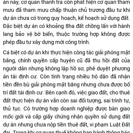
án này, cơ quan thanh tra còn phát hiện cơ quan tham
mưu đã tham mưu chấp thuận chủ trương đầu tư khi
dự án chưa có trong quy hoạch, kế hoạch sử dụng đất.
Đặc biệt dự án có khoảng 8ha đất chồng lấn với hành
lang bảo vệ bờ biển, thuộc trường hợp không được
phép đầu tư xây dựng mới công trình.
Cá biệt có dự án khi thực hiện công tác giải phóng mặt
bằng, chính quyền cấp huyện cũ đã thu hồi đất của
người dân nhưng không lập hồ sơ, phê duyệt phương
án tái định cư. Còn tình trạng nhiều hộ dân đã nhận
tiền đền bù giải phóng mặt bằng nhưng chưa được bố
trí đất tái định cư. Bên cạnh đó, việc giao đất, cho thuê
đất thực hiện dự án vẫn còn sai đối tượng, sai trình tự,
thủ tục. Có trường hợp doanh nghiệp được bàn giao
mốc giới và cấp giấy chứng nhận quyền sử dụng đất
dự án nhưng chưa nộp tiền thuê đất, vi phạm Luật Đất
đai. Trong khi cơ quan thuế không ban hành thông báo