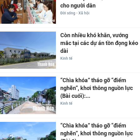
cho người dân
Đời sống - Xã hội
Còn nhiều khó khăn, vướng
mắc tại các dự án tồn đọng kéo
dài
Kinh tế
“Chìa khóa” tháo gỡ “điểm
nghẽn”, khơi thông nguồn lực
(Bài cuối):...
Kinh tế
“Chìa khóa” tháo gỡ “điểm
nghẽn”, khơi thông nguồn lực