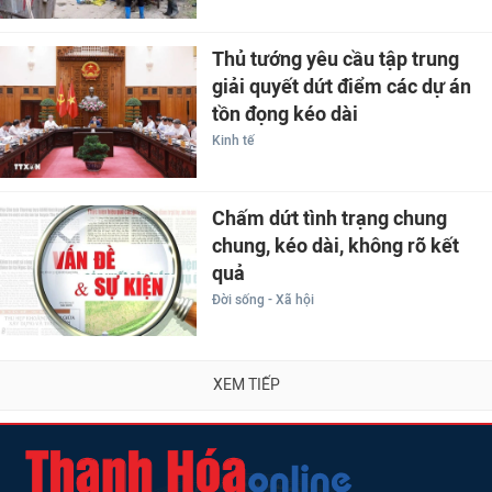
Thủ tướng yêu cầu tập trung
giải quyết dứt điểm các dự án
tồn đọng kéo dài
Kinh tế
Chấm dứt tình trạng chung
chung, kéo dài, không rõ kết
quả
Đời sống - Xã hội
XEM TIẾP