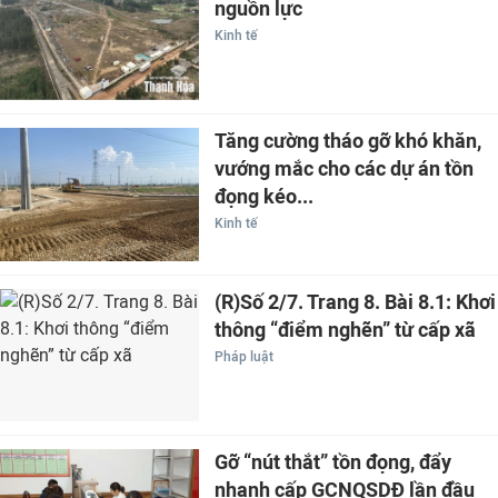
nguồn lực
Kinh tế
Tăng cường tháo gỡ khó khăn,
vướng mắc cho các dự án tồn
đọng kéo...
Kinh tế
(R)Số 2/7. Trang 8. Bài 8.1: Khơi
thông “điểm nghẽn” từ cấp xã
Pháp luật
Gỡ “nút thắt” tồn đọng, đẩy
nhanh cấp GCNQSDĐ lần đầu