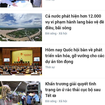
Cả nước phát hiện hơn 12.000
vụ vi phạm hành lang bảo vệ đê
điều, bãi sông
Đời sống - Xã hội
Hôm nay Quốc hội bàn về phát
triển văn hóa, gỡ vướng cho các
dự án tồn đọng
Thời sự
Khẩn trương giải quyết tình
trạng ùn ứ rác thải cục bộ sau
Tết
Đời sống - Xã hội