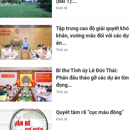
(Bài 1):...
Kinh tế
Tập trung cao độ giải quyết khó
khăn, vướng mắc đối với các dự
án...
Thời sự
Bí thư Tỉnh ủy Lê Đức Thái:
Phấn đấu tháo gỡ các dự án tồn
đọng...
Thời sự
Quyết tâm rã “cục máu đông”
Kinh tế