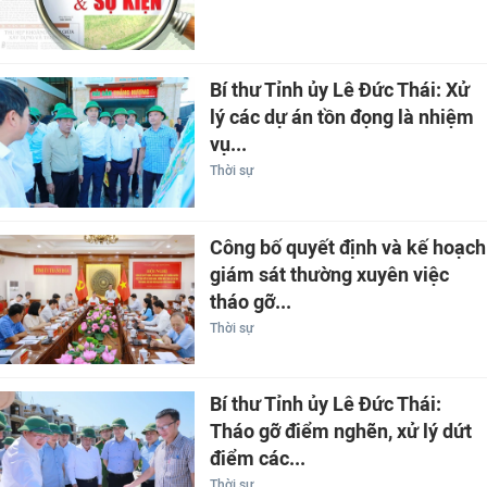
Bí thư Tỉnh ủy Lê Đức Thái: Xử
lý các dự án tồn đọng là nhiệm
vụ...
Thời sự
Công bố quyết định và kế hoạch
giám sát thường xuyên việc
tháo gỡ...
Thời sự
Bí thư Tỉnh ủy Lê Đức Thái:
Tháo gỡ điểm nghẽn, xử lý dứt
điểm các...
Thời sự