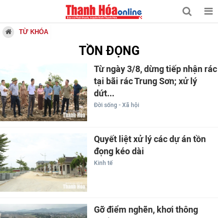
TỪ KHÓA
TỒN ĐỌNG
Từ ngày 3/8, dừng tiếp nhận rác
tại bãi rác Trung Sơn; xử lý
dứt...
Đời sống - Xã hội
Quyết liệt xử lý các dự án tồn
đọng kéo dài
Kinh tế
Gỡ điểm nghẽn, khơi thông