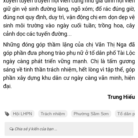
xuyên tuyên truyền hội viên cũng như gia đình hội viên
giữ gìn vệ sinh đường làng, ngõ xóm; đổ rác đúng giờ,
đúng nơi quy định, duy trì, vận động chị em dọn dẹp vệ
sinh môi trường vào ngày cuối tuần; trồng hoa, cây
cảnh dọc các tuyến đường...
Những đóng góp thầm lặng của chị Văn Thị Nga đã
góp phần đưa phong trào phụ nữ ở tổ dân phố Tài Lộc
ngày càng phát triển vững mạnh. Chị là tấm gương
sáng về tinh thần trách nhiệm, hết lòng vì tập thể, góp
phần xây dựng khu dân cư ngày càng văn minh, hiện
đại.
Trung Hiếu
Hội LHPN
Trách nhiệm
Phường Sầm Sơn
Tổ dân ph
Chia sẻ ý kiến của bạn ...