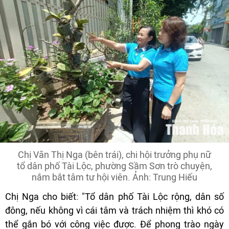
Chị Văn Thị Nga (bên trái), chi hội trưởng phụ nữ
tổ dân phố Tài Lộc, phường Sầm Sơn trò chuyện,
nắm bắt tâm tư hội viên. Ảnh: Trung Hiếu
Chị Nga cho biết: "Tổ dân phố Tài Lộc rộng, dân số
đông, nếu không vì cái tâm và trách nhiệm thì khó có
thể gắn bó với công việc được. Để phong trào ngày