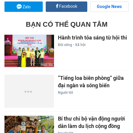
Facebook
Google News
Zalo
BẠN CÓ THỂ QUAN TÂM
Hành trình tỏa sáng từ hội thi
Đời sống - Xã hội
“Tiếng loa biên phòng” giữa
đại ngàn và sóng biển
Người tốt
Bí thư chi bộ vận động người
dân làm du lịch cộng đồng