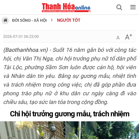
NGƯỜI TỐT
ĐỜI SỐNG - XÃ HỘI
+
A
2026-07-01 06:23:00
A
(Baothanhhoa.vn)
- Suốt 16 năm gắn bó với công tác
hội, chị Văn Thị Nga, chi hội trưởng phụ nữ tổ dân phố
Tài Lộc, phường Sầm Sơn luôn được cán hộ, hội viên
và Nhân dân tin yêu. Bằng sự gương mẫu, nhiệt tình
và trách nhiệm trong công việc, chị đã góp phần đưa
phong trào phụ nữ ở khu dân cư ngày càng đi vào
chiều sâu, tạo sức lan tỏa trong cộng đồng.
Chi hội trưởng gương mẫu, trách nhiệm