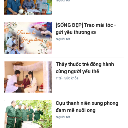
Người tốt
[SỐNG ĐẸP] Trao mái tóc -
gửi yêu thương
Người tốt
Thầy thuốc trẻ đồng hành
cùng người yếu thế
Y tế - Sức khỏe
Cựu thanh niên xung phong
đam mê nuôi ong
Người tốt