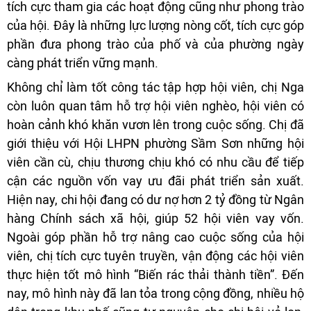
tích cực tham gia các hoạt động cũng như phong trào
của hội. Đây là những lực lượng nòng cốt, tích cực góp
phần đưa phong trào của phố và của phường ngày
càng phát triển vững mạnh.
Không chỉ làm tốt công tác tập hợp hội viên, chị Nga
còn luôn quan tâm hỗ trợ hội viên nghèo, hội viên có
hoàn cảnh khó khăn vươn lên trong cuộc sống. Chị đã
giới thiệu với Hội LHPN phường Sầm Sơn những hội
viên cần cù, chịu thương chịu khó có nhu cầu để tiếp
cận các nguồn vốn vay ưu đãi phát triển sản xuất.
Hiện nay, chi hội đang có dư nợ hơn 2 tỷ đồng từ Ngân
hàng Chính sách xã hội, giúp 52 hội viên vay vốn.
Ngoài góp phần hỗ trợ nâng cao cuộc sống của hội
viên, chị tích cực tuyên truyền, vận động các hội viên
thực hiện tốt mô hình “Biến rác thải thành tiền”. Đến
nay, mô hình này đã lan tỏa trong cộng đồng, nhiều hộ