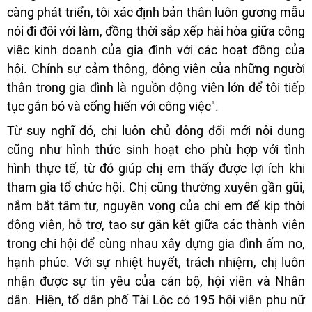
càng phát triển, tôi xác định bản thân luôn gương mẫu
nói đi đôi với làm, đồng thời sắp xếp hài hòa giữa công
việc kinh doanh của gia đình với các hoạt động của
hội. Chính sự cảm thông, động viên của những người
thân trong gia đình là nguồn động viên lớn để tôi tiếp
tục gắn bó và cống hiến với công việc".
Từ suy nghĩ đó, chị luôn chủ động đổi mới nội dung
cũng như hình thức sinh hoạt cho phù hợp với tình
hình thực tế, từ đó giúp chị em thấy được lợi ích khi
tham gia tổ chức hội. Chị cũng thường xuyên gần gũi,
nắm bắt tâm tư, nguyện vọng của chị em để kịp thời
động viên, hỗ trợ, tạo sự gắn kết giữa các thành viên
trong chi hội để cùng nhau xây dựng gia đình ấm no,
hạnh phúc. Với sự nhiệt huyết, trách nhiệm, chị luôn
nhận được sự tin yêu của cán bộ, hội viên và Nhân
dân. Hiện, tổ dân phố Tài Lộc có 195 hội viên phụ nữ