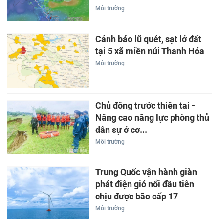
Môi trường
Cảnh báo lũ quét, sạt lở đất
tại 5 xã miền núi Thanh Hóa
Môi trường
Chủ động trước thiên tai -
Nâng cao năng lực phòng thủ
dân sự ở cơ...
Môi trường
Trung Quốc vận hành giàn
phát điện gió nổi đầu tiên
chịu được bão cấp 17
Môi trường