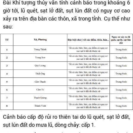
Đài Khí tượng thủy văn tỉnh cảnh báo trong khoảng 6
giờ tới, lũ quét, sạt lở đất, sụt lún đất có nguy cơ cao
xảy ra trên địa bàn các thôn, xã trong tỉnh. Cụ thể như
sau:
Cảnh báo cấp độ rủi ro thiên tai do lũ quét, sạt lở đất,
sụt lún đất do mưa lũ, dòng chảy: cấp 1.