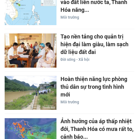
vào đất liền nước ta, Thanh
Hóa nắng...
Môi trường
Tạo nền tảng cho quản trị
hiện đại làm giàu, làm sạch
dữ liệu đất đai
Đời sống - Xã hội
Hoàn thiện năng lực phòng
thủ dân sự trong tình hình
mới
Môi trường
Ảnh hưởng của áp thấp nhiệt
đới, Thanh Hóa có mưa rất to,
cảnh báo...