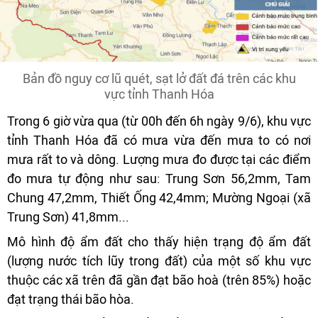
Bản đồ nguy cơ lũ quét, sạt lở đất đá trên các khu
vực tỉnh Thanh Hóa
Trong 6 giờ vừa qua (từ 00h đến 6h ngày 9/6), khu vực
tỉnh Thanh Hóa đã có mưa vừa đến mưa to có nơi
mưa rất to và dông. Lượng mưa đo được tại các điểm
đo mưa tự động như sau: Trung Sơn 56,2mm, Tam
Chung 47,2mm, Thiết Ống 42,4mm; Mường Ngoại (xã
Trung Sơn) 41,8mm...
Mô hình độ ẩm đất cho thấy hiện trạng độ ẩm đất
(lượng nước tích lũy trong đất) của một số khu vực
thuộc các xã trên đã gần đạt bão hoà (trên 85%) hoặc
đạt trạng thái bão hòa.