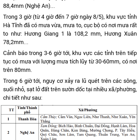
88,4mm (Nghệ An)...
Trong 3 giờ (từ 4 giờ đến 7 giờ ngày 8/5), khu vực tỉnh
Hà Tĩnh đã có mưa vừa, mưa to, cục bộ có nơi mưa rất
to như: Hương Giang 1 là 108,2 mm, Hương Xuân
78,2mm...
Cảnh báo trong 3-6 giờ tới, khu vực các tỉnh trên tiếp
tục có mưa với lượng mưa tích lũy từ 30-60mm, có nơi
trên 80mm.
Trong 6 giờ tới, nguy cơ xảy ra lũ quét trên các sông,
suối nhỏ, sạt lở đất trên sườn dốc tại nhiều xã/phường,
chi tiết như sau: