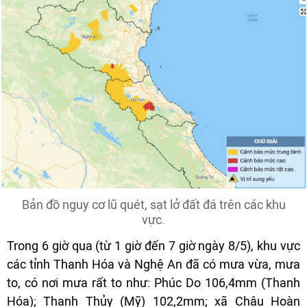
Bản đồ nguy cơ lũ quét, sạt lở đất đá trên các khu
vực.
Trong 6 giờ qua (từ 1 giờ đến 7 giờ ngày 8/5), khu vực
các tỉnh Thanh Hóa và Nghệ An đã có mưa vừa, mưa
to, có nơi mưa rất to như: Phúc Do 106,4mm (Thanh
Hóa); Thanh Thủy (Mỹ) 102,2mm; xã Châu Hoàn