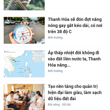
Thanh Hóa sẽ đón đợt nắng
nóng gay gắt kéo dài, có nơi
trên 38 độ C
Môi trường
Áp thấp nhiệt đới không đi
vào đất liền nước ta, Thanh
Hóa nắng...
Môi trường
Tạo nền tảng cho quản trị
hiện đại làm giàu, làm sạch
dữ liệu đất đai
Đời sống - Xã hội