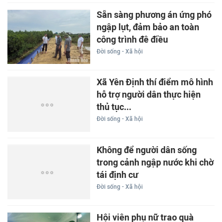
Sẵn sàng phương án ứng phó
ngập lụt, đảm bảo an toàn
công trình đê điều
Đời sống - Xã hội
Xã Yên Định thí điểm mô hình
hỗ trợ người dân thực hiện
thủ tục...
Đời sống - Xã hội
Không để người dân sống
trong cảnh ngập nước khi chờ
tái định cư
Đời sống - Xã hội
Hội viên phụ nữ trao quà