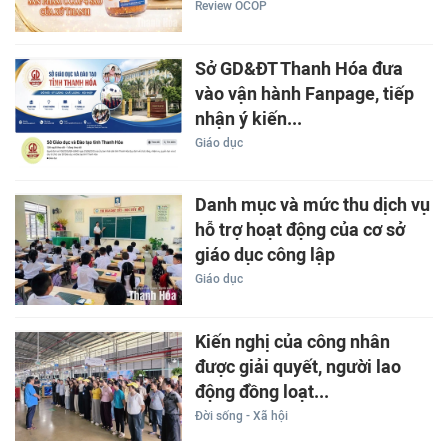
Review OCOP
Sở GD&ĐT Thanh Hóa đưa
vào vận hành Fanpage, tiếp
nhận ý kiến...
Giáo dục
Danh mục và mức thu dịch vụ
hỗ trợ hoạt động của cơ sở
giáo dục công lập
Giáo dục
Kiến nghị của công nhân
được giải quyết, người lao
động đồng loạt...
Đời sống - Xã hội