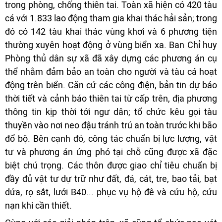
trong phòng, chống thiên tai. Toàn xã hiện có 420 tàu
cá với 1.833 lao động tham gia khai thác hải sản; trong
đó có 142 tàu khai thác vùng khơi và 6 phương tiện
thường xuyên hoạt động ở vùng biển xa. Ban Chỉ huy
Phòng thủ dân sự xã đã xây dựng các phương án cụ
thể nhằm đảm bảo an toàn cho người và tàu cá hoạt
động trên biển. Căn cứ các công điện, bản tin dự báo
thời tiết và cảnh báo thiên tai từ cấp trên, địa phương
thông tin kịp thời tới ngư dân; tổ chức kêu gọi tàu
thuyền vào nơi neo đậu tránh trú an toàn trước khi bão
đổ bộ. Bên cạnh đó, công tác chuẩn bị lực lượng, vật
tư và phương án ứng phó tại chỗ cũng được xã đặc
biệt chú trọng. Các thôn được giao chỉ tiêu chuẩn bị
đầy đủ vật tư dự trữ như đất, đá, cát, tre, bao tải, bạt
dứa, rọ sắt, lưới B40... phục vụ hộ đê và cứu hộ, cứu
nạn khi cần thiết.