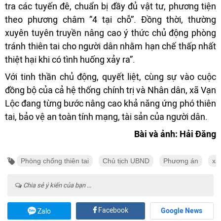
tra các tuyến đê, chuẩn bị đầy đủ vật tư, phương tiện
theo phương châm “4 tại chỗ”. Đồng thời, thường
xuyên tuyên truyền nâng cao ý thức chủ động phòng
tránh thiên tai cho người dân nhằm hạn chế thấp nhất
thiệt hại khi có tình huống xảy ra”.
Với tinh thần chủ động, quyết liệt, cùng sự vào cuộc
đồng bộ của cả hệ thống chính trị và Nhân dân, xã Vạn
Lộc đang từng bước nâng cao khả năng ứng phó thiên
tai, bảo vệ an toàn tính mạng, tài sản của người dân.
Bài và ảnh: Hải Đăng
Phòng chống thiên tai
Chủ tịch UBND
Phương án
xã
Chia sẻ ý kiến của bạn ...
Facebook
Google News
Zalo