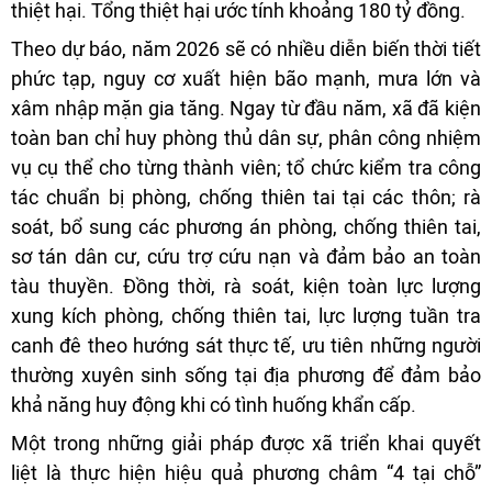
thiệt hại. Tổng thiệt hại ước tính khoảng 180 tỷ đồng.
Theo dự báo, năm 2026 sẽ có nhiều diễn biến thời tiết
phức tạp, nguy cơ xuất hiện bão mạnh, mưa lớn và
xâm nhập mặn gia tăng. Ngay từ đầu năm, xã đã kiện
toàn ban chỉ huy phòng thủ dân sự, phân công nhiệm
vụ cụ thể cho từng thành viên; tổ chức kiểm tra công
tác chuẩn bị phòng, chống thiên tai tại các thôn; rà
soát, bổ sung các phương án phòng, chống thiên tai,
sơ tán dân cư, cứu trợ cứu nạn và đảm bảo an toàn
tàu thuyền. Đồng thời, rà soát, kiện toàn lực lượng
xung kích phòng, chống thiên tai, lực lượng tuần tra
canh đê theo hướng sát thực tế, ưu tiên những người
thường xuyên sinh sống tại địa phương để đảm bảo
khả năng huy động khi có tình huống khẩn cấp.
Một trong những giải pháp được xã triển khai quyết
liệt là thực hiện hiệu quả phương châm “4 tại chỗ”