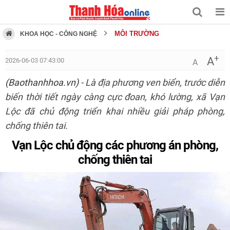
MÔI TRƯỜNG
KHOA HỌC - CÔNG NGHỆ
+
A
2026-06-03 07:43:00
A
(Baothanhhoa.vn)
- Là địa phương ven biển, trước diễn
biến thời tiết ngày càng cực đoan, khó lường, xã Vạn
Lộc đã chủ động triển khai nhiều giải pháp phòng,
chống thiên tai.
Vạn Lộc chủ động các phương án phòng,
chống thiên tai