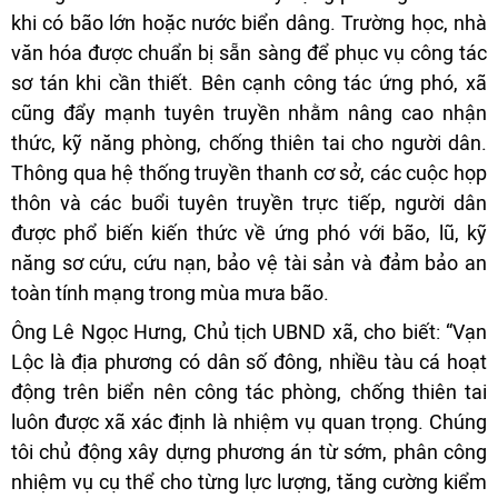
khi có bão lớn hoặc nước biển dâng. Trường học, nhà
văn hóa được chuẩn bị sẵn sàng để phục vụ công tác
sơ tán khi cần thiết. Bên cạnh công tác ứng phó, xã
cũng đẩy mạnh tuyên truyền nhằm nâng cao nhận
thức, kỹ năng phòng, chống thiên tai cho người dân.
Thông qua hệ thống truyền thanh cơ sở, các cuộc họp
thôn và các buổi tuyên truyền trực tiếp, người dân
được phổ biến kiến thức về ứng phó với bão, lũ, kỹ
năng sơ cứu, cứu nạn, bảo vệ tài sản và đảm bảo an
toàn tính mạng trong mùa mưa bão.
Ông Lê Ngọc Hưng, Chủ tịch UBND xã, cho biết: “Vạn
Lộc là địa phương có dân số đông, nhiều tàu cá hoạt
động trên biển nên công tác phòng, chống thiên tai
luôn được xã xác định là nhiệm vụ quan trọng. Chúng
tôi chủ động xây dựng phương án từ sớm, phân công
nhiệm vụ cụ thể cho từng lực lượng, tăng cường kiểm