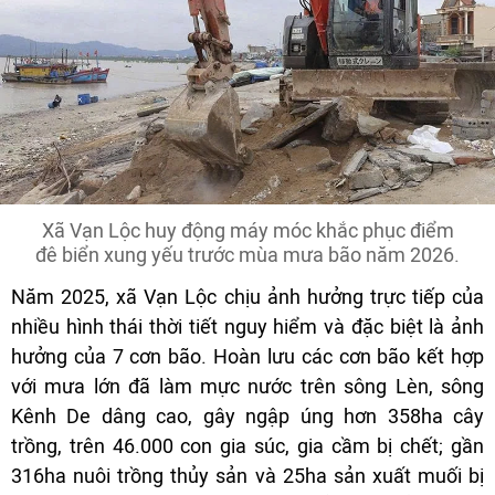
Xã Vạn Lộc huy động máy móc khắc phục điểm
đê biển xung yếu trước mùa mưa bão năm 2026.
Năm 2025, xã Vạn Lộc chịu ảnh hưởng trực tiếp của
nhiều hình thái thời tiết nguy hiểm và đặc biệt là ảnh
hưởng của 7 cơn bão. Hoàn lưu các cơn bão kết hợp
với mưa lớn đã làm mực nước trên sông Lèn, sông
Kênh De dâng cao, gây ngập úng hơn 358ha cây
trồng, trên 46.000 con gia súc, gia cầm bị chết; gần
316ha nuôi trồng thủy sản và 25ha sản xuất muối bị