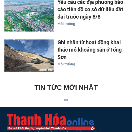
Yêu cầu các địa phương báo
cáo tiến độ cơ sở dữ liệu đất
đai trước ngày 8/8
Môi trường
Ghi nhận từ hoạt động khai
thác mỏ khoáng sản ở Tống
Sơn
Môi trường
TIN TỨC MỚI NHẤT