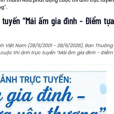
ỉnh Thanh Hóa phát động cuộc thi ảnh trực tuyế
g".
 tuyến “Mái ấm gia đình - Điểm tự
nh Việt Nam (28/6/2001 - 28/6/2026), Ban Thường
cuộc thi ảnh trực tuyến “Mái ấm gia đình - Điểm