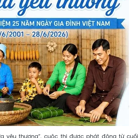
ựa yêu thương”, cuộc thi được phát động từ cuố