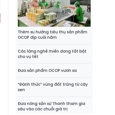
Thêm xu hướng tiêu thụ sản phẩm
OCOP dịp cuối năm
Các làng nghề miến dong tất bật
cho vụ tết
Đưa sản phẩm OCOP vươn xa
“Đánh thức” vùng đất trũng từ cây
sen
Đưa nông sản xứ Thanh tham gia
sâu vào các chuỗi giá trị