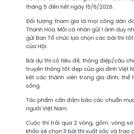
tháng 5 đến hết ngày 15/6/2026.
Đối tượng tham gia là mọi công dân đan
Thanh Hóa. Mỗi cá nhân gửi 1 ảnh duy nh
gửi Ban Tổ chức lựa chọn các bài thi tố
của Hội.
Bài dự thi có tiêu đề, thông điệp/câu ch
truyền thống tốt đẹp của gia đình Việt
kết các thành viên trong gia đình; thể 
sống.
Tác phẩm cần đảm bảo các chuẩn mực 
người Việt Nam.
Cuộc thi trải qua 2 vòng, gồm: vòng sơ
khảo sẽ chọn 11 bài thi xuất sắc và trao