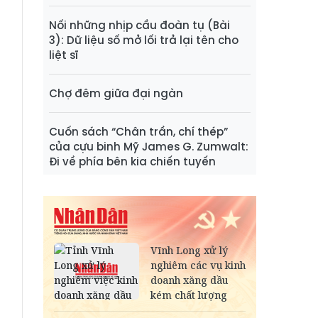
Nối những nhịp cầu đoàn tụ (Bài
3): Dữ liệu số mở lối trả lại tên cho
liệt sĩ
Chợ đêm giữa đại ngàn
Cuốn sách “Chân trần, chí thép”
của cựu binh Mỹ James G. Zumwalt:
Đi về phía bên kia chiến tuyến