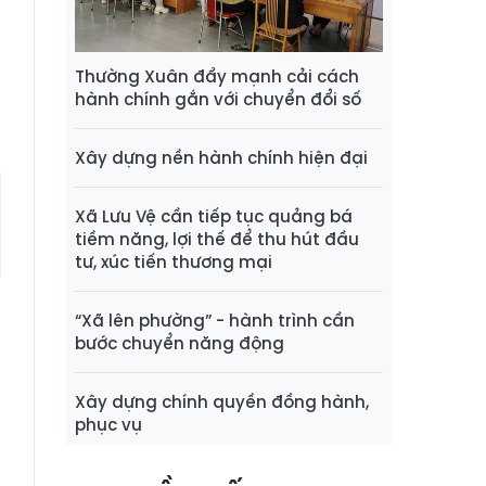
n
a
Thường Xuân đẩy mạnh cải cách
hành chính gắn với chuyển đổi số
Xây dựng nền hành chính hiện đại
Xã Lưu Vệ cần tiếp tục quảng bá
tiềm năng, lợi thế để thu hút đầu
tư, xúc tiến thương mại
“Xã lên phường” - hành trình cần
bước chuyển năng động
Xây dựng chính quyền đồng hành,
phục vụ