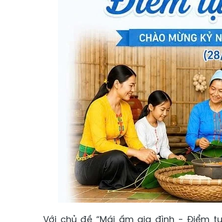
Với chủ đề “Mái ấm gia đình - Điểm t