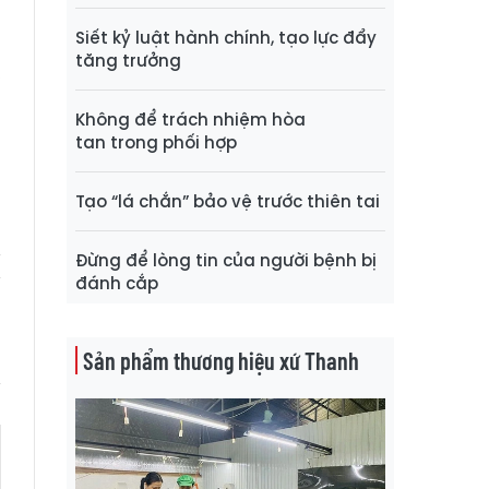
Siết kỷ luật hành chính, tạo lực đẩy
n
tăng trưởng
,
ụ
Không để trách nhiệm hòa
n
tan trong phối hợp
Tạo “lá chắn” bảo vệ trước thiên tai
Đừng để lòng tin của người bệnh bị
đánh cắp
Sản phẩm thương hiệu xứ Thanh