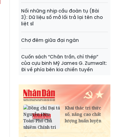
Nối những nhịp cầu đoàn tụ (Bài
3): Dữ liệu số mở lối trả lại tên cho
liệt sĩ
Chợ đêm giữa đại ngàn
Cuốn sách “Chân trần, chí thép”
của cựu binh Mỹ James G. Zumwalt:
Đi về phía bên kia chiến tuyến