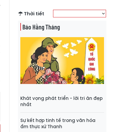
ề
a
Thời tiết
Báo Hằng Tháng
a
Khát vọng phát triển - lời tri ân đẹp
nhất
Sự kết hợp tinh tế trong văn hóa
ẩm thực xứ Thanh