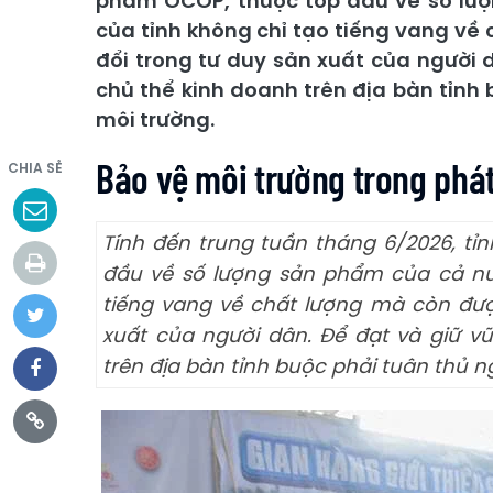
phẩm OCOP, thuộc top đầu về số lư
của tỉnh không chỉ tạo tiếng vang về
đổi trong tư duy sản xuất của người
chủ thể kinh doanh trên địa bàn tỉnh
môi trường.
Bảo vệ môi trường trong phá
CHIA SẺ
Tính đến trung tuần tháng 6/2026, t
đầu về số lượng sản phẩm của cả nư
tiếng vang về chất lượng mà còn đượ
xuất của người dân. Để đạt và giữ 
trên địa bàn tỉnh buộc phải tuân thủ n