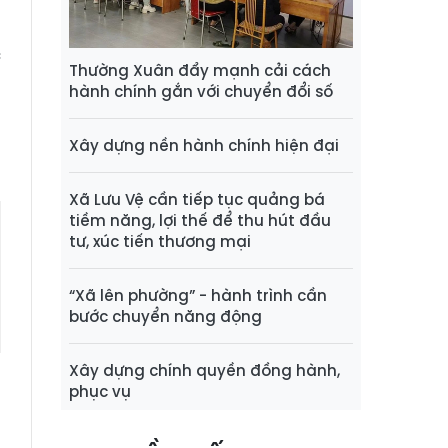
P
n
c
Thường Xuân đẩy mạnh cải cách
ề
hành chính gắn với chuyển đổi số
Xây dựng nền hành chính hiện đại
Xã Lưu Vệ cần tiếp tục quảng bá
tiềm năng, lợi thế để thu hút đầu
tư, xúc tiến thương mại
“Xã lên phường” - hành trình cần
bước chuyển năng động
Xây dựng chính quyền đồng hành,
phục vụ