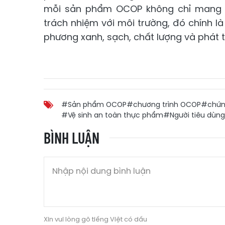
mỗi sản phẩm OCOP không chỉ mang gi
trách nhiệm với môi trường, đó chính 
phương xanh, sạch, chất lượng và phát tr
#Sản phẩm OCOP
#chương trình OCOP
#chứn
#Vệ sinh an toàn thực phẩm
#Người tiêu dùng
BÌNH LUẬN
Xin vui lòng gõ tiếng Việt có dấu