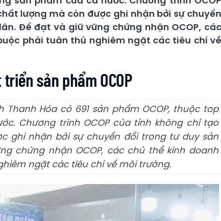
ợng sản phẩm của cả nước. Chương trình OCO
 chất lượng mà còn được ghi nhận bởi sự chuyể
 dân. Để đạt và giữ vững chứng nhận OCOP, cá
 buộc phải tuân thủ nghiêm ngặt các tiêu chí v
t triển sản phẩm OCOP
ỉnh Thanh Hóa có 691 sản phẩm OCOP, thuộc top
ớc. Chương trình OCOP của tỉnh không chỉ tạo
c ghi nhận bởi sự chuyển đổi trong tư duy sản
vững chứng nhận OCOP, các chủ thể kinh doanh
ghiêm ngặt các tiêu chí về môi trường.