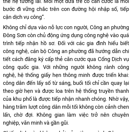
thế hệ tương lai. Mỗi một đứa trẻ có căn cước là mỗi
bước đi vững chắc trên con đường hội nhập số, tiếp
cận dịch vụ công”.
Không chỉ dựa vào nỗ lực con người, Công an phường
Đông Sơn còn chủ động ứng dụng công nghệ vào quá
trình tiếp nhận hồ sơ. Đối với các gia đình hiểu biết
công nghệ, cán bộ Công an phường đã hướng dẫn chi
tiết cách đăng ký cấp thẻ căn cước qua Cổng Dịch vụ
công quốc gia. Với những người không rành công
nghệ, hệ thống giấy hẹn thông minh được triển khai:
công dân đến lấy số từ sáng, buổi tối chỉ cần quay lại
theo giờ hẹn và được loa trên hệ thống truyền thanh
của khu phố là được tiếp nhận nhanh chóng. Nhờ vậy,
hàng trăm lượt công dân mỗi tối không còn cảnh chen
lấn, chờ đợi. Không gian làm việc trở nên chuyên
nghiệp, văn minh và gần gũi.