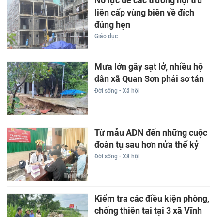
Nỗ lực để các trường nội trú
liên cấp vùng biên về đích
đúng hẹn
Giáo dục
Mưa lớn gây sạt lở, nhiều hộ
dân xã Quan Sơn phải sơ tán
Đời sống - Xã hội
Từ mẫu ADN đến những cuộc
đoàn tụ sau hơn nửa thế kỷ
Đời sống - Xã hội
Kiểm tra các điều kiện phòng,
chống thiên tai tại 3 xã Vĩnh