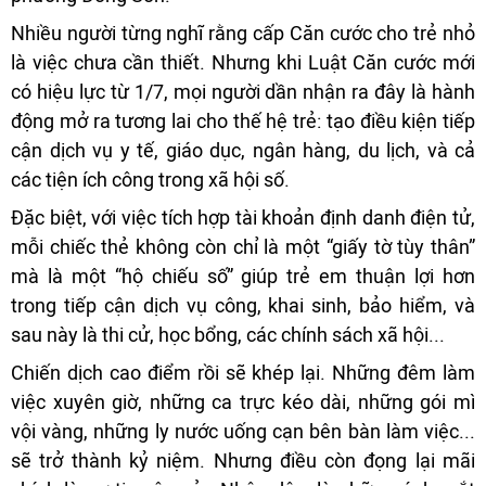
Nhiều người từng nghĩ rằng cấp Căn cước cho trẻ nhỏ
là việc chưa cần thiết. Nhưng khi Luật Căn cước mới
có hiệu lực từ 1/7, mọi người dần nhận ra đây là hành
động mở ra tương lai cho thế hệ trẻ: tạo điều kiện tiếp
cận dịch vụ y tế, giáo dục, ngân hàng, du lịch, và cả
các tiện ích công trong xã hội số.
Đặc biệt, với việc tích hợp tài khoản định danh điện tử,
mỗi chiếc thẻ không còn chỉ là một “giấy tờ tùy thân”
mà là một “hộ chiếu số” giúp trẻ em thuận lợi hơn
trong tiếp cận dịch vụ công, khai sinh, bảo hiểm, và
sau này là thi cử, học bổng, các chính sách xã hội...
Chiến dịch cao điểm rồi sẽ khép lại. Những đêm làm
việc xuyên giờ, những ca trực kéo dài, những gói mì
vội vàng, những ly nước uống cạn bên bàn làm việc...
sẽ trở thành kỷ niệm. Nhưng điều còn đọng lại mãi