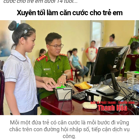
cước cho trẻ em dưới 14 tuổi...
Xuyên tối làm căn cước cho trẻ em
Mỗi một đứa trẻ có căn cước là mỗi bước đi vững
chắc trên con đường hội nhập số, tiếp cận dịch vụ
công.