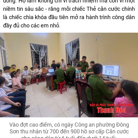
đồng. Họ làm không chỉ vì trách nhiệm mà còn vì một
niềm tin sâu sắc - rằng mỗi chiếc Thẻ căn cước chính
là chiếc chìa khóa đầu tiên mở ra hành trình công dân
đầy đủ cho các em nhỏ.
Vào đợt cao điểm, có ngày Công an phường Đông
Sơn thu nhận từ 700 đến 900 hồ sơ cấp Căn cước