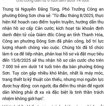
cho công dân từ 6 tuối đến dưới 14 tuổi.
Trung tá Nguyễn Đăng Tùng, Phó Trưởng Công an
phường Đông Sơn chia sẻ: "Từ đầu tháng 8/2025, thực
hiện Kế hoạch cao điểm tuyên truyền, hướng dẫn thu
nhận hồ sơ cấp Căn cước; kích hoạt tài khoản định
danh điện tử của Giám đốc Công an tỉnh Thanh Hóa,
Công an phường Đông Sơn đã phân công, bố trí lực
lượng nhanh chóng vào cuộc. Chúng tôi đã tổ chức
làm 6 ca để tiếp nhận, phân loại hồ sơ và đặt mục tiêu
đến 15/8/2025 sẽ thu nhận hồ sơ căn cước cho trên
7.000 trẻ em dưới 14 tuổi trên địa bàn phường Đông
Sơn. Tuy còn gặp nhiều khó khăn, nhất là máy móc,
trang thiết bị kỹ thuật còn thiếu, nhưng mọi nguồn lực
được huy động: con người, địa điểm thu nhận để người
dân không phải đi xa và đặc biệt là tinh thần trách
nhiệm không giới hạn".