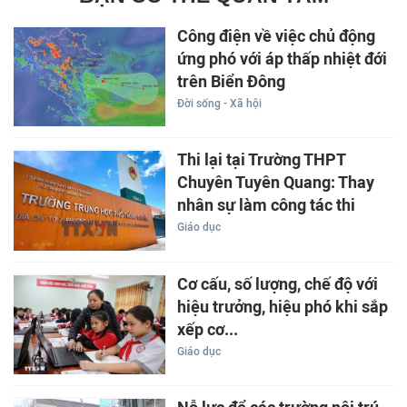
Công điện về việc chủ động
ứng phó với áp thấp nhiệt đới
trên Biển Đông
Đời sống - Xã hội
Thi lại tại Trường THPT
Chuyên Tuyên Quang: Thay
nhân sự làm công tác thi
Giáo dục
Cơ cấu, số lượng, chế độ với
hiệu trưởng, hiệu phó khi sắp
xếp cơ...
Giáo dục