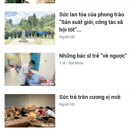
Sức lan tỏa của phong trào
“Sản xuất giỏi, công tác xã
hội tốt”...
Người tốt
Những bác sĩ trẻ “về ngược”
Y tế - Sức khỏe
Sức trẻ trên cương vị mới
Người tốt