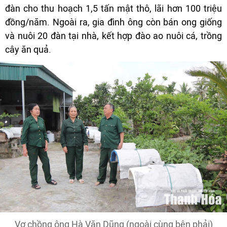
đàn cho thu hoạch 1,5 tấn mật thô, lãi hơn 100 triệu
đồng/năm. Ngoài ra, gia đình ông còn bán ong giống
và nuôi 20 đàn tại nhà, kết hợp đào ao nuôi cá, trồng
cây ăn quả.
Vợ chồng ông Hà Văn Dũng (ngoài cùng bên phải)