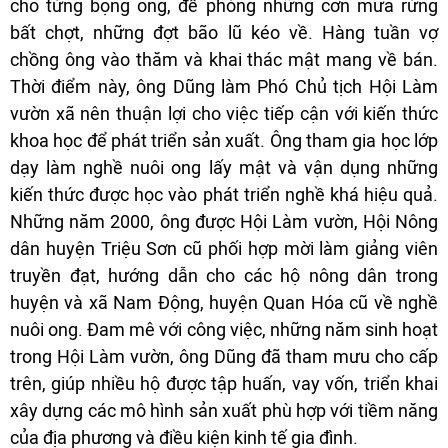
cho từng bọng ong, đề phòng những cơn mưa rừng
bất chợt, những đợt bão lũ kéo về. Hàng tuần vợ
chồng ông vào thăm và khai thác mật mang về bán.
Thời điểm này, ông Dũng làm Phó Chủ tịch Hội Làm
vườn xã nên thuận lợi cho việc tiếp cận với kiến thức
khoa học để phát triển sản xuất. Ông tham gia học lớp
dạy làm nghề nuôi ong lấy mật và vận dụng những
kiến thức được học vào phát triển nghề khá hiệu quả.
Những năm 2000, ông được Hội Làm vườn, Hội Nông
dân huyện Triệu Sơn cũ phối hợp mời làm giảng viên
truyền đạt, hướng dẫn cho các hộ nông dân trong
huyện và xã Nam Động, huyện Quan Hóa cũ về nghề
nuôi ong. Đam mê với công việc, những năm sinh hoạt
trong Hội Làm vườn, ông Dũng đã tham mưu cho cấp
trên, giúp nhiều hộ được tập huấn, vay vốn, triển khai
xây dựng các mô hình sản xuất phù hợp với tiềm năng
của địa phương và điều kiện kinh tế gia đình.