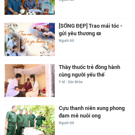
[SỐNG ĐẸP] Trao mái tóc -
gửi yêu thương
Người tốt
Thầy thuốc trẻ đồng hành
cùng người yếu thế
Y tế - Sức khỏe
Cựu thanh niên xung phong
đam mê nuôi ong
Người tốt