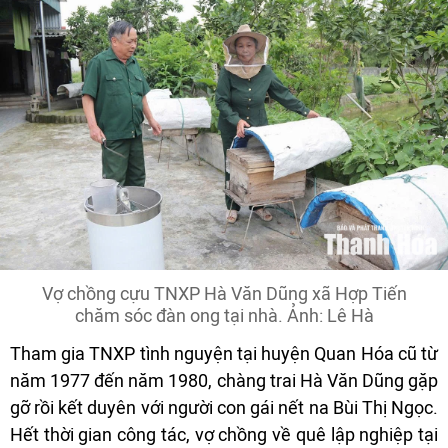
Vợ chồng cựu TNXP Hà Văn Dũng xã Hợp Tiến
chăm sóc đàn ong tại nhà. Ảnh: Lê Hà
Tham gia TNXP tình nguyện tại huyện Quan Hóa cũ từ
năm 1977 đến năm 1980, chàng trai Hà Văn Dũng gặp
gỡ rồi kết duyên với người con gái nết na Bùi Thị Ngọc.
Hết thời gian công tác, vợ chồng về quê lập nghiệp tại