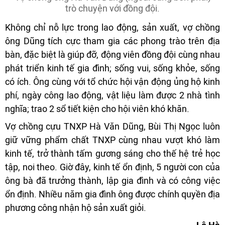
trò chuyện với đồng đội.
Không chỉ nỗ lực trong lao động, sản xuất, vợ chồng
ông Dũng tích cực tham gia các phong trào trên địa
bàn, đặc biệt là giúp đỡ, động viên đồng đội cùng nhau
phát triển kinh tế gia đình; sống vui, sống khỏe, sống
có ích. Ông cùng với tổ chức hội vận động ủng hộ kinh
phí, ngày công lao động, vật liệu làm được 2 nhà tình
nghĩa; trao 2 sổ tiết kiện cho hội viên khó khăn.
Vợ chồng cựu TNXP Hà Văn Dũng, Bùi Thị Ngọc luôn
giữ vững phẩm chất TNXP cùng nhau vượt khó làm
kinh tế, trở thành tấm gương sáng cho thế hệ trẻ học
tập, noi theo. Giờ đây, kinh tế ổn định, 5 người con của
ông bà đã trưởng thành, lập gia đình và có công việc
ổn định. Nhiều năm gia đình ông được chính quyền địa
phương công nhận hộ sản xuất giỏi.