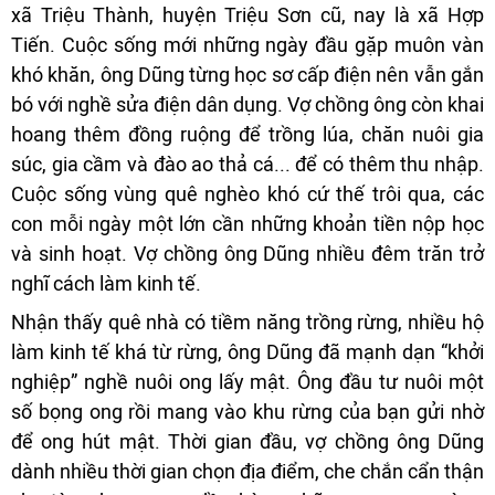
xã Triệu Thành, huyện Triệu Sơn cũ, nay là xã Hợp
Tiến. Cuộc sống mới những ngày đầu gặp muôn vàn
khó khăn, ông Dũng từng học sơ cấp điện nên vẫn gắn
bó với nghề sửa điện dân dụng. Vợ chồng ông còn khai
hoang thêm đồng ruộng để trồng lúa, chăn nuôi gia
súc, gia cầm và đào ao thả cá... để có thêm thu nhập.
Cuộc sống vùng quê nghèo khó cứ thế trôi qua, các
con mỗi ngày một lớn cần những khoản tiền nộp học
và sinh hoạt. Vợ chồng ông Dũng nhiều đêm trăn trở
nghĩ cách làm kinh tế.
Nhận thấy quê nhà có tiềm năng trồng rừng, nhiều hộ
làm kinh tế khá từ rừng, ông Dũng đã mạnh dạn “khởi
nghiệp” nghề nuôi ong lấy mật. Ông đầu tư nuôi một
số bọng ong rồi mang vào khu rừng của bạn gửi nhờ
để ong hút mật. Thời gian đầu, vợ chồng ông Dũng
dành nhiều thời gian chọn địa điểm, che chắn cẩn thận