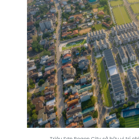
Triệu Sơn Regen City sở hữu vị trí c