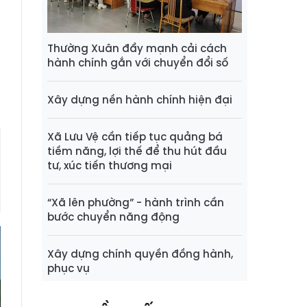
h
ề
Thường Xuân đẩy mạnh cải cách
hành chính gắn với chuyển đổi số
h
Xây dựng nền hành chính hiện đại
Xã Lưu Vệ cần tiếp tục quảng bá
tiềm năng, lợi thế để thu hút đầu
tư, xúc tiến thương mại
“Xã lên phường” - hành trình cần
bước chuyển năng động
Xây dựng chính quyền đồng hành,
phục vụ