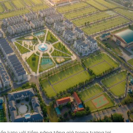
hiến lược với tiềm năng tăng giá trong tương lai.