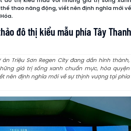
 đô thị kiểu mẫu với những giá trị sống xan
thể thao năng động, viết nên định nghĩa mới v
 Hóa.
thảo đô thị kiểu mẫu phía Tây Than
dự án Triệu Sơn Regen City đang dần hình thành,
những giá trị sống xanh chuẩn mực, hòa quyện
ết nên định nghĩa mới về sự thịnh vượng tại phía