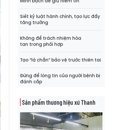
Minh bạch để giữ niềm tin
Siết kỷ luật hành chính, tạo lực đẩy
tăng trưởng
Không để trách nhiệm hòa
tan trong phối hợp
Tạo “lá chắn” bảo vệ trước thiên tai
Đừng để lòng tin của người bệnh bị
đánh cắp
Sản phẩm thương hiệu xứ Thanh