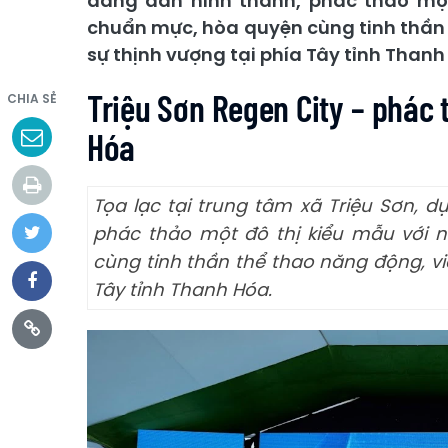
đang dần hình thành, phác thảo một
chuẩn mực, hòa quyện cùng tinh thần 
sự thịnh vượng tại phía Tây tỉnh Thanh
Triệu Sơn Regen City – phác 
CHIA SẺ
Hóa
Tọa lạc tại trung tâm xã Triệu Sơn, 
phác thảo một đô thị kiểu mẫu với 
cùng tinh thần thể thao năng động, vi
Tây tỉnh Thanh Hóa.