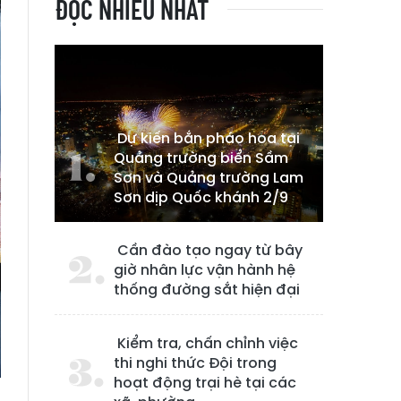
ĐỌC NHIỀU NHẤT
Dự kiến bắn pháo hoa tại
Quảng trường biển Sầm
Sơn và Quảng trường Lam
Sơn dịp Quốc khánh 2/9
Cần đào tạo ngay từ bây
giờ nhân lực vận hành hệ
thống đường sắt hiện đại
Kiểm tra, chấn chỉnh việc
thi nghi thức Đội trong
hoạt động trại hè tại các