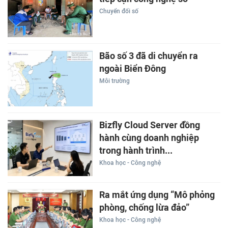
Chuyển đổi số
Bão số 3 đã di chuyển ra
ngoài Biển Đông
Môi trường
Bizfly Cloud Server đồng
hành cùng doanh nghiệp
trong hành trình...
Khoa học - Công nghệ
Ra mắt ứng dụng “Mô phỏng
phòng, chống lừa đảo”
Khoa học - Công nghệ