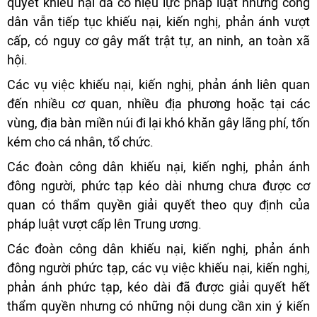
quyết khiếu nại đã có hiệu lực pháp luật nhưng công
dân vẫn tiếp tục khiếu nại, kiến nghị, phản ánh vượt
cấp, có nguy cơ gây mất trật tự, an ninh, an toàn xã
hội.
Các vụ việc khiếu nại, kiến nghị, phản ánh liên quan
đến nhiều cơ quan, nhiều địa phương hoặc tại các
vùng, địa bàn miền núi đi lại khó khăn gây lãng phí, tốn
kém cho cá nhân, tổ chức.
Các đoàn công dân khiếu nại, kiến nghị, phản ánh
đông người, phức tạp kéo dài nhưng chưa được cơ
quan có thẩm quyền giải quyết theo quy định của
pháp luật vượt cấp lên Trung ương.
Các đoàn công dân khiếu nại, kiến nghị, phản ánh
đông người phức tạp, các vụ việc khiếu nại, kiến nghị,
phản ánh phức tạp, kéo dài đã được giải quyết hết
thẩm quyền nhưng có những nội dung cần xin ý kiến