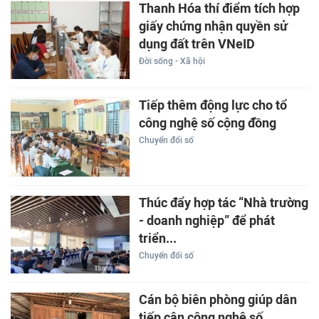
Thanh Hóa thí điểm tích hợp
giấy chứng nhận quyền sử
dụng đất trên VNeID
Đời sống - Xã hội
Tiếp thêm động lực cho tổ
công nghệ số cộng đồng
Chuyển đổi số
Thúc đẩy hợp tác “Nhà trường
- doanh nghiệp” để phát
triển...
Chuyển đổi số
Cán bộ biên phòng giúp dân
tiếp cận công nghệ số