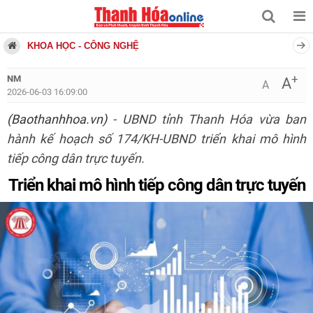
KHOA HỌC - CÔNG NGHỆ
+
NM
A
A
2026-06-03 16:09:00
(Baothanhhoa.vn)
- UBND tỉnh Thanh Hóa vừa ban
hành kế hoạch số 174/KH-UBND triển khai mô hình
tiếp công dân trực tuyến.
Triển khai mô hình tiếp công dân trực tuyến