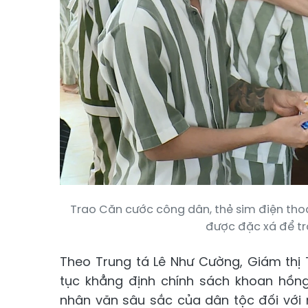
Trao Căn cước công dân, thẻ sim điện thoạ
được đặc xá để tr
Theo Trung tá Lê Như Cường, Giám thị
tục khẳng định chính sách khoan hồn
nhân văn sâu sắc của dân tộc đối với 