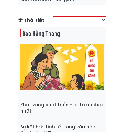
Thời tiết
Báo Hằng Tháng
Khát vọng phát triển - lời tri ân đẹp
nhất
p
g
Sự kết hợp tinh tế trong văn hóa
i