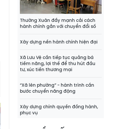
t
ã
m
Thường Xuân đẩy mạnh cải cách
hành chính gắn với chuyển đổi số
Xây dựng nền hành chính hiện đại
Xã Lưu Vệ cần tiếp tục quảng bá
tiềm năng, lợi thế để thu hút đầu
tư, xúc tiến thương mại
“Xã lên phường” - hành trình cần
bước chuyển năng động
Xây dựng chính quyền đồng hành,
phục vụ