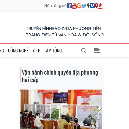
Nền tảng số
TRUYỀN HÌNH
BÁO IN
ĐA PHƯƠNG TIỆN
TRANG ĐIỆN TỬ VĂN HÓA & ĐỜI SỐNG
NG
CÔNG NGHỆ
Y TẾ
TẤM LÒNG
Vận hành chính quyền địa phương
hai cấp
ả