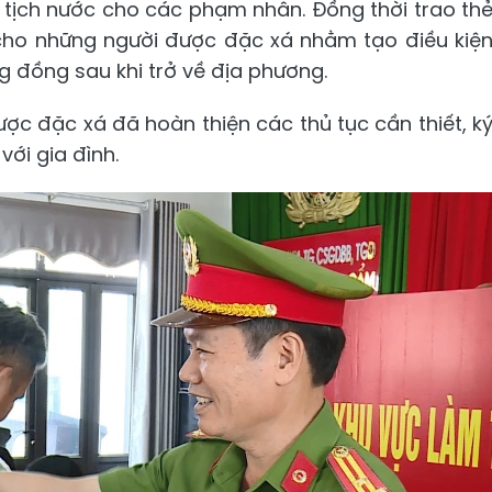
 tịch nước cho các phạm nhân. Đồng thời trao th
cho những người được đặc xá nhằm tạo điều kiệ
ng đồng sau khi trở về địa phương.
c đặc xá đã hoàn thiện các thủ tục cần thiết, k
với gia đình.