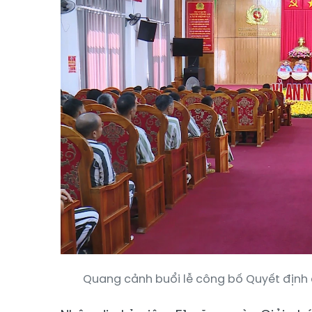
Quang cảnh buổi lễ công bố Quyết định 