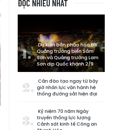
ĐỌC NHIỀU NHẤT
Dự kiến bắn pháo hoa tại
Quảng trường biển Sầm
Sơn và Quảng trường Lam
Sơn dịp Quốc khánh 2/9
Cần đào tạo ngay từ bây
giờ nhân lực vận hành hệ
thống đường sắt hiện đại
Kỷ niệm 70 năm Ngày
truyền thống lực lượng
Cảnh sát kinh tế Công an