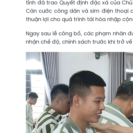
tỉnh đã trao Quyết định đặc xá của Chủ
Căn cước công dân và sim điện thoại 
thuận lợi cho quá trình tái hòa nhập cộ
Ngay sau lễ công bố, các phạm nhân đượ
nhận chế độ, chính sách trước khi trở về 