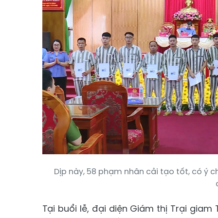
Dịp này, 58 phạm nhân cải tạo tốt, có ý 
Tại buổi lễ, đại diện Giám thị Trại gi