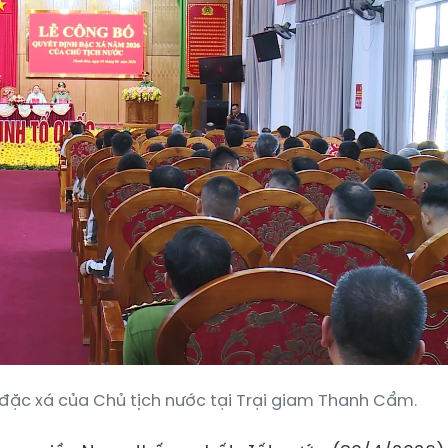
đặc xá của Chủ tịch nước tại Trại giam Thanh Cẩm.