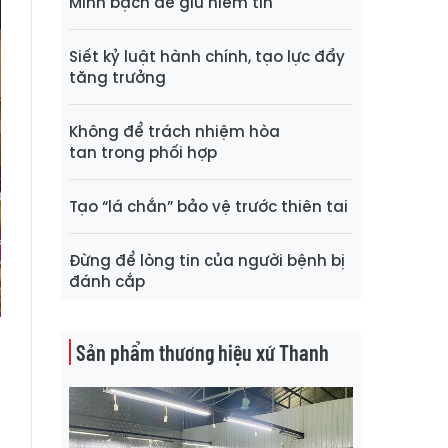
Minh bạch để giữ niềm tin
Siết kỷ luật hành chính, tạo lực đẩy
tăng trưởng
Không để trách nhiệm hòa
tan trong phối hợp
Tạo “lá chắn” bảo vệ trước thiên tai
Đừng để lòng tin của người bệnh bị
đánh cắp
Sản phẩm thương hiệu xứ Thanh
n