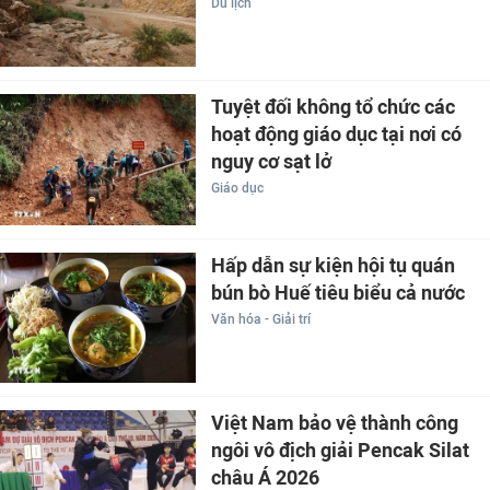
Du lịch
Tuyệt đối không tổ chức các
hoạt động giáo dục tại nơi có
nguy cơ sạt lở
Giáo dục
Hấp dẫn sự kiện hội tụ quán
bún bò Huế tiêu biểu cả nước
Văn hóa - Giải trí
Việt Nam bảo vệ thành công
ngôi vô địch giải Pencak Silat
châu Á 2026