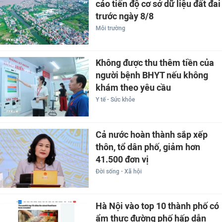
cáo tiến độ cơ sở dữ liệu đất đai
trước ngày 8/8
Môi trường
Không được thu thêm tiền của
người bệnh BHYT nếu không
khám theo yêu cầu
Y tế - Sức khỏe
Cả nước hoàn thành sắp xếp
thôn, tổ dân phố, giảm hơn
41.500 đơn vị
Đời sống - Xã hội
Hà Nội vào top 10 thành phố có
ẩm thực đường phố hấp dẫn