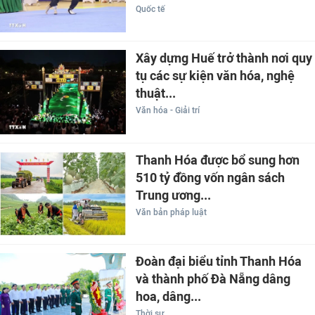
Quốc tế
Xây dựng Huế trở thành nơi quy
tụ các sự kiện văn hóa, nghệ
thuật...
Văn hóa - Giải trí
Thanh Hóa được bổ sung hơn
510 tỷ đồng vốn ngân sách
Trung ương...
Văn bản pháp luật
Đoàn đại biểu tỉnh Thanh Hóa
và thành phố Đà Nẵng dâng
hoa, dâng...
Thời sự