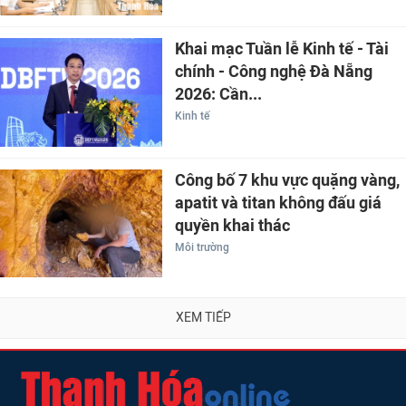
Khai mạc Tuần lễ Kinh tế - Tài
chính - Công nghệ Đà Nẵng
2026: Cần...
Kinh tế
Công bố 7 khu vực quặng vàng,
apatit và titan không đấu giá
quyền khai thác
Môi trường
XEM TIẾP