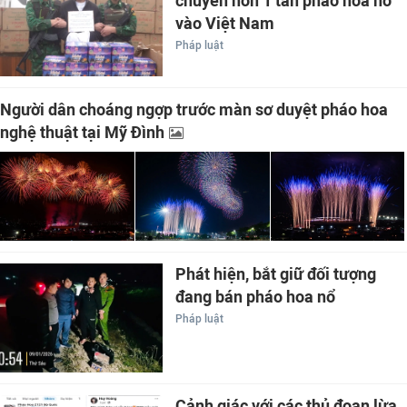
chuyển hơn 1 tấn pháo hoa nổ
vào Việt Nam
Pháp luật
Người dân choáng ngợp trước màn sơ duyệt pháo hoa
nghệ thuật tại Mỹ Đình
Phát hiện, bắt giữ đối tượng
đang bán pháo hoa nổ
Pháp luật
Cảnh giác với các thủ đoạn lừa