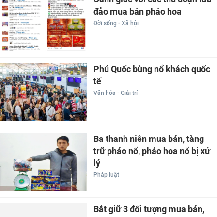
đảo mua bán pháo hoa
Đời sống - Xã hội
Phú Quốc bùng nổ khách quốc
tế
Văn hóa - Giải trí
Ba thanh niên mua bán, tàng
trữ pháo nổ, pháo hoa nổ bị xử
lý
Pháp luật
Bắt giữ 3 đối tượng mua bán,