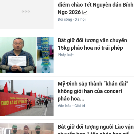
điểm chào Tết Nguyên đán Bính
Ngọ 2026
Đời sống - Xã hội
Bắt giữ đối tượng vận chuyển
15kg pháo hoa nổ trái phép
Pháp luật
Mỹ Đình sắp thành “khán đài”
không giới hạn của concert
pháo hoa...
Văn hóa - Giải trí
Bắt giữ đối tượng người Lào vận