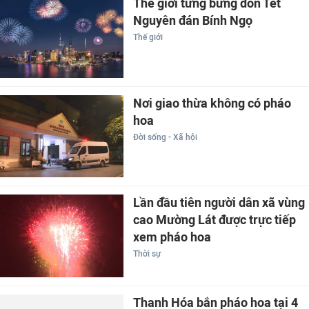
Thế giới tưng bừng đón Tết
Nguyên đán Bính Ngọ
Thế giới
Nơi giao thừa không có pháo
hoa
Đời sống - Xã hội
Lần đầu tiên người dân xã vùng
cao Mường Lát được trực tiếp
xem pháo hoa
Thời sự
Thanh Hóa bắn pháo hoa tại 4