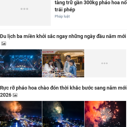
tàng trữ gần 300kg pháo hoa nổ
trái phép
Pháp luật
Du lịch ba miền khởi sắc ngay những ngày đầu năm mới
Rực rỡ pháo hoa chào đón thời khắc bước sang năm mới
2026