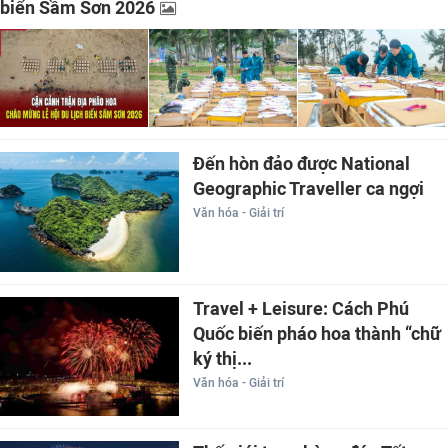
biển Sầm Sơn 2026
Đến hòn đảo được National
Geographic Traveller ca ngợi
Văn hóa - Giải trí
Travel + Leisure: Cách Phú
Quốc biến pháo hoa thành “chữ
ký thị...
Văn hóa - Giải trí