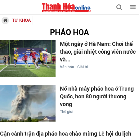
TỪ KHÓA
PHÁO HOA
Một ngày ở Hà Nam: Chơi thể
thao, giải nhiệt công viên nước
và...
Văn hóa - Giải trí
Nổ nhà máy pháo hoa ở Trung
Quốc, hơn 80 người thương
vong
Thế giới
Cận cảnh trận địa pháo hoa chào mừng Lễ hội du lịch