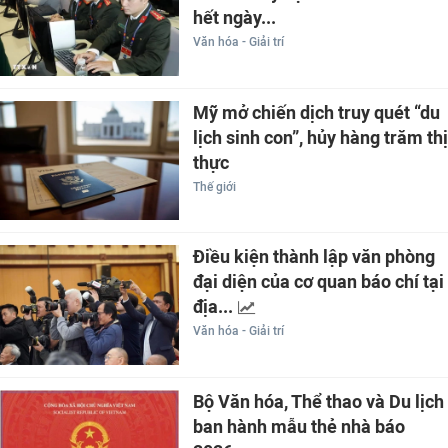
hết ngày...
Văn hóa - Giải trí
Mỹ mở chiến dịch truy quét “du
lịch sinh con”, hủy hàng trăm thị
thực
Thế giới
Điều kiện thành lập văn phòng
đại diện của cơ quan báo chí tại
địa...
Văn hóa - Giải trí
Bộ Văn hóa, Thể thao và Du lịch
ban hành mẫu thẻ nhà báo