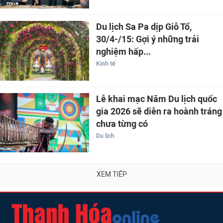
Du lịch Sa Pa dịp Giỗ Tổ,
30/4-/15: Gợi ý những trải
nghiệm hấp...
Kinh tế
Lễ khai mạc Năm Du lịch quốc
gia 2026 sẽ diễn ra hoành tráng
chưa từng có
Du lịch
XEM TIẾP