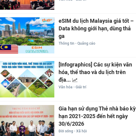
eSIM du lịch Malaysia giá tốt –
Data không giới hạn, dùng thả
ga
Thông tin - Quảng cáo
[Infographics] Các sự kiện văn
hóa, thể thao và du lịch trên
địa...
Văn hóa - Giải trí
Gia hạn sử dụng Thẻ nhà báo kỳ
hạn 2021-2025 đến hết ngày
30/6/2026
Đời sống - Xã hội