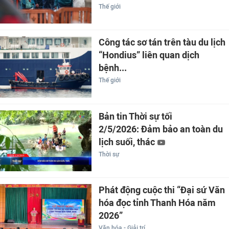
Thế giới
Công tác sơ tán trên tàu du lịch
“Hondius” liên quan dịch
bệnh...
Thế giới
Bản tin Thời sự tối
2/5/2026: Đảm bảo an toàn du
lịch suối, thác
Thời sự
Phát động cuộc thi “Đại sứ Văn
hóa đọc tỉnh Thanh Hóa năm
2026”
Văn hóa - Giải trí