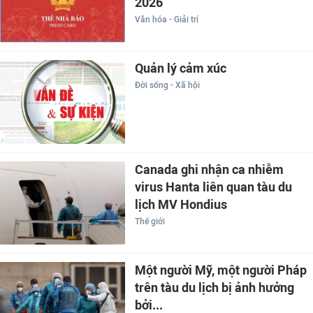
2026
Văn hóa - Giải trí
Quản lý cảm xúc
Đời sống - Xã hội
Canada ghi nhận ca nhiễm
virus Hanta liên quan tàu du
lịch MV Hondius
Thế giới
Một người Mỹ, một người Pháp
trên tàu du lịch bị ảnh hưởng
bởi...