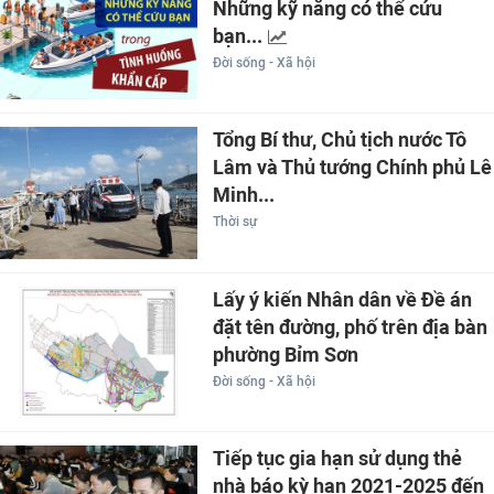
Những kỹ năng có thể cứu
bạn...
Đời sống - Xã hội
Tổng Bí thư, Chủ tịch nước Tô
Lâm và Thủ tướng Chính phủ Lê
Minh...
Thời sự
Lấy ý kiến Nhân dân về Đề án
đặt tên đường, phố trên địa bàn
phường Bỉm Sơn
Đời sống - Xã hội
Tiếp tục gia hạn sử dụng thẻ
nhà báo kỳ hạn 2021-2025 đến