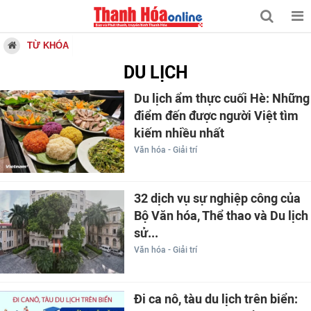
TỪ KHÓA
DU LỊCH
Du lịch ẩm thực cuối Hè: Những
điểm đến được người Việt tìm
kiếm nhiều nhất
Văn hóa - Giải trí
32 dịch vụ sự nghiệp công của
Bộ Văn hóa, Thể thao và Du lịch
sử...
Văn hóa - Giải trí
Đi ca nô, tàu du lịch trên biển: