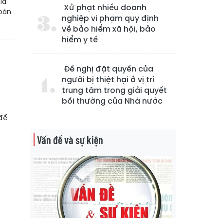
là
Xử phạt nhiều doanh
toàn
nghiệp vi phạm quy định
về bảo hiểm xã hội, bảo
hiểm y tế
Đề nghị đặt quyền của
người bị thiệt hại ở vị trí
trung tâm trong giải quyết
bồi thường của Nhà nước
 để
Vấn đề và sự kiện