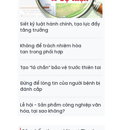
Siết kỷ luật hành chính, tạo lực đẩy
tăng trưởng
Không để trách nhiệm hòa
tan trong phối hợp
Tạo “lá chắn” bảo vệ trước thiên tai
Đừng để lòng tin của người bệnh bị
đánh cắp
Lễ hội - Sản phẩm công nghiệp văn
hóa, tại sao không?