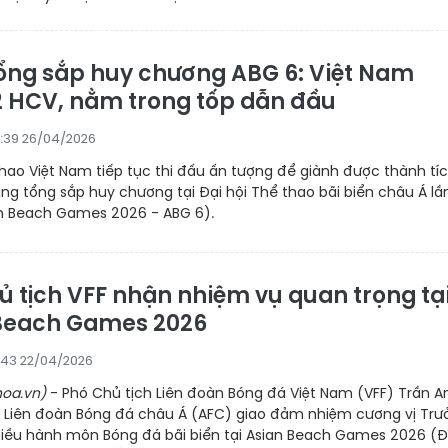
ổng sắp huy chương ABG 6: Việt Nam
2 HCV, nằm trong tốp dẫn đầu
:39 26/04/2026
hao Việt Nam tiếp tục thi đấu ấn tượng để giành được thành tí
ng tổng sắp huy chương tại Đại hội Thể thao bãi biển châu Á lầ
an Beach Games 2026 - ABG 6).
ủ tịch VFF nhận nhiệm vụ quan trọng tạ
Beach Games 2026
:43 22/04/2026
oa.vn)
- Phó Chủ tịch Liên đoàn Bóng đá Việt Nam (VFF) Trần A
 Liên đoàn Bóng đá châu Á (AFC) giao đảm nhiệm cương vị Trư
iều hành môn Bóng đá bãi biển tại Asian Beach Games 2026 (Đ