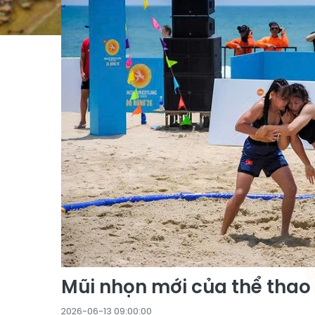
Mũi nhọn mới của thể thao
2026-06-13 09:00:00