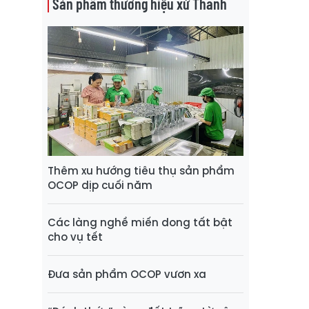
Sản phẩm thương hiệu xứ Thanh
Thêm xu hướng tiêu thụ sản phẩm
OCOP dịp cuối năm
Các làng nghề miến dong tất bật
cho vụ tết
Đưa sản phẩm OCOP vươn xa