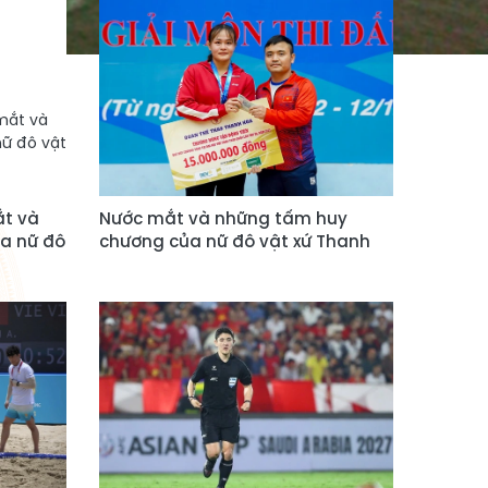
ắt và
Nước mắt và những tấm huy
a nữ đô
chương của nữ đô vật xứ Thanh