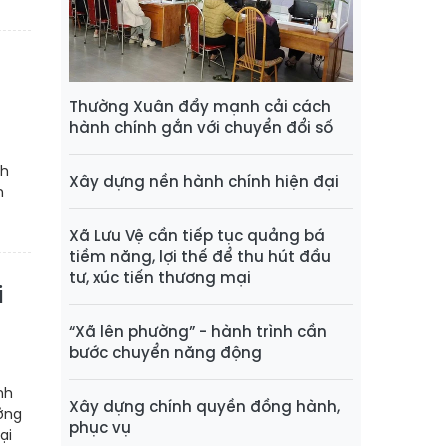
Thường Xuân đẩy mạnh cải cách
hành chính gắn với chuyển đổi số
ch
Xây dựng nền hành chính hiện đại
n
Xã Lưu Vệ cần tiếp tục quảng bá
tiềm năng, lợi thế để thu hút đầu
tư, xúc tiến thương mại
i
“Xã lên phường” - hành trình cần
bước chuyển năng động
nh
Xây dựng chính quyền đồng hành,
ởng
phục vụ
ại