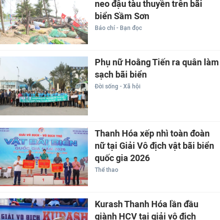
neo đậu tàu thuyền trên bãi
biển Sầm Sơn
Báo chí - Bạn đọc
Phụ nữ Hoằng Tiến ra quân làm
sạch bãi biển
Đời sống - Xã hội
Thanh Hóa xếp nhì toàn đoàn
nữ tại Giải Vô địch vật bãi biển
quốc gia 2026
Thể thao
Kurash Thanh Hóa lần đầu
giành HCV tại giải vô địch