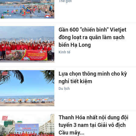
Thế giới
Gần 600 “chiến binh” Vietjet
đồng loạt ra quân làm sạch
biển Hạ Long
Kinh tế
Lựa chọn thông minh cho kỳ
nghỉ tiết kiệm
Du lịch
Thanh Hóa nhất nội dung đội
tuyển 3 nam tại Giải vô địch
Cầu mây...