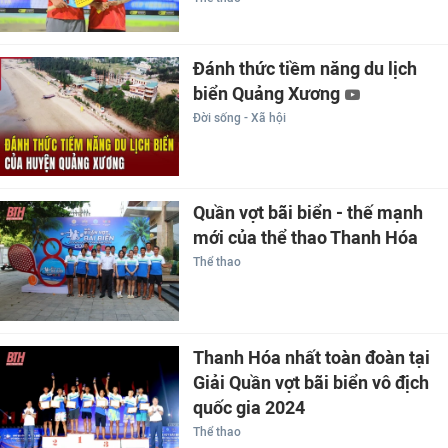
Đánh thức tiềm năng du lịch
biển Quảng Xương
Đời sống - Xã hội
Quần vợt bãi biển - thế mạnh
mới của thể thao Thanh Hóa
Thể thao
Thanh Hóa nhất toàn đoàn tại
Giải Quần vợt bãi biển vô địch
quốc gia 2024
Thể thao