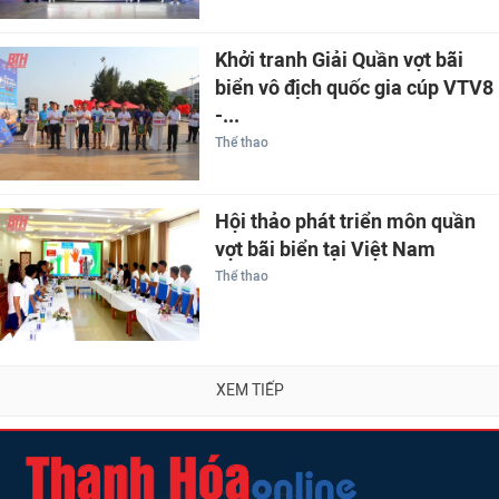
Khởi tranh Giải Quần vợt bãi
biển vô địch quốc gia cúp VTV8
-...
Thể thao
Hội thảo phát triển môn quần
vợt bãi biển tại Việt Nam
Thể thao
XEM TIẾP