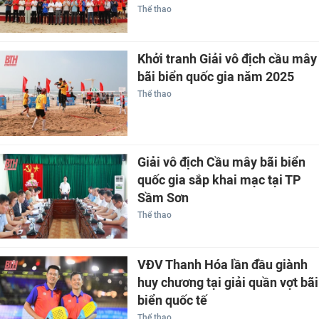
Thể thao
Khởi tranh Giải vô địch cầu mây
bãi biển quốc gia năm 2025
Thể thao
Giải vô địch Cầu mây bãi biển
quốc gia sắp khai mạc tại TP
Sầm Sơn
Thể thao
VĐV Thanh Hóa lần đầu giành
huy chương tại giải quần vợt bãi
biển quốc tế
Thể thao