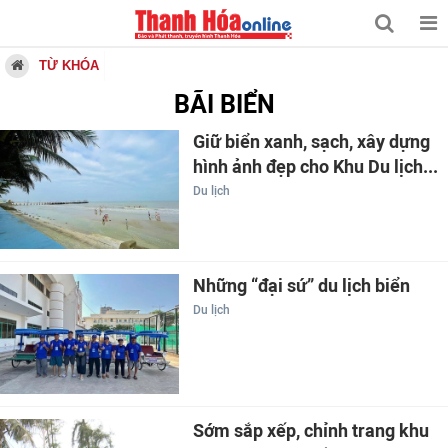
TỪ KHÓA
BÃI BIỂN
Giữ biển xanh, sạch, xây dựng
hình ảnh đẹp cho Khu Du lịch...
Du lịch
Những “đại sứ” du lịch biển
Du lịch
Sớm sắp xếp, chỉnh trang khu