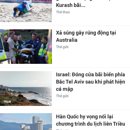
Kurash bãi...
Thể thao
Xả súng gây rúng động tại
Australia
Thế giới
Israel: Đóng cửa bãi biển phía
Bắc Tel Aviv sau khi phát hiện
cá mập
Thế giới
Hàn Quốc hy vọng nối lại
chương trình du lịch liên Triều