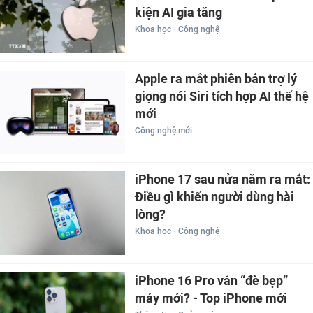
kiện AI gia tăng
Khoa học - Công nghệ
Apple ra mắt phiên bản trợ lý
giọng nói Siri tích hợp AI thế hệ
mới
Công nghệ mới
iPhone 17 sau nửa năm ra mắt:
Điều gì khiến người dùng hài
lòng?
Khoa học - Công nghệ
iPhone 16 Pro vẫn “đè bẹp”
máy mới? - Top iPhone mới