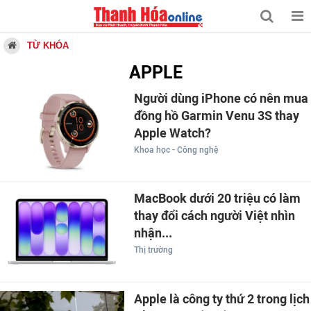
TỪ KHÓA
APPLE
Người dùng iPhone có nên mua
đồng hồ Garmin Venu 3S thay
Apple Watch?
Khoa học - Công nghệ
MacBook dưới 20 triệu có làm
thay đổi cách người Việt nhìn
nhận...
Thị trường
Apple là công ty thứ 2 trong lịch