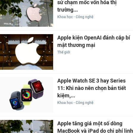
sử chạm mốc vốn hóa thị
trường...
Khoa học - Công nghệ
Apple kiện OpenAI đánh cắp bí
mật thương mại
Thế giới
Apple Watch SE 3 hay Series
11: Khi nào nên chọn bản tiết
kiệm,...
Khoa học - Công nghệ
Apple tăng giá một số dòng
MacBook và iPad do chi phí linh