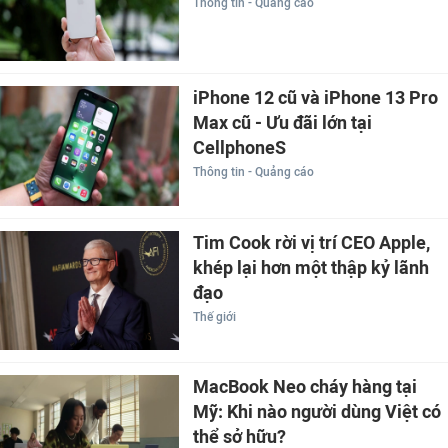
Thông tin - Quảng cáo
iPhone 12 cũ và iPhone 13 Pro
Max cũ - Ưu đãi lớn tại
CellphoneS
Thông tin - Quảng cáo
Tim Cook rời vị trí CEO Apple,
khép lại hơn một thập kỷ lãnh
đạo
Thế giới
MacBook Neo cháy hàng tại
Mỹ: Khi nào người dùng Việt có
thể sở hữu?