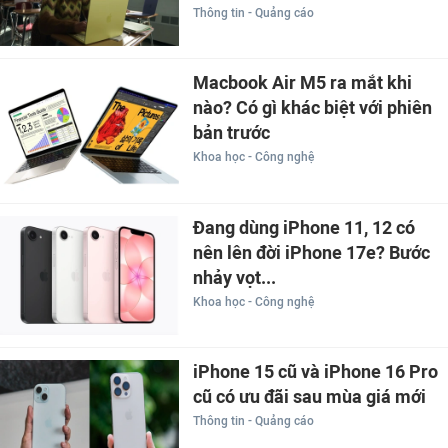
Thông tin - Quảng cáo
Macbook Air M5 ra mắt khi
nào? Có gì khác biệt với phiên
bản trước
Khoa học - Công nghệ
Đang dùng iPhone 11, 12 có
nên lên đời iPhone 17e? Bước
nhảy vọt...
Khoa học - Công nghệ
iPhone 15 cũ và iPhone 16 Pro
cũ có ưu đãi sau mùa giá mới
Thông tin - Quảng cáo