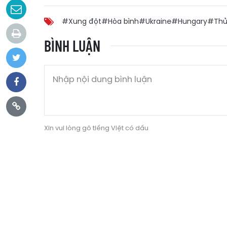
#Xung đột
#Hòa bình
#Ukraine
#Hungary
#Thủ
BÌNH LUẬN
Xin vui lòng gõ tiếng Việt có dấu