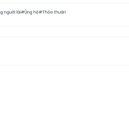
 người lái
#Ủng hộ
#Thỏa thuận