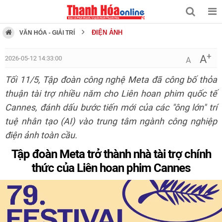
ĐIỆN ẢNH
VĂN HÓA - GIẢI TRÍ
+
A
2026-05-12 14:33:00
A
Tối 11/5, Tập đoàn công nghệ Meta đã công bố thỏa
thuận tài trợ nhiều năm cho Liên hoan phim quốc tế
Cannes, đánh dấu bước tiến mới của các "ông lớn" trí
tuệ nhân tạo (AI) vào trung tâm ngành công nghiệp
điện ảnh toàn cầu.
Tập đoàn Meta trở thành nhà tài trợ chính
thức của Liên hoan phim Cannes