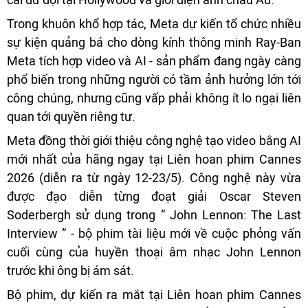
Trong khuôn khổ hợp tác, Meta dự kiến tổ chức nhiều
sự kiện quảng bá cho dòng kính thông minh Ray-Ban
Meta tích hợp video và AI - sản phẩm đang ngày càng
phổ biến trong những người có tầm ảnh hưởng lớn tới
công chúng, nhưng cũng vấp phải không ít lo ngại liên
quan tới quyền riêng tư.
Meta đồng thời giới thiệu công nghệ tạo video bằng AI
mới nhất của hãng ngay tại Liên hoan phim Cannes
2026 (diễn ra từ ngày 12-23/5). Công nghệ này vừa
được đạo diễn từng đoạt giải Oscar Steven
Soderbergh sử dụng trong “ John Lennon: The Last
Interview ” - bộ phim tài liệu mới về cuộc phỏng vấn
cuối cùng của huyền thoại âm nhạc John Lennon
trước khi ông bị ám sát.
Bộ phim, dự kiến ra mắt tại Liên hoan phim Cannes