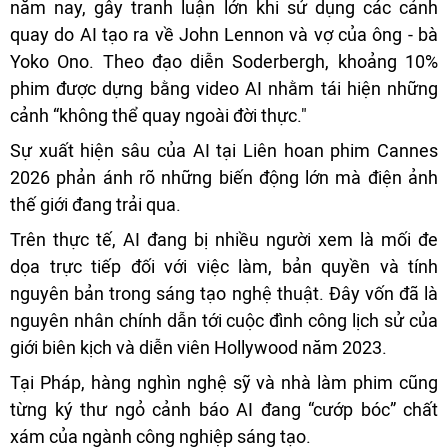
năm nay, gây tranh luận lớn khi sử dụng các cảnh
quay do AI tạo ra về John Lennon và vợ của ông - bà
Yoko Ono. Theo đạo diễn Soderbergh, khoảng 10%
phim được dựng bằng video AI nhằm tái hiện những
cảnh “không thể quay ngoài đời thực."
Sự xuất hiện sâu của AI tại Liên hoan phim Cannes
2026 phản ánh rõ những biến động lớn mà điện ảnh
thế giới đang trải qua.
Trên thực tế, AI đang bị nhiều người xem là mối đe
dọa trực tiếp đối với việc làm, bản quyền và tính
nguyên bản trong sáng tạo nghệ thuật. Đây vốn đã là
nguyên nhân chính dẫn tới cuộc đình công lịch sử của
giới biên kịch và diễn viên Hollywood năm 2023.
Tại Pháp, hàng nghìn nghệ sỹ và nhà làm phim cũng
từng ký thư ngỏ cảnh báo AI đang “cướp bóc” chất
xám của ngành công nghiệp sáng tạo.