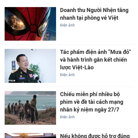
Doanh thu Người Nhện tăng
nhanh tại phòng vé Việt
Điện ảnh
Tác phẩm điện ảnh “Mưa đỏ”
và hành trình gắn kết chiến
lược Việt-Lào
Điện ảnh
Chiếu miễn phí nhiều bộ
phim về đề tài cách mạng
nhân kỷ niệm ngày 27/7
Điện ảnh
Nếu không được hỗ trợ đúng