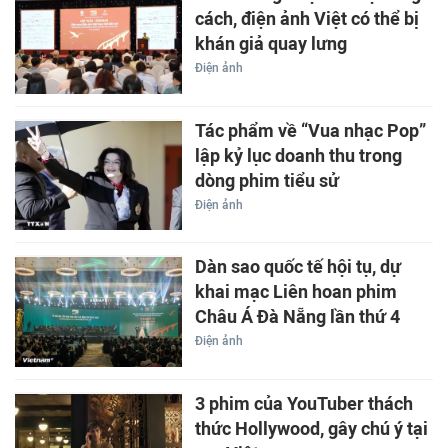
cách, điện ảnh Việt có thể bị
khán giả quay lưng
Điện ảnh
Tác phẩm về “Vua nhạc Pop”
lập kỷ lục doanh thu trong
dòng phim tiểu sử
Điện ảnh
Dàn sao quốc tế hội tụ, dự
khai mạc Liên hoan phim
Châu Á Đà Nẵng lần thứ 4
Điện ảnh
3 phim của YouTuber thách
thức Hollywood, gây chú ý tại