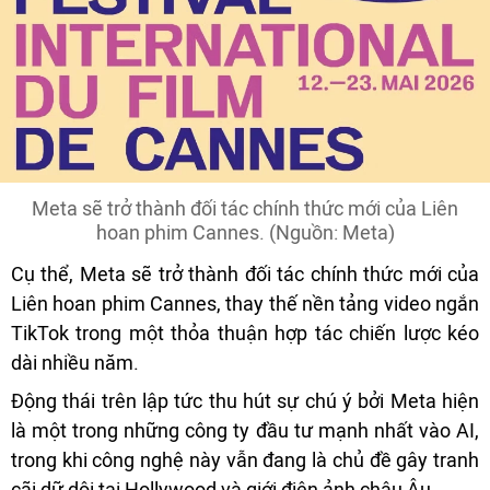
Meta sẽ trở thành đối tác chính thức mới của Liên
hoan phim Cannes. (Nguồn: Meta)
Cụ thể, Meta sẽ trở thành đối tác chính thức mới của
Liên hoan phim Cannes, thay thế nền tảng video ngắn
TikTok trong một thỏa thuận hợp tác chiến lược kéo
dài nhiều năm.
Động thái trên lập tức thu hút sự chú ý bởi Meta hiện
là một trong những công ty đầu tư mạnh nhất vào AI,
trong khi công nghệ này vẫn đang là chủ đề gây tranh
cãi dữ dội tại Hollywood và giới điện ảnh châu Âu.