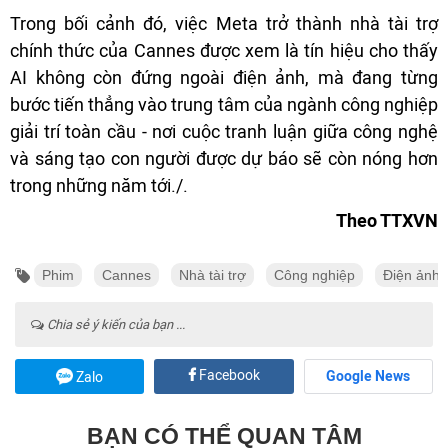
Trong bối cảnh đó, việc Meta trở thành nhà tài trợ
chính thức của Cannes được xem là tín hiệu cho thấy
AI không còn đứng ngoài điện ảnh, mà đang từng
bước tiến thẳng vào trung tâm của ngành công nghiệp
giải trí toàn cầu - nơi cuộc tranh luận giữa công nghệ
và sáng tạo con người được dự báo sẽ còn nóng hơn
trong những năm tới./.
Theo TTXVN
Phim
Cannes
Nhà tài trợ
Công nghiệp
Điện ảnh
Chia sẻ ý kiến của bạn ...
Facebook
Google News
Zalo
BẠN CÓ THỂ QUAN TÂM