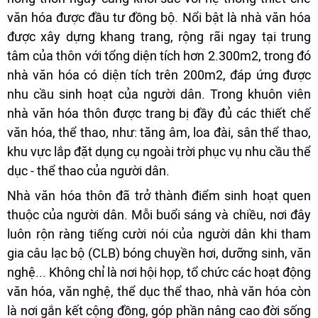
văn hóa được đầu tư đồng bộ. Nổi bật là nhà văn hóa
được xây dựng khang trang, rộng rãi ngay tại trung
tâm của thôn với tổng diện tích hơn 2.300m2, trong đó
nhà văn hóa có diện tích trên 200m2, đáp ứng được
nhu cầu sinh hoạt của người dân. Trong khuôn viên
nhà văn hóa thôn được trang bị đầy đủ các thiết chế
văn hóa, thể thao, như: tăng âm, loa đài, sân thể thao,
khu vực lắp đặt dụng cụ ngoài trời phục vụ nhu cầu thể
dục - thể thao của người dân.
Nhà văn hóa thôn đã trở thành điểm sinh hoạt quen
thuộc của người dân. Mỗi buổi sáng và chiều, nơi đây
luôn rộn ràng tiếng cười nói của người dân khi tham
gia câu lạc bộ (CLB) bóng chuyền hơi, dưỡng sinh, văn
nghệ... Không chỉ là nơi hội họp, tổ chức các hoạt động
văn hóa, văn nghệ, thể dục thể thao, nhà văn hóa còn
là nơi gắn kết cộng đồng, góp phần nâng cao đời sống