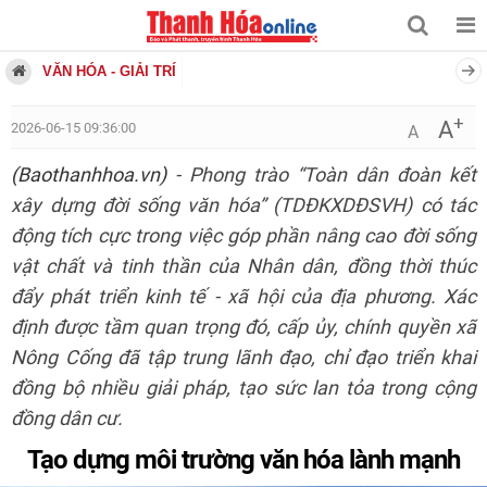
VĂN HÓA - GIẢI TRÍ
+
A
2026-06-15 09:36:00
A
(Baothanhhoa.vn)
- Phong trào “Toàn dân đoàn kết
xây dựng đời sống văn hóa” (TDĐKXDĐSVH) có tác
động tích cực trong việc góp phần nâng cao đời sống
vật chất và tinh thần của Nhân dân, đồng thời thúc
đẩy phát triển kinh tế - xã hội của địa phương. Xác
định được tầm quan trọng đó, cấp ủy, chính quyền xã
Nông Cống đã tập trung lãnh đạo, chỉ đạo triển khai
đồng bộ nhiều giải pháp, tạo sức lan tỏa trong cộng
đồng dân cư.
Tạo dựng môi trường văn hóa lành mạnh