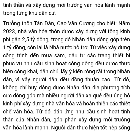
tinh thần và xây dựng môi trường văn hóa lành mạnh
trong từng khu dân cư.
Trưởng thôn Tân Dân, Cao Văn Cương cho biết: Năm
2023, nhà văn hóa thôn được xây dựng với tổng kinh
phí gần 2,5 tỷ đồng, trong đó Nhân dân đóng góp trên
1 tỷ đồng, còn lại là Nhà nước hỗ trợ. Từ việc xây dựng
công trình đến mua sắm, đầu tư các trang thiết bị
phục vụ nhu cầu sinh hoạt cộng đồng đều được thực
hiện công khai, dân chủ, lấy ý kiến rộng rãi trong Nhân
dân, vì vậy người dân đều đồng thuận cao. Từ đó,
không chỉ huy động được Nhân dân địa phương tích
cực đóng góp mà nhiều người dân xa quê đều ủng hộ
kinh phí xây dựng nhà văn hóa và hoàn thiện các thiết
chế văn hóa. Từ đó, đáp ứng nhu cầu sinh hoạt tinh
thần của Nhân dân, góp phần xây dựng môi trường
văn hóa lành mạnh. Người dân thực hiện tốt nếp sống