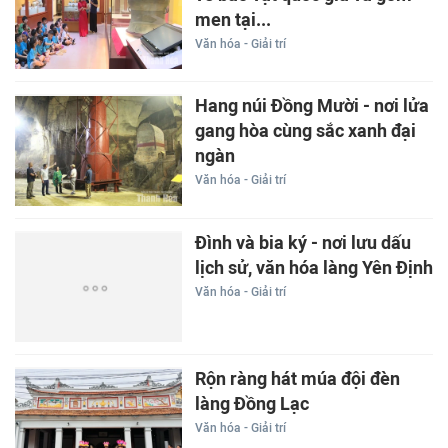
men tại...
Văn hóa - Giải trí
Hang núi Đồng Mười - nơi lửa
gang hòa cùng sắc xanh đại
ngàn
Văn hóa - Giải trí
Đình và bia ký - nơi lưu dấu
lịch sử, văn hóa làng Yên Định
Văn hóa - Giải trí
Rộn ràng hát múa đội đèn
làng Đồng Lạc
Văn hóa - Giải trí