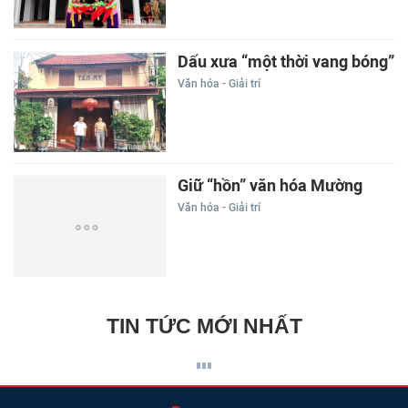
Dấu xưa “một thời vang bóng”
Văn hóa - Giải trí
Giữ “hồn” văn hóa Mường
Văn hóa - Giải trí
TIN TỨC MỚI NHẤT