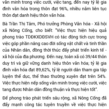
văn minh trong việc cưới, việc tang, đến nay tỷ lệ gia
đình văn hóa trong thôn đạt 96%, nhiều năm liên tục
thôn đạt danh hiệu thôn văn hóa.
Bà Trần Thị Tâm, Phó trưởng Phòng Văn hóa - Xã hội
xã Nông Cống, cho biết: “Việc thực hiện hiệu quả
phong trào TDĐKXDĐSVH có tác động tích cực trong
việc góp phần nâng cao đời sống vật chất và tinh thần
của Nhân dân, đồng thời thúc đẩy phát triển kinh tế -
xã hội của địa phương. Đến nay, toàn xã có 39/44 thôn
duy trì và giữ vững danh hiệu thôn văn hóa; tỷ lệ gia
đình văn hóa đạt 89,62%, tỷ lệ người dân tham gia tập
luyện thể dục, thể thao thường xuyên đạt trên 54%.
Việc thực hiện nếp sống văn minh trong việc cưới, việc
tang được Nhân dân đồng thuận và thực hiện tốt”.
Để phong trào phát triển sâu rộng, xã Nông Cống đã
đẩy mạnh công tác tuyên truyền về việc thực hiện