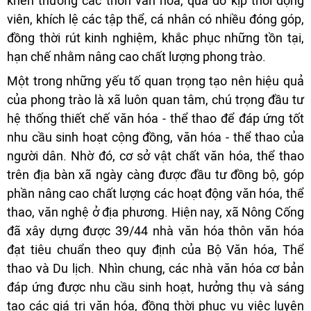
khen thưởng các thôn văn hóa, qua đó kịp thời động
viên, khích lệ các tập thể, cá nhân có nhiều đóng góp,
đồng thời rút kinh nghiệm, khắc phục những tồn tại,
hạn chế nhằm nâng cao chất lượng phong trào.
Một trong những yếu tố quan trọng tạo nên hiệu quả
của phong trào là xã luôn quan tâm, chú trọng đầu tư
hệ thống thiết chế văn hóa - thể thao để đáp ứng tốt
nhu cầu sinh hoạt cộng đồng, văn hóa - thể thao của
người dân. Nhờ đó, cơ sở vật chất văn hóa, thể thao
trên địa bàn xã ngày càng được đầu tư đồng bộ, góp
phần nâng cao chất lượng các hoạt động văn hóa, thể
thao, văn nghệ ở địa phương. Hiện nay, xã Nông Cống
đã xây dựng được 39/44 nhà văn hóa thôn văn hóa
đạt tiêu chuẩn theo quy định của Bộ Văn hóa, Thể
thao và Du lịch. Nhìn chung, các nhà văn hóa cơ bản
đáp ứng được nhu cầu sinh hoạt, hưởng thụ và sáng
tạo các giá trị văn hóa, đồng thời phục vụ việc luyện