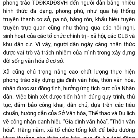
phong trào TDĐKXDĐSVH đến người dân bằng nhiều
hình thức đa dạng, phong phú, như qua hệ thống
truyền thanh cơ sở, pa nô, băng rôn, khẩu hiệu tuyên
truyền trực quan cũng như thông qua các hội nghị,
sinh hoạt của các tổ chức chính trị - xã hội, các CLB và
khu dân cư. Vì vậy, người dân ngày càng nhận thức
được vai trò và trách nhiệm của mình trong xây dựng
đời sống văn hóa ở cơ sở.
Xã cũng chú trọng nâng cao chất lượng thực hiện
phong trào xây dựng gia đình văn hóa, thôn văn hóa,
nhận được sự đồng tình, hưởng ứng tích cực của Nhân
dân. Việc bình xét được tiến hành đúng quy trình, thủ
tục, đảm bảo công khai, dân chủ, dựa trên các tiêu
chuẩn, hướng dẫn của Sở Văn hóa, Thể thao và Du lịch
về công nhận danh hiệu “Gia đình văn hóa”, “Thôn văn
hóa”. Hằng năm, xã tổ chức tổng kết để biểu dương