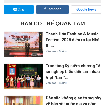
Facebook
Google News
Zalo
BẠN CÓ THỂ QUAN TÂM
Thanh Hóa Fashion & Music
Festival 2026 diễn ra tại Nhà
thi...
Văn hóa - Giải trí
Trao tặng Kỷ niệm chương “Vì
sự nghiệp biểu diễn âm nhạc
Việt Nam”...
Văn hóa - Giải trí
Đặc sắc không gian trưng bày
về bảo vật quốc gia và gốm